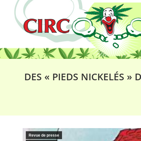
DES « PIEDS NICKELÉS 
Revue de presse