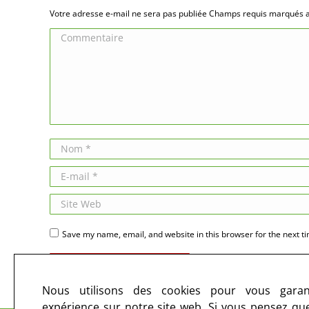
Votre adresse e-mail ne sera pas publiée Champs requis marqués
Commentaire
Nom *
E-mail *
Site Web
Save my name, email, and website in this browser for the next t
Publier des commentaires
Nous utilisons des cookies pour vous garant
expérience sur notre site web. Si vous pensez que 