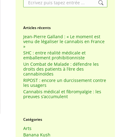
Search:
Articles récents
Jean-Pierre Galland : « Le moment est
venu de légaliser le cannabis en France
»
SHC : entre réalité médicale et
emballement prohibitionniste
Un Combat de Malade : défendre les
droits des patients à l’ère des
cannabinoïdes
RIPOST : encore un durcissement contre
les usagers
Cannabis médical et fibromyalgie : les
preuves s’accumulent
Catégories
Arts
Banana Kush