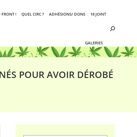
 FRONT !
QUEL CIRC ?
ADHÉSIONS/ DONS
18 JOINT
Search:
GALERIES
MNÉS POUR AVOIR DÉROBÉ