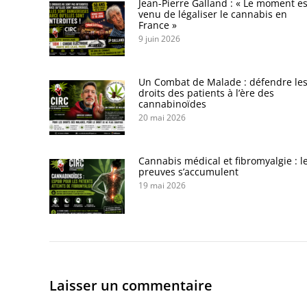
Jean-Pierre Galland : « Le moment es
venu de légaliser le cannabis en
France »
9 juin 2026
Un Combat de Malade : défendre le
droits des patients à l’ère des
cannabinoïdes
20 mai 2026
Cannabis médical et fibromyalgie : l
preuves s’accumulent
19 mai 2026
Laisser un commentaire