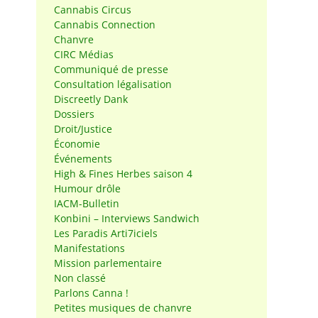
Cannabis Circus
Cannabis Connection
Chanvre
CIRC Médias
Communiqué de presse
Consultation légalisation
Discreetly Dank
Dossiers
Droit/Justice
Économie
Événements
High & Fines Herbes saison 4
Humour drôle
IACM-Bulletin
Konbini – Interviews Sandwich
Les Paradis Arti7iciels
Manifestations
Mission parlementaire
Non classé
Parlons Canna !
Petites musiques de chanvre