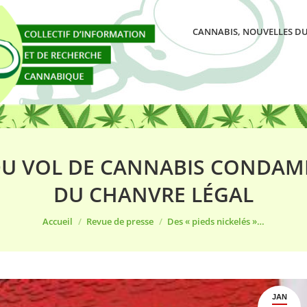
CANNABIS, NOUVELLES DU
» DU VOL DE CANNABIS CONDA
DU CHANVRE LÉGAL
Vous êtes ici :
Accueil
Revue de presse
Des « pieds nickelés »…
JAN