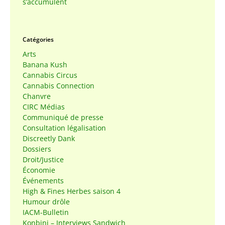
s’accumulent
Catégories
Arts
Banana Kush
Cannabis Circus
Cannabis Connection
Chanvre
CIRC Médias
Communiqué de presse
Consultation légalisation
Discreetly Dank
Dossiers
Droit/Justice
Économie
Événements
High & Fines Herbes saison 4
Humour drôle
IACM-Bulletin
Konbini – Interviews Sandwich