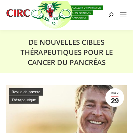
Search:
DE NOUVELLES CIBLES
THÉRAPEUTIQUES POUR LE
CANCER DU PANCRÉAS
Vous êtes ici :
Revue de presse
NOV
29
Thérapeutique