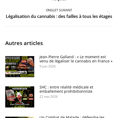
ONGLET SUIVANT
Onglet
Légalisation du cannabis : des failles à tous les étages
suivant
Autres articles
Jean-Pierre Galland : « Le moment est
venu de légaliser le cannabis en France »
9 juin 2026
SHC : entre réalité médicale et
emballement prohibitionniste
22 mai 2026
Un Combat de Malade : défendre les