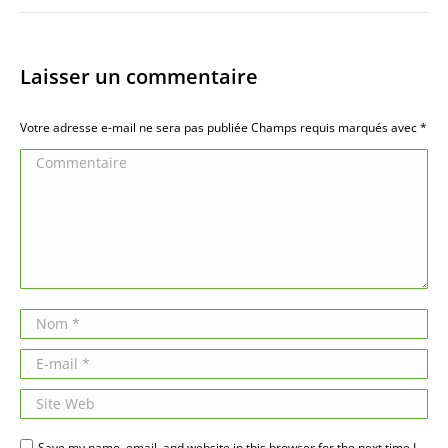
Laisser un commentaire
Votre adresse e-mail ne sera pas publiée Champs requis marqués avec
*
Commentaire
Nom *
E-mail *
Site Web
Save my name, email, and website in this browser for the next time I