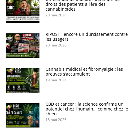
droits des patients à l’ère des
cannabinoïdes
20 mai 2026
RIPOST : encore un durcissement contre
les usagers
20 mai 2026
Cannabis médical et fibromyalgie : les
preuves s’accumulent
19 mai 2026
CBD et cancer : la science confirme un
potentiel chez l’humain… comme chez le
chien
18 mai 2026