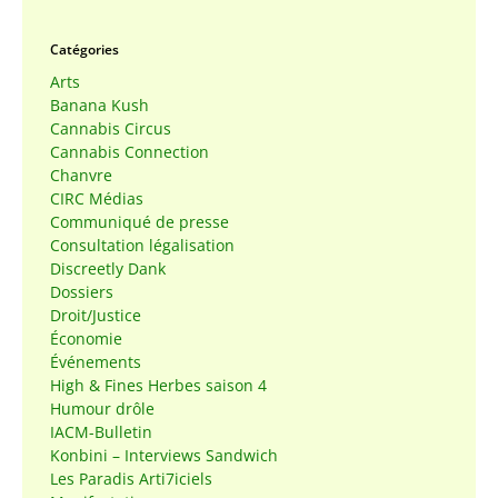
Catégories
Arts
Banana Kush
Cannabis Circus
Cannabis Connection
Chanvre
CIRC Médias
Communiqué de presse
Consultation légalisation
Discreetly Dank
Dossiers
Droit/Justice
Économie
Événements
High & Fines Herbes saison 4
Humour drôle
IACM-Bulletin
Konbini – Interviews Sandwich
Les Paradis Arti7iciels