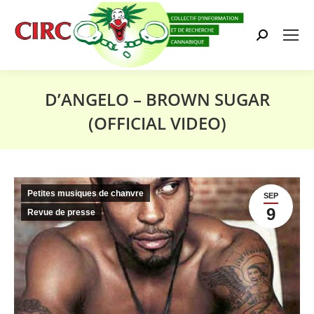
Search:
D’ANGELO – BROWN SUGAR
(OFFICIAL VIDEO)
Vous êtes ici :
Petites musiques de chanvre
SEP
9
Revue de presse