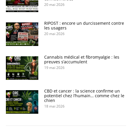
20 mai 2026
RIPOST : encore un durcissement contre
les usagers
20 mai 2026
Cannabis médical et fibromyalgie : les
preuves s’accumulent
19 mai 2026
CBD et cancer : la science confirme un
potentiel chez l’humain… comme chez le
chien
18 mai 2026