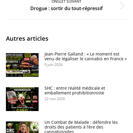
ONGLET SUIVANT
Onglet
Drogue : sortir du tout-répressif
suivant
Autres articles
Jean-Pierre Galland : « Le moment est
venu de légaliser le cannabis en France »
9 juin 2026
SHC : entre réalité médicale et
emballement prohibitionniste
22 mai 2026
Un Combat de Malade : défendre les
droits des patients à l’ère des
cannabinoïdes