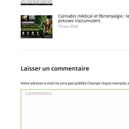
Cannabis médical et fibromyalgie : l
preuves s’accumulent
19 mai 2026
Laisser un commentaire
Votre adresse e-mail ne sera pas publiée Champs requis marqués
Commentaire