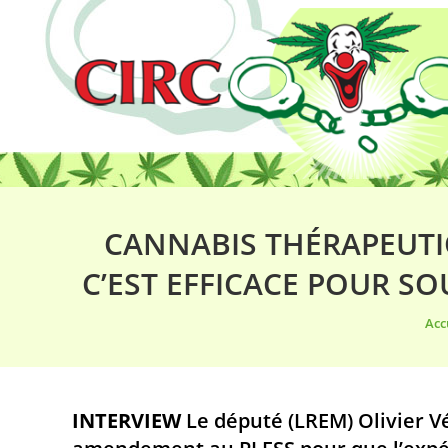
CANNABIS THÉRAPEUTIQ
C’EST EFFICACE POUR SO
Vou
Acc
INTERVIEW
Le député (LREM) Olivier 