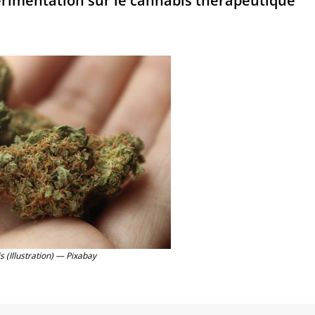
rimentation sur le cannabis thérapeutique
 (Illustration) — Pixabay