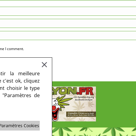
ime I comment.
ir la meilleure
c'est ok, cliquez
t choisir le type
r "Paramètres de
Paramètres Cookies