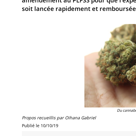
amendement au PLFSS pour que l’expé
soit lancée rapidement et remboursée
Du cannabis
Propos recueillis par Oihana Gabriel
Publié le 10/10/19