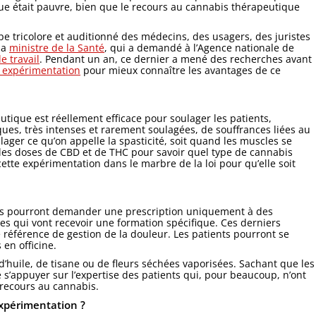
ifique était pauvre, bien que le recours au cannabis thérapeutique
pe tricolore et auditionné des médecins, des usagers, des juristes
 la
ministre de la Santé
, qui a demandé à l’Agence nationale de
e travail
. Pendant un an, ce dernier a mené des recherches avant
ne expérimentation
pour mieux connaître les avantages de ce
utique est réellement efficace pour soulager les patients,
es, très intenses et rarement soulagées, de souffrances liées au
ulager ce qu’on appelle la spasticité, soit quand les muscles se
les doses de CBD et de THC pour savoir quel type de cannabis
 cette expérimentation dans le marbre de la loi pour qu’elle soit
nés pourront demander une prescription uniquement à des
es qui vont recevoir une formation spécifique. Ces derniers
de référence de gestion de la douleur. Les patients pourront se
en officine.
huile, de tisane ou de fleurs séchées vaporisées. Sachant que les
 s’appuyer sur l’expertise des patients qui, pour beaucoup, n’ont
 recours au cannabis.
xpérimentation ?