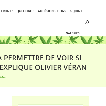
 FRONT !
QUEL CIRC ?
ADHÉSIONS/ DONS
18 JOINT
Search:
GALERIES
 PERMETTRE DE VOIR SI
 EXPLIQUE OLIVIER VÉRAN
 va…