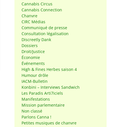
Cannabis Circus
Cannabis Connection
Chanvre
CIRC Médias
Communiqué de presse
Consultation légalisation
Discreetly Dank
Dossiers
Droit/Justice
Économie
Événements
High & Fines Herbes saison 4
Humour drôle
IACM-Bulletin
Konbini – Interviews Sandwich
Les Paradis Arti7iciels
Manifestations
Mission parlementaire
Non classé
Parlons Canna !
Petites musiques de chanvre