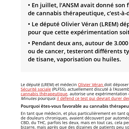
• En juillet, l’ANSM avait donné so
de cannabis thérapeutique, c’est-à-
• Le député Olivier Véran (LREM) d
pour que cette expérimentation soit 
• Pendant deux ans, autour de 3.000
ou de cancer, testeront différents 
de tisane, vaporisation ou huiles.
Le député (LREM) et médecin
Olivier Véran
doit dépose
Sécurité sociale
(PLFSS), actuellement discuté à l’Assem
cannabis thérapeutique
​, autorise une expérimentation
Minutes
pourquoi
il défend ce test qui devrait durer de
Pourquoi êtes-vous favorable au cannabis thérapeu
En tant que médecin, et plus particulièrement en tant q
de douleurs chroniques, avaient découvert par automédic
CBD, du THC, parfois les deux, mais en tout cas, cela pe
bizarre, mais après que des dizaines de patients peu s