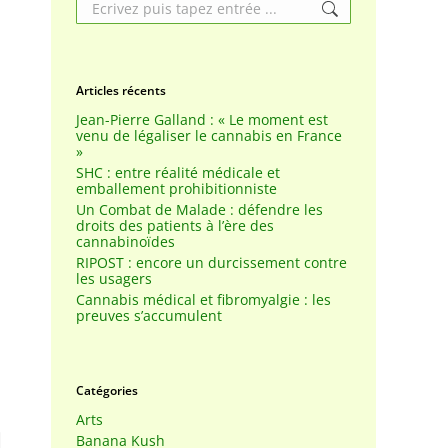
Search:
Articles récents
Jean-Pierre Galland : « Le moment est
venu de légaliser le cannabis en France
»
SHC : entre réalité médicale et
emballement prohibitionniste
Un Combat de Malade : défendre les
droits des patients à l’ère des
cannabinoïdes
RIPOST : encore un durcissement contre
les usagers
Cannabis médical et fibromyalgie : les
preuves s’accumulent
Catégories
Arts
Banana Kush