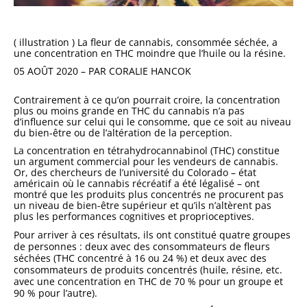
( illustration ) La fleur de cannabis, consommée séchée, a
une concentration en THC moindre que l’huile ou la résine.
05 AOÛT 2020 – PAR CORALIE HANCOK
Contrairement à ce qu’on pourrait croire, la concentration
plus ou moins grande en THC du cannabis n’a pas
d’influence sur celui qui le consomme, que ce soit au niveau
du bien-être ou de l’altération de la perception.
La concentration en tétrahydrocannabinol (THC) constitue
un argument commercial pour les vendeurs de cannabis.
Or, des chercheurs de l’université du Colorado – état
américain où le cannabis récréatif a été légalisé – ont
montré que les produits plus concentrés ne procurent pas
un niveau de bien-être supérieur et qu’ils n’altèrent pas
plus les performances cognitives et proprioceptives.
Pour arriver à ces résultats, ils ont constitué quatre groupes
de personnes : deux avec des consommateurs de fleurs
séchées (THC concentré à 16 ou 24 %) et deux avec des
consommateurs de produits concentrés (huile, résine, etc.
avec une concentration en THC de 70 % pour un groupe et
90 % pour l’autre).