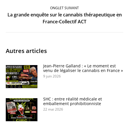
ONGLET SUIVANT
La grande enquête sur le cannabis thérapeutique en
Onglet
France-Collectif ACT
suivant
Autres articles
Jean-Pierre Galland : « Le moment est
venu de légaliser le cannabis en France »
9 juin 2026
SHC : entre réalité médicale et
emballement prohibitionniste
22 mai 2026