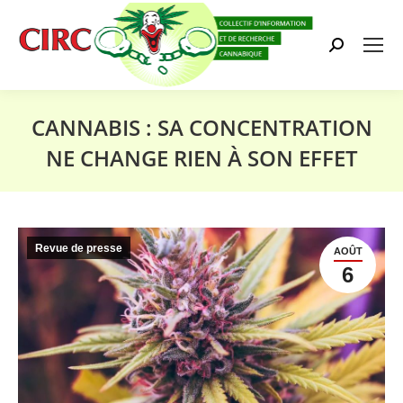
Search:
CANNABIS : SA CONCENTRATION
NE CHANGE RIEN À SON EFFET
Vous êtes ici :
Revue de presse
AOÛT
6