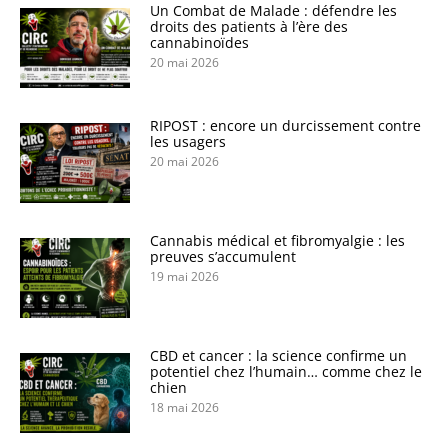
Un Combat de Malade : défendre les
droits des patients à l’ère des
cannabinoïdes
20 mai 2026
RIPOST : encore un durcissement contre
les usagers
20 mai 2026
Cannabis médical et fibromyalgie : les
preuves s’accumulent
19 mai 2026
CBD et cancer : la science confirme un
potentiel chez l’humain… comme chez le
chien
18 mai 2026