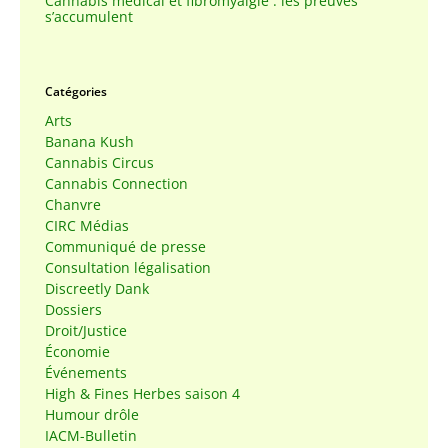
Cannabis médical et fibromyalgie : les preuves
s’accumulent
Catégories
Arts
Banana Kush
Cannabis Circus
Cannabis Connection
Chanvre
CIRC Médias
Communiqué de presse
Consultation légalisation
Discreetly Dank
Dossiers
Droit/Justice
Économie
Événements
High & Fines Herbes saison 4
Humour drôle
IACM-Bulletin