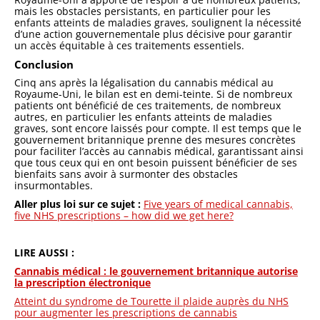
mais les obstacles persistants, en particulier pour les
enfants atteints de maladies graves, soulignent la nécessité
d’une action gouvernementale plus décisive pour garantir
un accès équitable à ces traitements essentiels.
Conclusion
Cinq ans après la légalisation du cannabis médical au
Royaume-Uni, le bilan est en demi-teinte. Si de nombreux
patients ont bénéficié de ces traitements, de nombreux
autres, en particulier les enfants atteints de maladies
graves, sont encore laissés pour compte. Il est temps que le
gouvernement britannique prenne des mesures concrètes
pour faciliter l’accès au cannabis médical, garantissant ainsi
que tous ceux qui en ont besoin puissent bénéficier de ses
bienfaits sans avoir à surmonter des obstacles
insurmontables.
Aller plus loi sur ce sujet :
Five years of medical cannabis,
five NHS prescriptions – how did we get here?
LIRE AUSSI :
Cannabis médical : le gouvernement britannique autorise
la prescription électronique
Atteint du syndrome de Tourette il plaide auprès du NHS
pour augmenter les prescriptions de cannabis