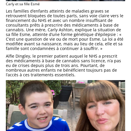
Carly et sa fille Esmé
Les familles d’enfants atteints de maladies graves se
retrouvent bloquées de toutes parts, sans voie claire vers le
financement du NHS et avec un nombre insuffisant de
consultants prêts à prescrire des médicaments à base de
cannabis. Une mère, Carly Ashton, explique la situation de
sa fille Esme, atteinte d’une forme génétique d’épilepsie : «
C’est une question de vie ou de mort pour Esme. La loi a été
modifiée avant sa naissance, mais au lieu de cela, elle et sa
famille sont condamnées à continuer à souffrir. »
Alfie Dingley, le premier patient auquel le NHS a prescrit
des médicaments à base de cannabis sans licence, n’a pas
eu de crises depuis plus de trois ans. Pourtant, de
nombreux autres enfants ne bénéficient toujours pas de
l’accès à ces traitements essentiels.