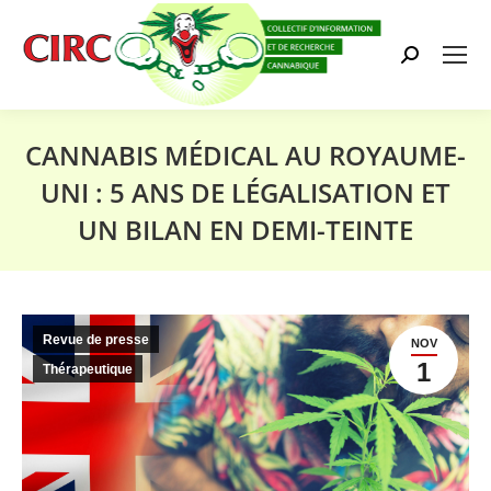
Search:
CANNABIS MÉDICAL AU ROYAUME-
UNI : 5 ANS DE LÉGALISATION ET
UN BILAN EN DEMI-TEINTE
Vous êtes ici :
Revue de presse
NOV
1
Thérapeutique