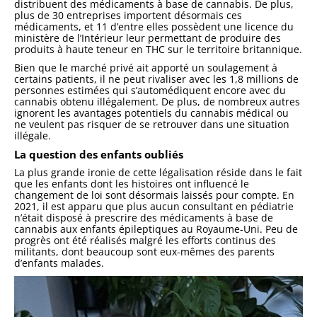
distribuent des médicaments à base de cannabis. De plus,
plus de 30 entreprises importent désormais ces
médicaments, et 11 d’entre elles possèdent une licence du
ministère de l’Intérieur leur permettant de produire des
produits à haute teneur en THC sur le territoire britannique.
Bien que le marché privé ait apporté un soulagement à
certains patients, il ne peut rivaliser avec les 1,8 millions de
personnes estimées qui s’automédiquent encore avec du
cannabis obtenu illégalement. De plus, de nombreux autres
ignorent les avantages potentiels du cannabis médical ou
ne veulent pas risquer de se retrouver dans une situation
illégale.
La question des enfants oubliés
La plus grande ironie de cette légalisation réside dans le fait
que les enfants dont les histoires ont influencé le
changement de loi sont désormais laissés pour compte. En
2021, il est apparu que plus aucun consultant en pédiatrie
n’était disposé à prescrire des médicaments à base de
cannabis aux enfants épileptiques au Royaume-Uni. Peu de
progrès ont été réalisés malgré les efforts continus des
militants, dont beaucoup sont eux-mêmes des parents
d’enfants malades.