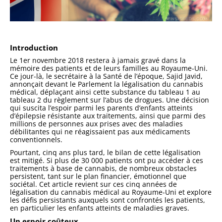
Introduction
Le 1er novembre 2018 restera à jamais gravé dans la
mémoire des patients et de leurs familles au Royaume-Uni.
Ce jour-là, le secrétaire à la Santé de l’époque, Sajid Javid,
annonçait devant le Parlement la légalisation du cannabis
médical, déplaçant ainsi cette substance du tableau 1 au
tableau 2 du règlement sur l’abus de drogues. Une décision
qui suscita l’espoir parmi les parents d’enfants atteints
d’épilepsie résistante aux traitements, ainsi que parmi des
millions de personnes aux prises avec des maladies
débilitantes qui ne réagissaient pas aux médicaments
conventionnels.
Pourtant, cinq ans plus tard, le bilan de cette légalisation
est mitigé. Si plus de 30 000 patients ont pu accéder à ces
traitements à base de cannabis, de nombreux obstacles
persistent, tant sur le plan financier, émotionnel que
sociétal. Cet article revient sur ces cinq années de
légalisation du cannabis médical au Royaume-Uni et explore
les défis persistants auxquels sont confrontés les patients,
en particulier les enfants atteints de maladies graves.
Un espoir coûteux