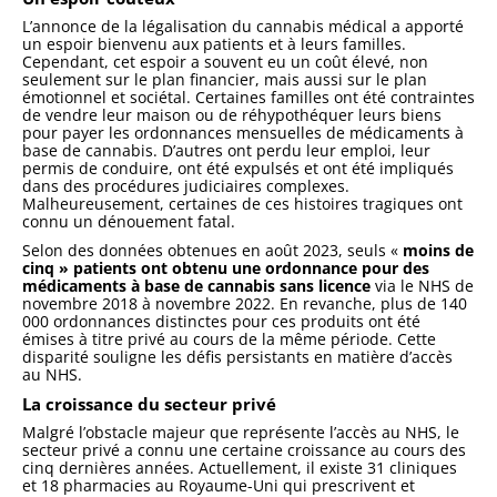
L’annonce de la légalisation du cannabis médical a apporté
un espoir bienvenu aux patients et à leurs familles.
Cependant, cet espoir a souvent eu un coût élevé, non
seulement sur le plan financier, mais aussi sur le plan
émotionnel et sociétal. Certaines familles ont été contraintes
de vendre leur maison ou de réhypothéquer leurs biens
pour payer les ordonnances mensuelles de médicaments à
base de cannabis. D’autres ont perdu leur emploi, leur
permis de conduire, ont été expulsés et ont été impliqués
dans des procédures judiciaires complexes.
Malheureusement, certaines de ces histoires tragiques ont
connu un dénouement fatal.
Selon des données obtenues en août 2023, seuls «
moins de
cinq » patients ont obtenu une ordonnance
pour des
médicaments à base de cannabis sans licence
via le NHS de
novembre 2018 à novembre 2022. En revanche, plus de 140
000 ordonnances distinctes pour ces produits ont été
émises à titre privé au cours de la même période. Cette
disparité souligne les défis persistants en matière d’accès
au NHS.
La croissance du secteur privé
Malgré l’obstacle majeur que représente l’accès au NHS, le
secteur privé a connu une certaine croissance au cours des
cinq dernières années. Actuellement, il existe 31 cliniques
et 18 pharmacies au Royaume-Uni qui prescrivent et