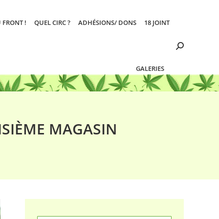
 FRONT !
QUEL CIRC ?
ADHÉSIONS/ DONS
18 JOINT
Search:
GALERIES
ISIÈME MAGASIN