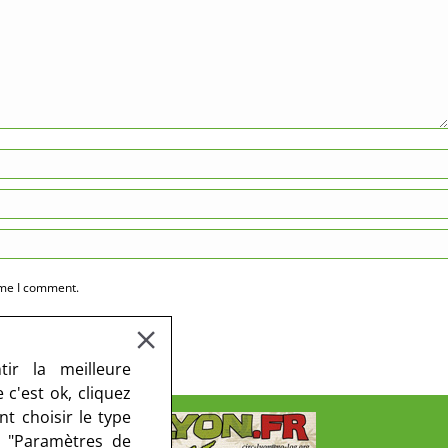
ime I comment.
ir la meilleure
c'est ok, cliquez
t choisir le type
r "Paramètres de