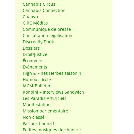
Cannabis Circus
Cannabis Connection
Chanvre
CIRC Médias
Communiqué de presse
Consultation légalisation
Discreetly Dank
Dossiers
Droit/Justice
Économie
Événements
High & Fines Herbes saison 4
Humour drôle
IACM-Bulletin
Konbini – Interviews Sandwich
Les Paradis Arti7iciels
Manifestations
Mission parlementaire
Non classé
Parlons Canna !
Petites musiques de chanvre