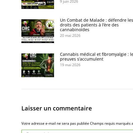
9 juin 2026
Un Combat de Malade : défendre le
droits des patients à l’ère des
cannabinoïdes
20 mai 2026
Cannabis médical et fibromyalgie : l
preuves s’accumulent
19 mai 2026
Laisser un commentaire
Votre adresse e-mail ne sera pas publiée Champs requis marqués
Commentaire