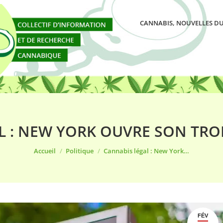
CANNABIS, NOUVELLES DU
L : NEW YORK OUVRE SON TRO
Vous êtes ici :
Accueil
Politique
Cannabis légal : New York…
FÉV