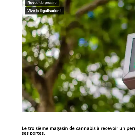
Revue de presse
Vive la légalisation !
Le troisième magasin de cannabis à recevoir un per
ses portes.