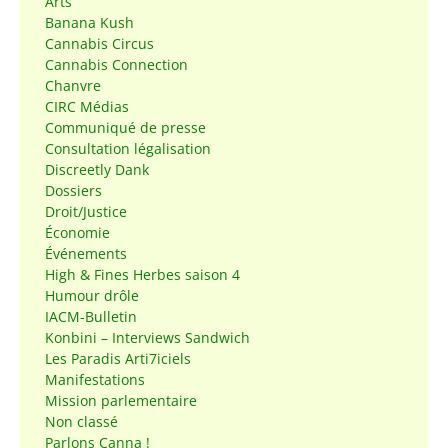
Arts
Banana Kush
Cannabis Circus
Cannabis Connection
Chanvre
CIRC Médias
Communiqué de presse
Consultation légalisation
Discreetly Dank
Dossiers
Droit/Justice
Économie
Événements
High & Fines Herbes saison 4
Humour drôle
IACM-Bulletin
Konbini – Interviews Sandwich
Les Paradis Arti7iciels
Manifestations
Mission parlementaire
Non classé
Parlons Canna !