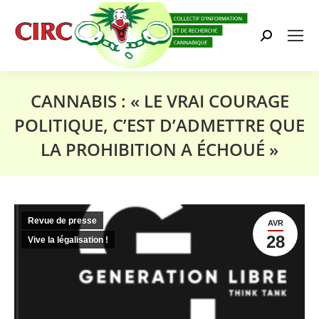
Search:
CANNABIS : « LE VRAI COURAGE
POLITIQUE, C’EST D’ADMETTRE QUE
LA PROHIBITION A ÉCHOUÉ »
Vous êtes ici :
Revue de presse
AVR
28
Vive la légalisation !