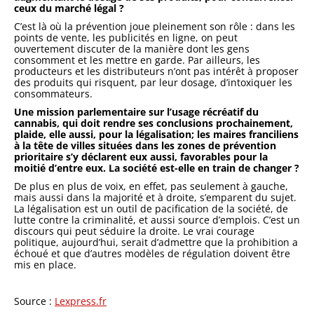
ceux du marché légal ?
C’est là où la prévention joue pleinement son rôle : dans les
points de vente, les publicités en ligne, on peut
ouvertement discuter de la manière dont les gens
consomment et les mettre en garde. Par ailleurs, les
producteurs et les distributeurs n’ont pas intérêt à proposer
des produits qui risquent, par leur dosage, d’intoxiquer les
consommateurs.
Une mission parlementaire sur l’usage récréatif du
cannabis, qui doit rendre ses conclusions prochainement,
plaide, elle aussi, pour la légalisation; les maires franciliens
à la tête de villes situées dans les zones de prévention
prioritaire s’y déclarent eux aussi, favorables pour la
moitié d’entre eux. La société est-elle en train de changer ?
De plus en plus de voix, en effet, pas seulement à gauche,
mais aussi dans la majorité et à droite, s’emparent du sujet.
La légalisation est un outil de pacification de la société, de
lutte contre la criminalité, et aussi source d’emplois. C’est un
discours qui peut séduire la droite. Le vrai courage
politique, aujourd’hui, serait d’admettre que la prohibition a
échoué et que d’autres modèles de régulation doivent être
mis en place.
Source :
Lexpress.fr