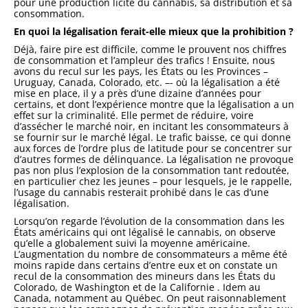
pour une production licite du cannabis, sa distribution et sa
consommation.
En quoi la légalisation ferait-elle mieux que la prohibition ?
Déjà, faire pire est difficile, comme le prouvent nos chiffres
de consommation et l’ampleur des trafics ! Ensuite, nous
avons du recul sur les pays, les États ou les Provinces –
Uruguay, Canada, Colorado, etc. –- où la légalisation a été
mise en place, il y a près d’une dizaine d’années pour
certains, et dont l’expérience montre que la légalisation a un
effet sur la criminalité. Elle permet de réduire, voire
d’assécher le marché noir, en incitant les consommateurs à
se fournir sur le marché légal. Le trafic baisse, ce qui donne
aux forces de l’ordre plus de latitude pour se concentrer sur
d’autres formes de délinquance. La légalisation ne provoque
pas non plus l’explosion de la consommation tant redoutée,
en particulier chez les jeunes – pour lesquels, je le rappelle,
l’usage du cannabis resterait prohibé dans le cas d’une
légalisation.
Lorsqu’on regarde l’évolution de la consommation dans les
États américains qui ont légalisé le cannabis, on observe
qu’elle a globalement suivi la moyenne américaine.
L’augmentation du nombre de consommateurs a même été
moins rapide dans certains d’entre eux et on constate un
recul de la consommation des mineurs dans les États du
Colorado, de Washington et de la Californie . Idem au
Canada, notamment au Québec. On peut raisonnablement