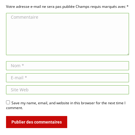
Votre adresse e-mail ne sera pas publiée Champs requis marqués avec
*
Commentaire
Nom *
E-mail *
Site Web
Save my name, email, and website in this browser for the next time I
comment.
Publier des commentaires