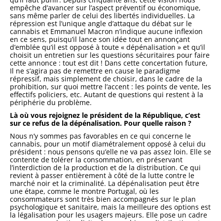
empêche d’avancer sur l’aspect préventif ou économique,
sans même parler de celui des libertés individuelles. La
répression est l’unique angle d’attaque du débat sur le
cannabis et Emmanuel Macron n’indique aucune inflexion
en ce sens, puisqu’il lance son idée tout en annonçant
d’emblée qu’il est opposé à toute « dépénalisation » et qu’il
choisit un entretien sur les questions sécuritaires pour faire
cette annonce : tout est dit ! Dans cette concertation future,
Il ne s’agira pas de remettre en cause le paradigme
répressif, mais simplement de choisir, dans le cadre de la
prohibition, sur quoi mettre l’accent : les points de vente, les
effectifs policiers, etc. Autant de questions qui restent à la
périphérie du problème.
Là où vous rejoignez le président de la République, c’est
sur ce refus de la dépénalisation. Pour quelle raison ?
Nous n’y sommes pas favorables en ce qui concerne le
cannabis, pour un motif diamétralement opposé à celui du
président : nous pensons qu’elle ne va pas assez loin. Elle se
contente de tolérer la consommation, en préservant
l’interdiction de la production et de la distribution. Ce qui
revient à passer entièrement à côté de la lutte contre le
marché noir et la criminalité. La dépénalisation peut être
une étape, comme le montre Portugal, où les
consommateurs sont très bien accompagnés sur le plan
psychologique et sanitaire, mais la meilleure des options est
la légalisation pour les usagers majeurs. Elle pose un cadre