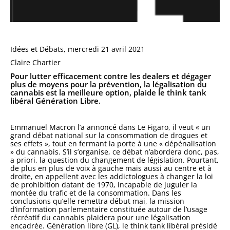
Idées et Débats, mercredi 21 avril 2021
Claire Chartier
Pour lutter efficacement contre les dealers et dégager
plus de moyens pour la prévention, la légalisation du
cannabis est la meilleure option, plaide le think tank
libéral Génération Libre.
Emmanuel Macron l’a annoncé dans Le Figaro, il veut « un
grand débat national sur la consommation de drogues et
ses effets », tout en fermant la porte à une « dépénalisation
» du cannabis. S’il s’organise, ce débat n’abordera donc, pas,
a priori, la question du changement de législation. Pourtant,
de plus en plus de voix à gauche mais aussi au centre et à
droite, en appellent avec les addictologues à changer la loi
de prohibition datant de 1970, incapable de juguler la
montée du trafic et de la consommation. Dans les
conclusions qu’elle remettra début mai, la mission
d’information parlementaire constituée autour de l’usage
récréatif du cannabis plaidera pour une légalisation
encadrée. Génération libre (GL), le think tank libéral présidé