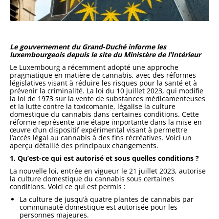
Le gouvernement du Grand-Duché informe les
luxembourgeois depuis le site du Ministère de l’Intérieur
Le Luxembourg a récemment adopté une approche
pragmatique en matière de cannabis, avec des réformes
législatives visant à réduire les risques pour la santé et à
prévenir la criminalité. La loi du 10 juillet 2023, qui modifie
la loi de 1973 sur la vente de substances médicamenteuses
et la lutte contre la toxicomanie, légalise la culture
domestique du cannabis dans certaines conditions. Cette
réforme représente une étape importante dans la mise en
œuvre d’un dispositif expérimental visant à permettre
l’accès légal au cannabis à des fins récréatives. Voici un
aperçu détaillé des principaux changements.
1. Qu’est-ce qui est autorisé et sous quelles conditions ?
La nouvelle loi, entrée en vigueur le 21 juillet 2023, autorise
la culture domestique du cannabis sous certaines
conditions. Voici ce qui est permis :
La culture de jusqu’à quatre plantes de cannabis par
communauté domestique est autorisée pour les
personnes majeures.