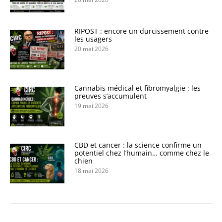
RIPOST : encore un durcissement contre
les usagers
20 mai 2026
Cannabis médical et fibromyalgie : les
preuves s’accumulent
19 mai 2026
CBD et cancer : la science confirme un
potentiel chez l’humain… comme chez le
chien
18 mai 2026