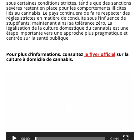
sous certaines conditions strictes, tandis que des sanctions
sévères restent en place pour les comportements illicites
liés au cannabis. Le pays continuera de faire respecter des
règles strictes en matière de conduite sous l’influence de
stupéfiants, maintenant ainsi sa tolérance zéro. La
légalisation de la culture domestique du cannabis est une
étape importante vers une approche plus pragmatique et
centrée sur la santé publique.
Pour plus d’informations, consultez
le flyer officiel
sur la
culture à domicile de cannabis.
Lecteur
vidéo
00:00
01:44