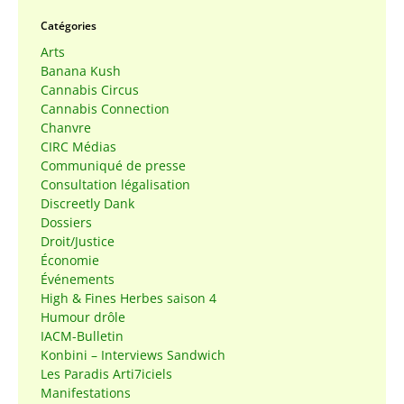
Catégories
Arts
Banana Kush
Cannabis Circus
Cannabis Connection
Chanvre
CIRC Médias
Communiqué de presse
Consultation légalisation
Discreetly Dank
Dossiers
Droit/Justice
Économie
Événements
High & Fines Herbes saison 4
Humour drôle
IACM-Bulletin
Konbini – Interviews Sandwich
Les Paradis Arti7iciels
Manifestations