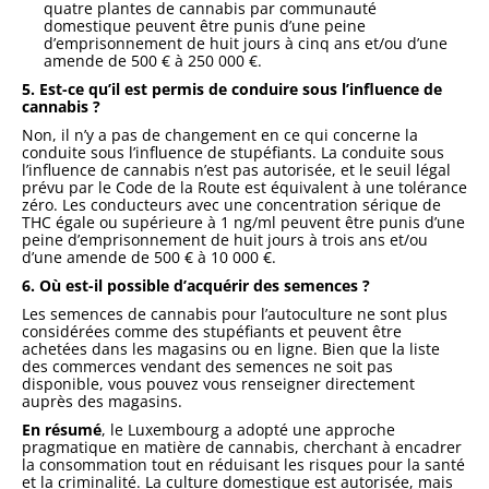
quatre plantes de cannabis par communauté
domestique peuvent être punis d’une peine
d’emprisonnement de huit jours à cinq ans et/ou d’une
amende de 500 € à 250 000 €.
5. Est-ce qu’il est permis de conduire sous l’influence de
cannabis ?
Non, il n’y a pas de changement en ce qui concerne la
conduite sous l’influence de stupéfiants. La conduite sous
l’influence de cannabis n’est pas autorisée, et le seuil légal
prévu par le Code de la Route est équivalent à une tolérance
zéro. Les conducteurs avec une concentration sérique de
THC égale ou supérieure à 1 ng/ml peuvent être punis d’une
peine d’emprisonnement de huit jours à trois ans et/ou
d’une amende de 500 € à 10 000 €.
6. Où est-il possible d’acquérir des semences ?
Les semences de cannabis pour l’autoculture ne sont plus
considérées comme des stupéfiants et peuvent être
achetées dans les magasins ou en ligne. Bien que la liste
des commerces vendant des semences ne soit pas
disponible, vous pouvez vous renseigner directement
auprès des magasins.
En résumé
, le Luxembourg a adopté une approche
pragmatique en matière de cannabis, cherchant à encadrer
la consommation tout en réduisant les risques pour la santé
et la criminalité. La culture domestique est autorisée, mais