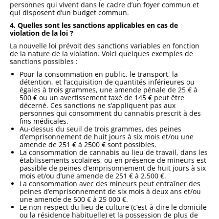
personnes qui vivent dans le cadre d’un foyer commun et
qui disposent d’un budget commun.
4. Quelles sont les sanctions applicables en cas de
violation de la loi ?
La nouvelle loi prévoit des sanctions variables en fonction
de la nature de la violation. Voici quelques exemples de
sanctions possibles :
Pour la consommation en public, le transport, la
détention, et l’acquisition de quantités inférieures ou
égales à trois grammes, une amende pénale de 25 € à
500 € ou un avertissement taxé de 145 € peut être
décerné. Ces sanctions ne s’appliquent pas aux
personnes qui consomment du cannabis prescrit à des
fins médicales.
Au-dessus du seuil de trois grammes, des peines
d’emprisonnement de huit jours à six mois et/ou une
amende de 251 € à 2500 € sont possibles.
La consommation de cannabis au lieu de travail, dans les
établissements scolaires, ou en présence de mineurs est
passible de peines d’emprisonnement de huit jours à six
mois et/ou d’une amende de 251 € à 2.500 €.
La consommation avec des mineurs peut entraîner des
peines d’emprisonnement de six mois à deux ans et/ou
une amende de 500 € à 25 000 €.
Le non-respect du lieu de culture (c’est-à-dire le domicile
ou la résidence habituelle) et la possession de plus de