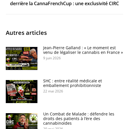
derrière la CannaFrenchCup : une exclusivité CIRC
suivant
Autres articles
Jean-Pierre Galland : « Le moment est
venu de légaliser le cannabis en France »
9 juin 2026
SHC : entre réalité médicale et
emballement prohibitionniste
22 mai 2026
Un Combat de Malade : défendre les
droits des patients à l’ère des
cannabinoïdes
20 mai 2026