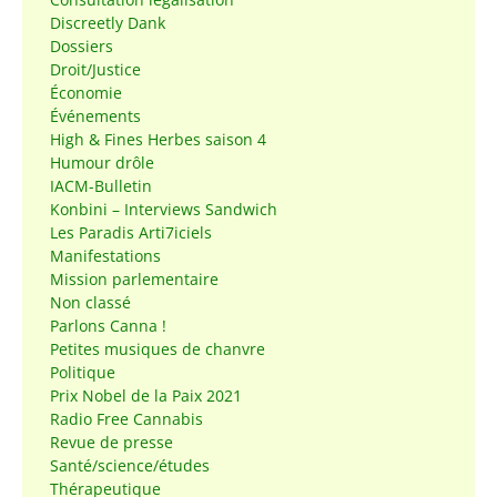
Discreetly Dank
Dossiers
Droit/Justice
Économie
Événements
High & Fines Herbes saison 4
Humour drôle
IACM-Bulletin
Konbini – Interviews Sandwich
Les Paradis Arti7iciels
Manifestations
Mission parlementaire
Non classé
Parlons Canna !
Petites musiques de chanvre
Politique
Prix Nobel de la Paix 2021
Radio Free Cannabis
Revue de presse
Santé/science/études
Thérapeutique