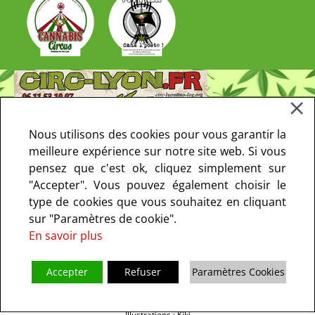
Nous utilisons des cookies pour vous garantir la
meilleure expérience sur notre site web. Si vous
pensez que c'est ok, cliquez simplement sur
"Accepter". Vous pouvez également choisir le
type de cookies que vous souhaitez en cliquant
sur "Paramètres de cookie".
En savoir plus
Accepter
Refuser
Paramètres Cookies
Copyright © 2013-2021 CIRC Paris. Tous droits réservés - le CIRC ne fait
pas de prosélytisme I
Mentions Légales
I
Politique de confidentialité
I
Illustrations : Kiki