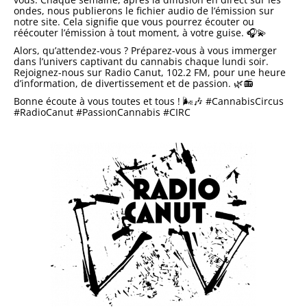
ondes, nous publierons le fichier audio de l’émission sur
notre site. Cela signifie que vous pourrez écouter ou
réécouter l’émission à tout moment, à votre guise. 🎧💫
Alors, qu’attendez-vous ? Préparez-vous à vous immerger
dans l’univers captivant du cannabis chaque lundi soir.
Rejoignez-nous sur Radio Canut, 102.2 FM, pour une heure
d’information, de divertissement et de passion. 🌿📻
Bonne écoute à vous toutes et tous ! 🌬️🎶 #CannabisCircus
#RadioCanut #PassionCannabis #CIRC