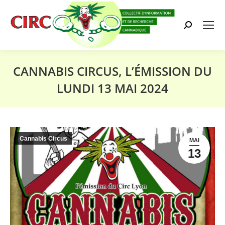
Search:
CANNABIS CIRCUS, L’ÉMISSION DU
LUNDI 13 MAI 2024
Vous êtes ici :
Cannabis Circus
MAI
13