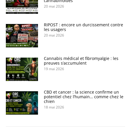
cannabinoïdes
20 mai 2026
RIPOST : encore un durcissement contre
les usagers
20 mai 2026
Cannabis médical et fibromyalgie : les
preuves s’accumulent
19 mai 2026
CBD et cancer : la science confirme un
potentiel chez l’humain… comme chez le
chien
18 mai 2026