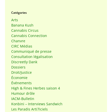
Catégories
Arts
Banana Kush
Cannabis Circus
Cannabis Connection
Chanvre
CIRC Médias
Communiqué de presse
Consultation légalisation
Discreetly Dank
Dossiers
Droit/Justice
Économie
Événements
High & Fines Herbes saison 4
Humour drôle
IACM-Bulletin
Konbini – Interviews Sandwich
Les Paradis Arti7iciels