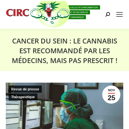
Search:
CANCER DU SEIN : LE CANNABIS
EST RECOMMANDÉ PAR LES
MÉDECINS, MAIS PAS PRESCRIT !
Vous êtes ici :
Revue de presse
NOV
25
Thérapeutique