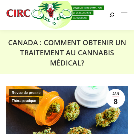
Search:
CANADA : COMMENT OBTENIR UN
TRAITEMENT AU CANNABIS
MÉDICAL?
Vous êtes ici :
Revue de presse
JAN
8
Thérapeutique