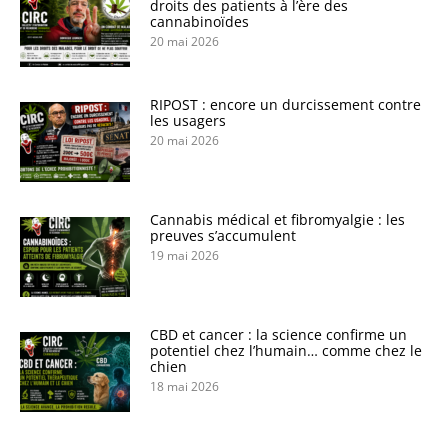
droits des patients à l’ère des
cannabinoïdes
20 mai 2026
RIPOST : encore un durcissement contre
les usagers
20 mai 2026
Cannabis médical et fibromyalgie : les
preuves s’accumulent
19 mai 2026
CBD et cancer : la science confirme un
potentiel chez l’humain… comme chez le
chien
18 mai 2026