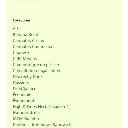
Catégories
Arts
Banana Kush
Cannabis Circus
Cannabis Connection
Chanvre
CIRC Médias
Communiqué de presse
Consultation légalisation
Discreetly Dank
Dossiers
Droit/Justice
Économie
Événements
High & Fines Herbes saison 4
Humour drôle
IACM-Bulletin
Konbini – Interviews Sandwich