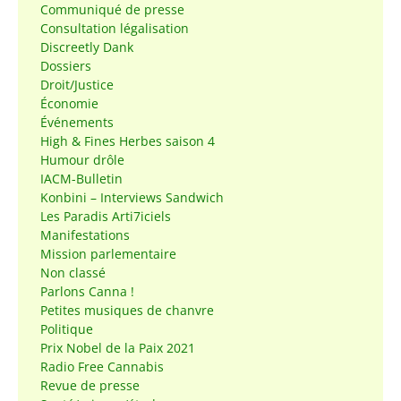
Communiqué de presse
Consultation légalisation
Discreetly Dank
Dossiers
Droit/Justice
Économie
Événements
High & Fines Herbes saison 4
Humour drôle
IACM-Bulletin
Konbini – Interviews Sandwich
Les Paradis Arti7iciels
Manifestations
Mission parlementaire
Non classé
Parlons Canna !
Petites musiques de chanvre
Politique
Prix Nobel de la Paix 2021
Radio Free Cannabis
Revue de presse