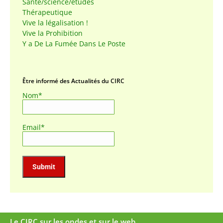
Santé/science/études
Thérapeutique
Vive la légalisation !
Vive la Prohibition
Y a De La Fumée Dans Le Poste
Être informé des Actualités du CIRC
Nom*
Email*
Le CIRC sur les ondes et sur le web