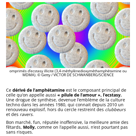
omprimés d’ecstasy illicite (3,4-méthylènedioxyméthamphétamine ou
MDMA). © Getty / VICTOR DE SCHWANBERG/SCIENCE
Ce
dérivé de l’amphétamine
est le composant principal de
celle qu’on appelle aussi
« pilule de l’amour », l’ecstasy.
Une drogue de synthèse, devenue l’emblème de la culture
techno dans les années 1980, qui connait depuis 2010 un
renouveau explosif, hors du cercle restreint des
clubbeurs
et des
ravers
.
Bon marché, fun, réputée inoffensive, la meilleure amie des
fêtards,
Molly,
comme on l’appelle aussi, n’est pourtant pas
sans risques.