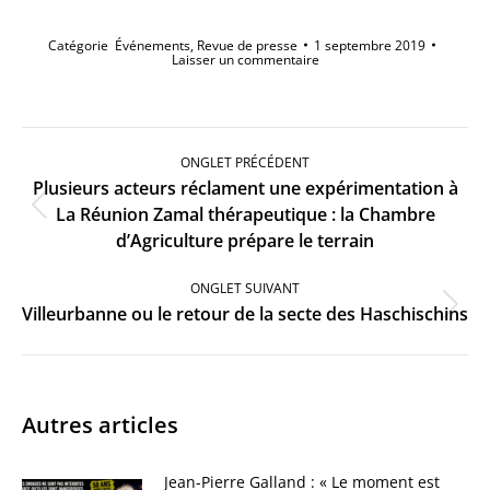
Catégorie
Événements
,
Revue de presse
1 septembre 2019
Laisser un commentaire
Navigation
de
ONGLET PRÉCÉDENT
commentaire
Plusieurs acteurs réclament une expérimentation à
Onglet
La Réunion Zamal thérapeutique : la Chambre
précédent
d’Agriculture prépare le terrain
ONGLET SUIVANT
Onglet
Villeurbanne ou le retour de la secte des Haschischins
suivant
Autres articles
Jean-Pierre Galland : « Le moment est