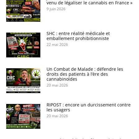
venu de légaliser le cannabis en France »
9 juin 2026
SHC : entre réalité médicale et
emballement prohibitionniste
22 mai 2026
Un Combat de Malade : défendre les
droits des patients à l’ère des
cannabinoïdes
20 mai 2026
RIPOST : encore un durcissement contre
les usagers
20 mai 2026