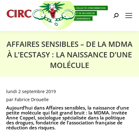
Search:
AFFAIRES SENSIBLES – DE LA MDMA
À L’ECSTASY : LA NAISSANCE D’UNE
MOLÉCULE
Vous êtes ici :
lundi 2 septembre 2019
par
Fabrice Drouelle
Aujourd’hui dans Affaires sensibles, la naissance d’une
petite molécule qui fait grand bruit : la MDMA. Invitée
Anne Coppel, sociologue spécialisée dans la politique
des drogues, fondatrice de l’association française de
réduction des risques.