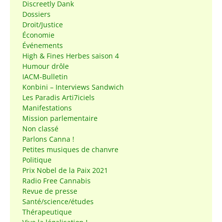
Discreetly Dank
Dossiers
Droit/Justice
Économie
Événements
High & Fines Herbes saison 4
Humour drôle
IACM-Bulletin
Konbini – Interviews Sandwich
Les Paradis Arti7iciels
Manifestations
Mission parlementaire
Non classé
Parlons Canna !
Petites musiques de chanvre
Politique
Prix Nobel de la Paix 2021
Radio Free Cannabis
Revue de presse
Santé/science/études
Thérapeutique