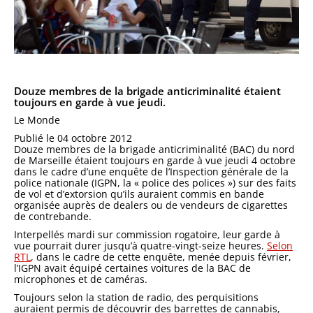
Douze membres de la brigade anticriminalité étaient
toujours en garde à vue jeudi.
Le Monde
Publié le 04 octobre 2012
Douze membres de la brigade anticriminalité (BAC) du nord
de Marseille étaient toujours en garde à vue jeudi 4 octobre
dans le cadre d’une enquête de l’Inspection générale de la
police nationale (IGPN, la « police des polices ») sur des faits
de vol et d’extorsion qu’ils auraient commis en bande
organisée auprès de dealers ou de vendeurs de cigarettes
de contrebande.
Interpellés mardi sur commission rogatoire, leur garde à
vue pourrait durer jusqu’à quatre-vingt-seize heures.
Selon
RTL
, dans le cadre de cette enquête, menée depuis février,
l’IGPN avait équipé certaines voitures de la BAC de
microphones et de caméras.
Toujours selon la station de radio, des perquisitions
auraient permis de découvrir des barrettes de cannabis,