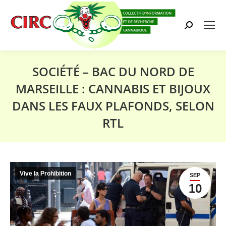
Search:
SOCIÉTÉ – BAC DU NORD DE
MARSEILLE : CANNABIS ET BIJOUX
DANS LES FAUX PLAFONDS, SELON
RTL
Vous êtes ici :
Vive la Prohibition
SEP
10