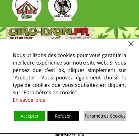
Nous utilisons des cookies pour vous garantir la
meilleure expérience sur notre site web. Si vous
pensez que c'est ok, cliquez simplement sur
"Accepter". Vous pouvez également choisir le
type de cookies que vous souhaitez en cliquant
sur "Paramètres de cookie".
En savoir plus
Accepter
Refuser
Paramètres Cookies
Copyright © 2013-2021 CIRC Paris. Tous droits réservés - le CIRC ne fait
pas de prosélytisme I
Mentions Légales
I
Politique de confidentialité
I
Illustrations : Kiki