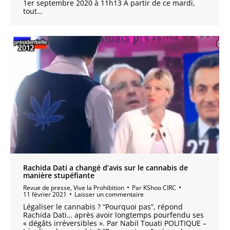
1er septembre 2020 à 11h13 A partir de ce mardi,
tout…
Rachida Dati a changé d’avis sur le cannabis de
manière stupéfiante
Revue de presse
,
Vive la Prohibition
Par
KShoo CIRC
11 février 2021
Laisser un commentaire
Légaliser le cannabis ? “Pourquoi pas”, répond
Rachida Dati… après avoir longtemps pourfendu ses
« dégâts irréversibles ». Par Nabil Touati POLITIQUE –