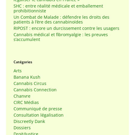
SHC : entre réalité médicale et emballement
prohibitionniste
Un Combat de Malade : défendre les droits des
patients à l’ère des cannabinoïdes
RIPOST : encore un durcissement contre les usagers
Cannabis médical et fibromyalgie : les preuves
s’accumulent
Catégories
Arts
Banana Kush
Cannabis Circus
Cannabis Connection
Chanvre
CIRC Médias
Communiqué de presse
Consultation légalisation
Discreetly Dank
Dossiers
Droit/Justice