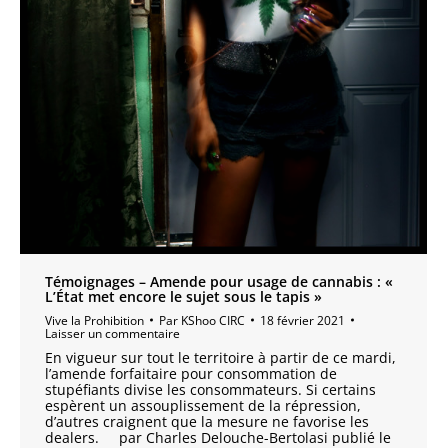
Témoignages – Amende pour usage de cannabis : «
L’État met encore le sujet sous le tapis »
Vive la Prohibition
Par
KShoo CIRC
18 février 2021
Laisser un commentaire
En vigueur sur tout le territoire à partir de ce mardi,
l’amende forfaitaire pour consommation de
stupéfiants divise les consommateurs. Si certains
espèrent un assouplissement de la répression,
d’autres craignent que la mesure ne favorise les
dealers. par Charles Delouche-Bertolasi publié le