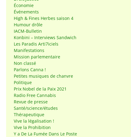
Économie
Événements
High & Fines Herbes saison 4
Humour drôle
IACM-Bulletin
Konbini – Interviews Sandwich
Les Paradis Arti7iciels
Manifestations
Mission parlementaire
Non classé
Parlons Canna !
Petites musiques de chanvre
Politique
Prix Nobel de la Paix 2021
Radio Free Cannabis
Revue de presse
Santé/science/études
Thérapeutique
Vive la légalisation !
Vive la Prohibition
Y a De La Fumée Dans Le Poste