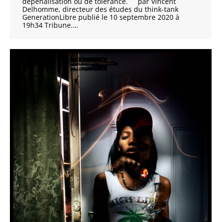
dépénalisation ou de tolérance. par Vincent
Delhomme, directeur des études du think-tank
GenerationLibre publié le 10 septembre 2020 à
19h34 Tribune.…