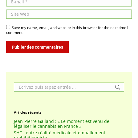
Site Web
Save my name, email, and website in this browser for the next time I
comment.
Publier des commentaires
Search:
Articles récents
Jean-Pierre Galland : « Le moment est venu de
légaliser le cannabis en France »
SHC : entre réalité médicale et emballement
prohibitionniste