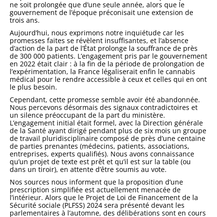
ne soit prolongée que d’une seule année, alors que le
gouvernement de l’époque préconisait une extension de
trois ans.
Aujourd’hui, nous exprimons notre inquiétude car les
promesses faites se révèlent insuffisantes, et l’absence
d’action de la part de l’État prolonge la souffrance de près
de 300 000 patients. L’engagement pris par le gouvernement
en 2022 était clair : à la fin de la période de prolongation de
l’expérimentation, la France légaliserait enfin le cannabis
médical pour le rendre accessible à ceux et celles qui en ont
le plus besoin.
Cependant, cette promesse semble avoir été abandonnée.
Nous percevons désormais des signaux contradictoires et
un silence préoccupant de la part du ministère.
L’engagement initial était formel, avec la Direction générale
de la Santé ayant dirigé pendant plus de six mois un groupe
de travail pluridisciplinaire composé de près d’une centaine
de parties prenantes (médecins, patients, associations,
entreprises, experts qualifiés). Nous avons connaissance
qu’un projet de texte est prêt et qu’il est sur la table (ou
dans un tiroir), en attente d’être soumis au vote.
Nos sources nous informent que la proposition d’une
prescription simplifiée est actuellement menacée de
l’intérieur. Alors que le Projet de Loi de Financement de la
Sécurité sociale (PLFSS) 2024 sera présenté devant les
parlementaires à l’automne, des délibérations sont en cours