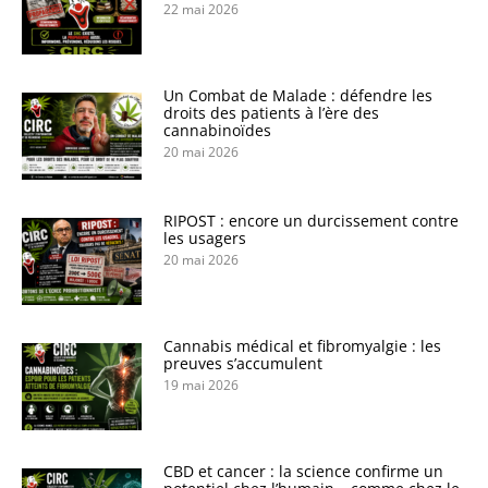
22 mai 2026
Un Combat de Malade : défendre les
droits des patients à l’ère des
cannabinoïdes
20 mai 2026
RIPOST : encore un durcissement contre
les usagers
20 mai 2026
Cannabis médical et fibromyalgie : les
preuves s’accumulent
19 mai 2026
CBD et cancer : la science confirme un