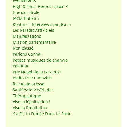
Événements
High & Fines Herbes saison 4
Humour drôle
IACM-Bulletin
Konbini – Interviews Sandwich
Les Paradis Arti7iciels
Manifestations
Mission parlementaire
Non classé
Parlons Canna !
Petites musiques de chanvre
Politique
Prix Nobel de la Paix 2021
Radio Free Cannabis
Revue de presse
Santé/science/études
Thérapeutique
Vive la légalisation !
Vive la Prohibition
Y a De La Fumée Dans Le Poste