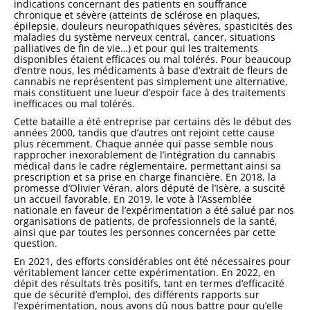
indications concernant des patients en souffrance
chronique et sévère (atteints de sclérose en plaques,
épilepsie, douleurs neuropathiques sévères, spasticités des
maladies du système nerveux central, cancer, situations
palliatives de fin de vie…) et pour qui les traitements
disponibles étaient efficaces ou mal tolérés. Pour beaucoup
d’entre nous, les médicaments à base d’extrait de fleurs de
cannabis ne représentent pas simplement une alternative,
mais constituent une lueur d’espoir face à des traitements
inefficaces ou mal tolérés.
Cette bataille a été entreprise par certains dès le début des
années 2000, tandis que d’autres ont rejoint cette cause
plus récemment. Chaque année qui passe semble nous
rapprocher inexorablement de l’intégration du cannabis
médical dans le cadre réglementaire, permettant ainsi sa
prescription et sa prise en charge financière. En 2018, la
promesse d’Olivier Véran, alors député de l’Isère, a suscité
un accueil favorable. En 2019, le vote à l’Assemblée
nationale en faveur de l’expérimentation a été salué par nos
organisations de patients, de professionnels de la santé,
ainsi que par toutes les personnes concernées par cette
question.
En 2021, des efforts considérables ont été nécessaires pour
véritablement lancer cette expérimentation. En 2022, en
dépit des résultats très positifs, tant en termes d’efficacité
que de sécurité d’emploi, des différents rapports sur
l’expérimentation, nous avons dû nous battre pour qu’elle