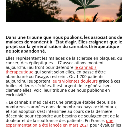
Dans une tribune que nous publions, les associations de
malades demandent à l’État d’agir. Elles craignent que le
projet sur la généralisation du cannabis thérapeutique
ne soit abandonné.
Elles représentent les malades de la sclérose en plaques, du
cancer, des épileptiques… 17 associations montent
aujourd’hui au front pour défendre
le cannabis
thérapeutique
qui serait selon elles, en passe d’être
abandonné ou l’usage, restreint. Or, 1 700 patients
aujourd’hui supportent
leurs violentes douleurs
grâce à ces
huiles et fleurs séchées. Il est urgent de le généraliser,
clament-elles. Voici leur tribune que nous publions en
exclusivité.
« Le cannabis médical est une pratique établie depuis de
nombreuses années dans de nombreux pays occidentaux,
et son adoption s’est intensifiée au cours de la dernière
décennie pour répondre aux besoins de soulagement de la
douleur et de la souffrance des patients. En France,
une
expérimentation a été lancée en mars 2021
pour évaluer les