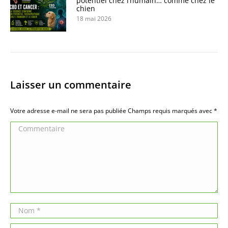
potentiel chez l’humain… comme chez le
chien
18 mai 2026
Laisser un commentaire
Votre adresse e-mail ne sera pas publiée Champs requis marqués avec
*
Commentaire
Nom *
E-mail *