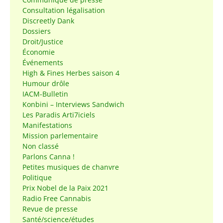
Consultation légalisation
Discreetly Dank
Dossiers
Droit/Justice
Économie
Événements
High & Fines Herbes saison 4
Humour drôle
IACM-Bulletin
Konbini – Interviews Sandwich
Les Paradis Arti7iciels
Manifestations
Mission parlementaire
Non classé
Parlons Canna !
Petites musiques de chanvre
Politique
Prix Nobel de la Paix 2021
Radio Free Cannabis
Revue de presse
Santé/science/études