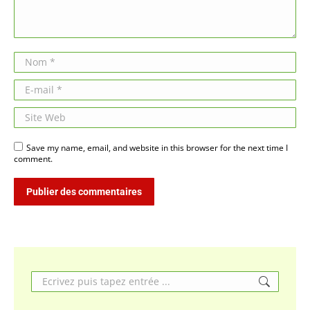
Nom *
E-mail *
Site Web
Save my name, email, and website in this browser for the next time I
comment.
Publier des commentaires
Search: