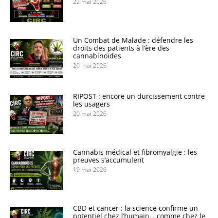
22 mai 2026
Un Combat de Malade : défendre les
droits des patients à l’ère des
cannabinoïdes
20 mai 2026
RIPOST : encore un durcissement contre
les usagers
20 mai 2026
Cannabis médical et fibromyalgie : les
preuves s’accumulent
19 mai 2026
CBD et cancer : la science confirme un
potentiel chez l’humain… comme chez le