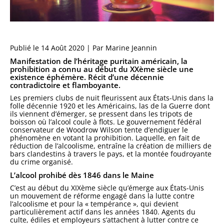
Publié le 14 Août 2020 | Par Marine Jeannin
Manifestation de l’héritage puritain américain, la
prohibition a connu au début du XXème siècle une
existence éphémère. Récit d’une décennie
contradictoire et flamboyante.
Les premiers clubs de nuit fleurissent aux États-Unis dans la
folle décennie 1920 et les Américains, las de la Guerre dont
ils viennent d’émerger, se pressent dans les tripots de
boisson où l’alcool coule à flots. Le gouvernement fédéral
conservateur de Woodrow Wilson tente d’endiguer le
phénomène en votant la prohibition. Laquelle, en fait de
réduction de l’alcoolisme, entraîne la création de milliers de
bars clandestins à travers le pays, et la montée foudroyante
du crime organisé.
L’alcool prohibé dès 1846 dans le Maine
C’est au début du XIXème siècle qu’émerge aux États-Unis
un mouvement de réforme engagé dans la lutte contre
l’alcoolisme et pour la « tempérance », qui devient
particulièrement actif dans les années 1840. Agents du
culte, édiles et employeurs s’attachent à lutter contre ce