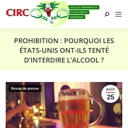
Search:
PROHIBITION : POURQUOI LES
ÉTATS-UNIS ONT-ILS TENTÉ
D’INTERDIRE L’ALCOOL ?
Vous êtes ici :
Revue de presse
AOÛT
25