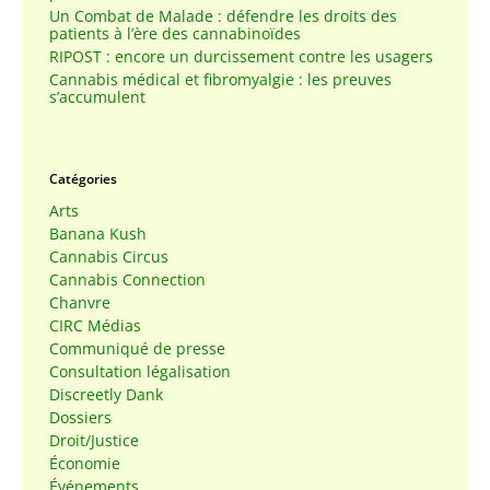
Un Combat de Malade : défendre les droits des
patients à l’ère des cannabinoïdes
RIPOST : encore un durcissement contre les usagers
Cannabis médical et fibromyalgie : les preuves
s’accumulent
Catégories
Arts
Banana Kush
Cannabis Circus
Cannabis Connection
Chanvre
CIRC Médias
Communiqué de presse
Consultation légalisation
Discreetly Dank
Dossiers
Droit/Justice
Économie
Événements