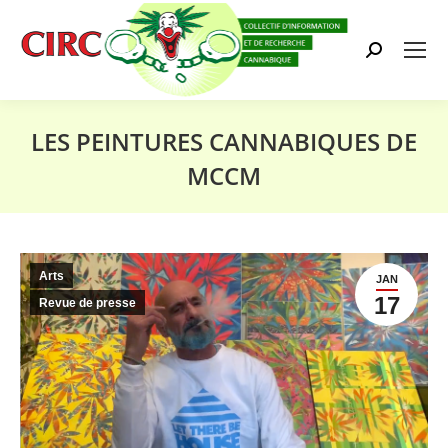
Search:
LES PEINTURES CANNABIQUES DE
MCCM
Vous êtes ici :
Arts
JAN
17
Revue de presse