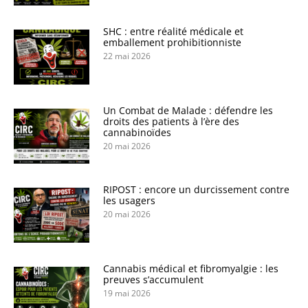
SHC : entre réalité médicale et
emballement prohibitionniste
22 mai 2026
Un Combat de Malade : défendre les
droits des patients à l’ère des
cannabinoïdes
20 mai 2026
RIPOST : encore un durcissement contre
les usagers
20 mai 2026
Cannabis médical et fibromyalgie : les
preuves s’accumulent
19 mai 2026