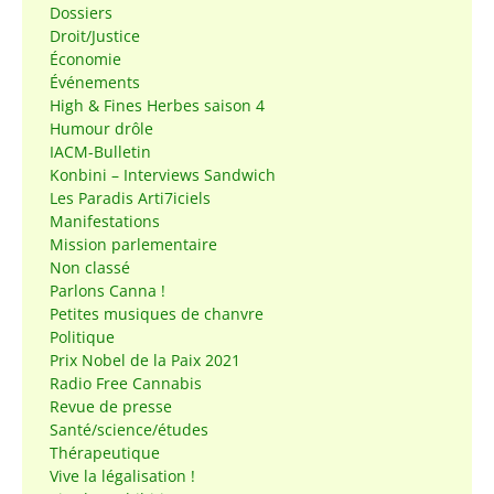
Dossiers
Droit/Justice
Économie
Événements
High & Fines Herbes saison 4
Humour drôle
IACM-Bulletin
Konbini – Interviews Sandwich
Les Paradis Arti7iciels
Manifestations
Mission parlementaire
Non classé
Parlons Canna !
Petites musiques de chanvre
Politique
Prix Nobel de la Paix 2021
Radio Free Cannabis
Revue de presse
Santé/science/études
Thérapeutique
Vive la légalisation !