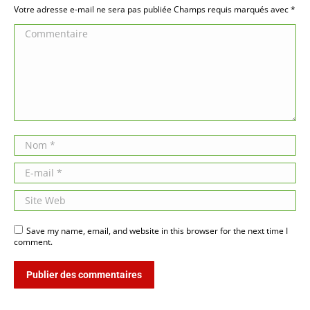
Votre adresse e-mail ne sera pas publiée Champs requis marqués avec
*
Commentaire
Nom *
E-mail *
Site Web
Save my name, email, and website in this browser for the next time I
comment.
Publier des commentaires