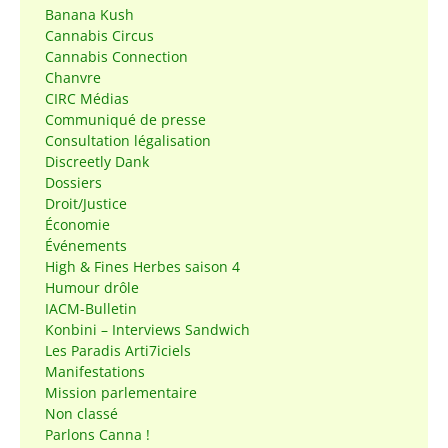
Banana Kush
Cannabis Circus
Cannabis Connection
Chanvre
CIRC Médias
Communiqué de presse
Consultation légalisation
Discreetly Dank
Dossiers
Droit/Justice
Économie
Événements
High & Fines Herbes saison 4
Humour drôle
IACM-Bulletin
Konbini – Interviews Sandwich
Les Paradis Arti7iciels
Manifestations
Mission parlementaire
Non classé
Parlons Canna !