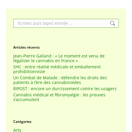
Search:
Articles récents
Jean-Pierre Galland : « Le moment est venu de
légaliser le cannabis en France »
SHC : entre réalité médicale et emballement
prohibitionniste
Un Combat de Malade : défendre les droits des
patients à l’ère des cannabinoïdes
RIPOST : encore un durcissement contre les usagers
Cannabis médical et fibromyalgie : les preuves
s’accumulent
Catégories
Arts