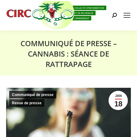
Search:
COMMUNIQUÉ DE PRESSE –
CANNABIS : SÉANCE DE
RATTRAPAGE
Vous êtes ici :
Communiqué de presse
JAN
18
Revue de presse