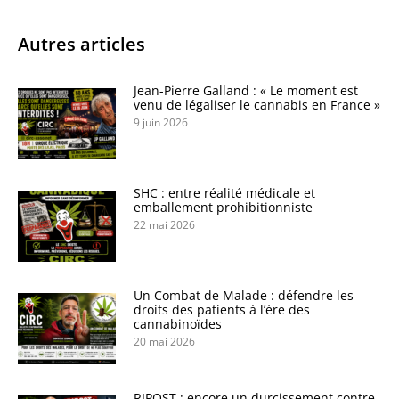
Autres articles
Jean-Pierre Galland : « Le moment est
venu de légaliser le cannabis en France »
9 juin 2026
SHC : entre réalité médicale et
emballement prohibitionniste
22 mai 2026
Un Combat de Malade : défendre les
droits des patients à l’ère des
cannabinoïdes
20 mai 2026
RIPOST : encore un durcissement contre