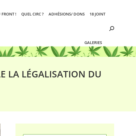
 FRONT !
QUEL CIRC ?
ADHÉSIONS/ DONS
18 JOINT
Search:
GALERIES
 LA LÉGALISATION DU