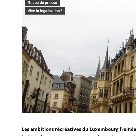
Revue de presse
Vive la légalisation !
Les ambitions récréatives du Luxembourg freinée