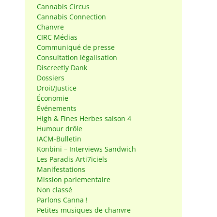
Cannabis Circus
Cannabis Connection
Chanvre
CIRC Médias
Communiqué de presse
Consultation légalisation
Discreetly Dank
Dossiers
Droit/Justice
Économie
Événements
High & Fines Herbes saison 4
Humour drôle
IACM-Bulletin
Konbini – Interviews Sandwich
Les Paradis Arti7iciels
Manifestations
Mission parlementaire
Non classé
Parlons Canna !
Petites musiques de chanvre