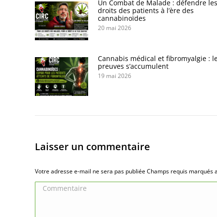
Un Combat de Malade : défendre le
droits des patients à l’ère des
cannabinoïdes
20 mai 2026
Cannabis médical et fibromyalgie : l
preuves s’accumulent
19 mai 2026
Laisser un commentaire
Votre adresse e-mail ne sera pas publiée Champs requis marqués
Commentaire