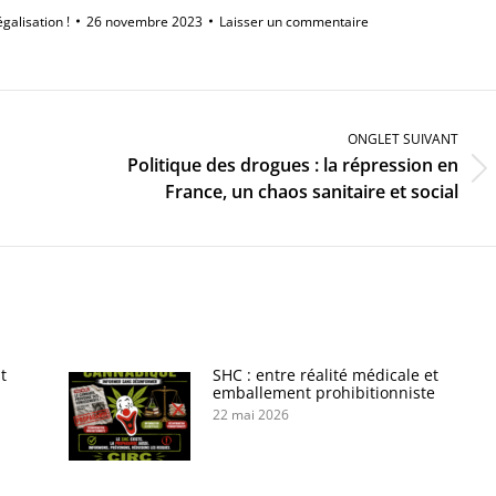
égalisation !
26 novembre 2023
Laisser un commentaire
ONGLET SUIVANT
Politique des drogues : la répression en
Onglet
France, un chaos sanitaire et social
suivant
t
SHC : entre réalité médicale et
emballement prohibitionniste
22 mai 2026