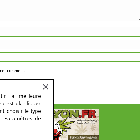
ime I comment.
ir la meilleure
c'est ok, cliquez
t choisir le type
r "Paramètres de