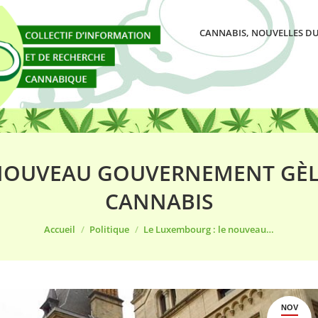
CANNABIS, NOUVELLES DU
 NOUVEAU GOUVERNEMENT GÈLE
CANNABIS
Vous êtes ici :
Accueil
Politique
Le Luxembourg : le nouveau…
NOV