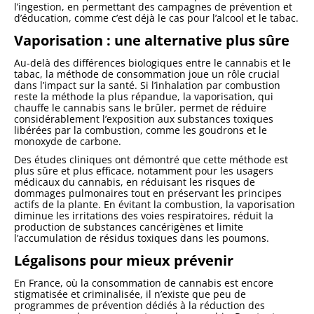
l’ingestion, en permettant des campagnes de prévention et
d’éducation, comme c’est déjà le cas pour l’alcool et le tabac.
Vaporisation : une alternative plus sûre
Au-delà des différences biologiques entre le cannabis et le
tabac, la méthode de consommation joue un rôle crucial
dans l’impact sur la santé. Si l’inhalation par combustion
reste la méthode la plus répandue, la vaporisation, qui
chauffe le cannabis sans le brûler, permet de réduire
considérablement l’exposition aux substances toxiques
libérées par la combustion, comme les goudrons et le
monoxyde de carbone.
Des études cliniques ont démontré que cette méthode est
plus sûre et plus efficace, notamment pour les usagers
médicaux du cannabis, en réduisant les risques de
dommages pulmonaires tout en préservant les principes
actifs de la plante. En évitant la combustion, la vaporisation
diminue les irritations des voies respiratoires, réduit la
production de substances cancérigènes et limite
l’accumulation de résidus toxiques dans les poumons.
Légalisons pour mieux prévenir
En France, où la consommation de cannabis est encore
stigmatisée et criminalisée, il n’existe que peu de
programmes de prévention dédiés à la réduction des