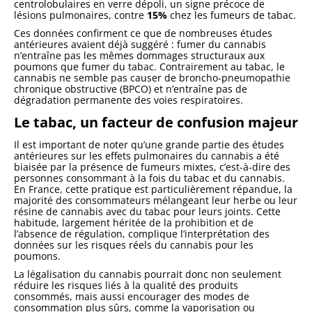
centrolobulaires en verre dépoli, un signe précoce de
lésions pulmonaires, contre
15%
chez les fumeurs de tabac.
Ces données confirment ce que de nombreuses études
antérieures avaient déjà suggéré : fumer du cannabis
n’entraîne pas les mêmes dommages structuraux aux
poumons que fumer du tabac. Contrairement au tabac, le
cannabis ne semble pas causer de broncho-pneumopathie
chronique obstructive (BPCO) et n’entraîne pas de
dégradation permanente des voies respiratoires.
Le tabac, un facteur de confusion majeur
Il est important de noter qu’une grande partie des études
antérieures sur les effets pulmonaires du cannabis a été
biaisée par la présence de fumeurs mixtes, c’est-à-dire des
personnes consommant à la fois du tabac et du cannabis.
En France, cette pratique est particulièrement répandue, la
majorité des consommateurs mélangeant leur herbe ou leur
résine de cannabis avec du tabac pour leurs joints. Cette
habitude, largement héritée de la prohibition et de
l’absence de régulation, complique l’interprétation des
données sur les risques réels du cannabis pour les
poumons.
La légalisation du cannabis pourrait donc non seulement
réduire les risques liés à la qualité des produits
consommés, mais aussi encourager des modes de
consommation plus sûrs, comme la vaporisation ou