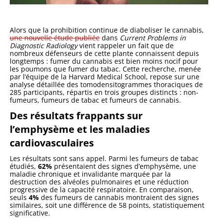
Alors que la prohibition continue de diaboliser le cannabis,
une nouvelle étude publiée
dans
Current Problems in
Diagnostic Radiology
vient rappeler un fait que de
nombreux défenseurs de cette plante connaissent depuis
longtemps : fumer du cannabis est bien moins nocif pour
les poumons que fumer du tabac. Cette recherche, menée
par l’équipe de la Harvard Medical School, repose sur une
analyse détaillée des tomodensitogrammes thoraciques de
285 participants, répartis en trois groupes distincts : non-
fumeurs, fumeurs de tabac et fumeurs de cannabis.
Des résultats frappants sur
l’emphysème et les maladies
cardiovasculaires
Les résultats sont sans appel. Parmi les fumeurs de tabac
étudiés,
62%
présentaient des signes d’emphysème, une
maladie chronique et invalidante marquée par la
destruction des alvéoles pulmonaires et une réduction
progressive de la capacité respiratoire. En comparaison,
seuls
4%
des fumeurs de cannabis montraient des signes
similaires, soit une différence de 58 points, statistiquement
significative.