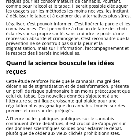
risques pour les consommateurs de cannabis. Pourtant,
comme pour l’alcool et le tabac, il serait possible d’éduquer
les usagers sur les méthodes les moins nocives, les incitant
à délaisser le tabac et à explorer des alternatives plus sûres.
Légaliser, c’est pouvoir informer. C’est libérer la parole et les
connaissances. C’est permettre à chacun de faire des choix
éclairés sur sa propre santé, sans craindre le poids d’une
répression absurde et criminogène. C’est reconnaître que la
prévention ne se construit pas sur la peur et la
stigmatisation, mais sur l’information, l’accompagnement et
le respect des libertés individuelles.
Quand la science bouscule les idées
reçues
Cette étude renforce l’idée que le cannabis, malgré des
décennies de stigmatisation et de désinformation, présente
un profil de risque pulmonaire bien moins préoccupant que
celui du tabac. Ces nouvelles données s’ajoutent à une
littérature scientifique croissante qui plaide pour une
régulation plus pragmatique du cannabis, fondée sur des
preuves et non sur des préjugés.
À l’heure où les politiques publiques sur le cannabis
continuent d’être débattues, il est crucial de s’appuyer sur
des données scientifiques solides pour éclairer le débat,
plutôt que de céder aux vieux clichés prohibitionnistes.