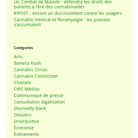
Un Combat de Malade : défendre les droits des
patients à l’ère des cannabinoïdes
RIPOST : encore un durcissement contre les usagers
Cannabis médical et fibromyalgie : les preuves
s’accumulent
Catégories
Arts
Banana Kush
Cannabis Circus
Cannabis Connection
Chanvre
CIRC Médias
Communiqué de presse
Consultation légalisation
Discreetly Dank
Dossiers
Droit/Justice
Économie
Événements