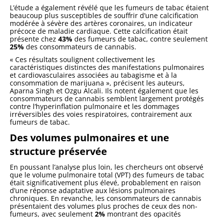
L’étude a également révélé que les fumeurs de tabac étaient
beaucoup plus susceptibles de souffrir d’une calcification
modérée à sévère des artères coronaires, un indicateur
précoce de maladie cardiaque. Cette calcification était
présente chez
43%
des fumeurs de tabac, contre seulement
25%
des consommateurs de cannabis.
« Ces résultats soulignent collectivement les
caractéristiques distinctes des manifestations pulmonaires
et cardiovasculaires associées au tabagisme et à la
consommation de marijuana », précisent les auteurs,
Aparna Singh et Ozgu Alcali. Ils notent également que les
consommateurs de cannabis semblent largement protégés
contre l’hyperinflation pulmonaire et les dommages
irréversibles des voies respiratoires, contrairement aux
fumeurs de tabac.
Des volumes pulmonaires et une
structure préservée
En poussant l’analyse plus loin, les chercheurs ont observé
que le volume pulmonaire total (VPT) des fumeurs de tabac
était significativement plus élevé, probablement en raison
d’une réponse adaptative aux lésions pulmonaires
chroniques. En revanche, les consommateurs de cannabis
présentaient des volumes plus proches de ceux des non-
fumeurs, avec seulement
2%
montrant des opacités