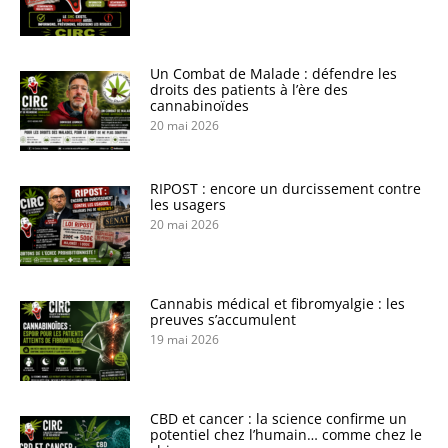
Un Combat de Malade : défendre les
droits des patients à l’ère des
cannabinoïdes
20 mai 2026
RIPOST : encore un durcissement contre
les usagers
20 mai 2026
Cannabis médical et fibromyalgie : les
preuves s’accumulent
19 mai 2026
CBD et cancer : la science confirme un
potentiel chez l’humain… comme chez le