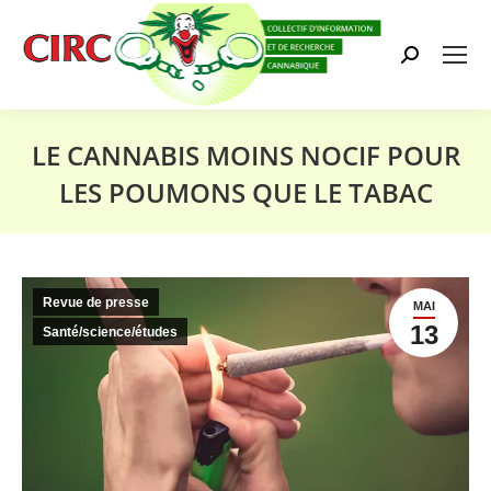
Search:
LE CANNABIS MOINS NOCIF POUR
LES POUMONS QUE LE TABAC
Vous êtes ici :
Revue de presse
MAI
13
Santé/science/études