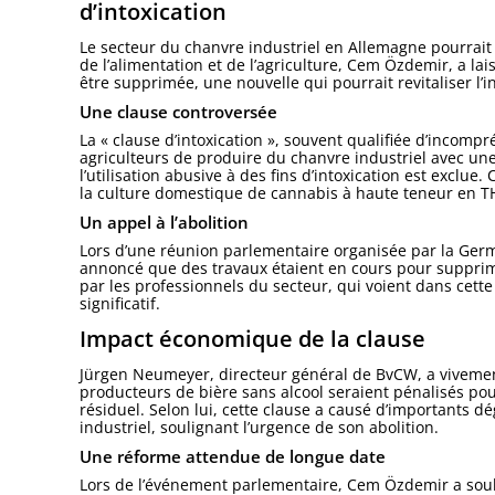
d’intoxication
Le secteur du chanvre industriel en Allemagne pourrait
de l’alimentation et de l’agriculture, Cem Özdemir, a lai
être supprimée, une nouvelle qui pourrait revitaliser l’
Une clause controversée
La « clause d’intoxication », souvent qualifiée d’incom
agriculteurs de produire du chanvre industriel avec un
l’utilisation abusive à des fins d’intoxication est exclue
la culture domestique de cannabis à haute teneur en 
Un appel à l’abolition
Lors d’une réunion parlementaire organisée par la Ge
annoncé que des travaux étaient en cours pour supprime
par les professionnels du secteur, qui voient dans ce
significatif.
Impact économique de la clause
Jürgen Neumeyer, directeur général de BvCW, a vivement
producteurs de bière sans alcool seraient pénalisés pour 
résiduel. Selon lui, cette clause a causé d’importants d
industriel, soulignant l’urgence de son abolition.
Une réforme attendue de longue date
Lors de l’événement parlementaire, Cem Özdemir a souli