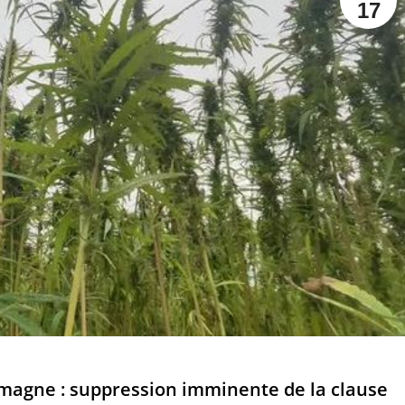
17
emagne : suppression imminente de la clause