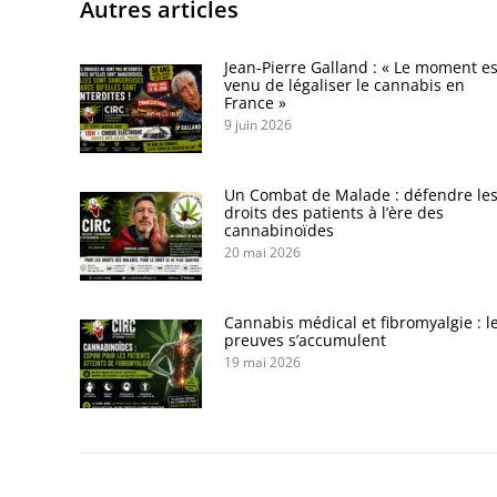
Autres articles
Jean-Pierre Galland : « Le moment es
venu de légaliser le cannabis en
France »
9 juin 2026
Un Combat de Malade : défendre le
droits des patients à l’ère des
cannabinoïdes
20 mai 2026
Cannabis médical et fibromyalgie : l
preuves s’accumulent
19 mai 2026