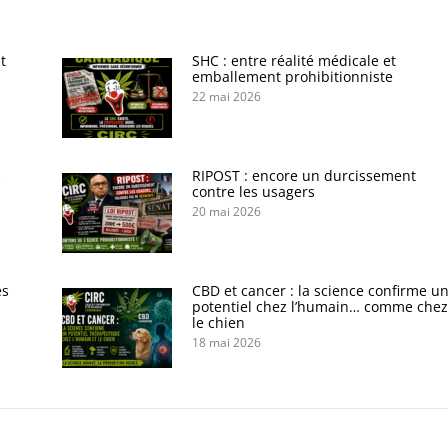
t
SHC : entre réalité médicale et
emballement prohibitionniste
22 mai 2026
s
RIPOST : encore un durcissement
contre les usagers
20 mai 2026
es
CBD et cancer : la science confirme u
potentiel chez l’humain… comme chez
le chien
18 mai 2026