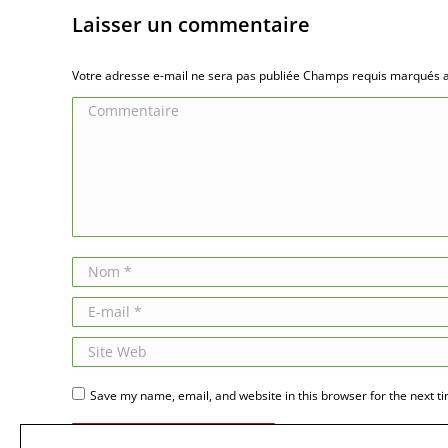
Laisser un commentaire
Votre adresse e-mail ne sera pas publiée Champs requis marqués
Commentaire
Nom *
E-mail *
Site Web
Save my name, email, and website in this browser for the next t
Publier des commentaires