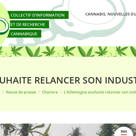
CANNABIS, NOUVELLES DU
UHAITE RELANCER SON INDUS
es ici :
Revue de presse
Chanvre
L’Allemagne souhaite relancer son ind
MAI