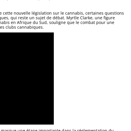
 cette nouvelle législation sur le cannabis, certaines questions
es, qui reste un sujet de débat. Myrtle Clarke, une figure
nabis en Afrique du Sud, souligne que le combat pour une
les clubs cannabiques.
on marque une étape importante dans la réglementation du