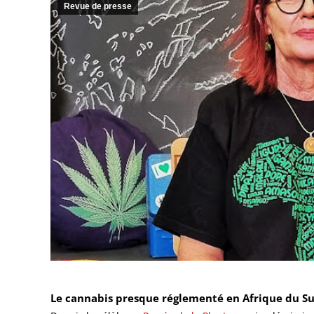
Revue de presse
Le cannabis presque réglementé en Afrique du Sud