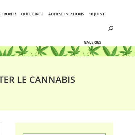
 FRONT !
QUEL CIRC ?
ADHÉSIONS/ DONS
18 JOINT
Search:
GALERIES
TER LE CANNABIS