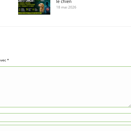
le chien
18 mai 2026
 avec
*