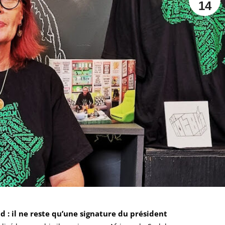
14
 : il ne reste qu’une signature du président