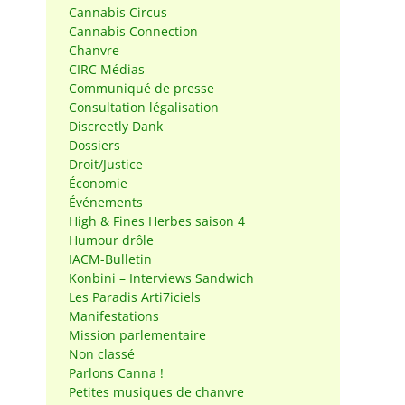
Cannabis Circus
Cannabis Connection
Chanvre
CIRC Médias
Communiqué de presse
Consultation légalisation
Discreetly Dank
Dossiers
Droit/Justice
Économie
Événements
High & Fines Herbes saison 4
Humour drôle
IACM-Bulletin
Konbini – Interviews Sandwich
Les Paradis Arti7iciels
Manifestations
Mission parlementaire
Non classé
n
Parlons Canna !
Petites musiques de chanvre