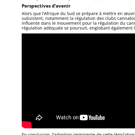
Perspectives d’avenir
Alors que l’Afrique du Sud se prépare à mettre en œuvre
subsistent, notamment la régulation des clubs cannabiqu
influente dans le mouvement pour la régulation du can
régulation adéquate se poursuit, englobant également 
En conclusion, l’adoption imminente de cette législati