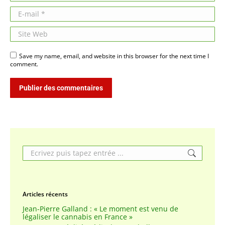
E-mail *
Site Web
Save my name, email, and website in this browser for the next time I
comment.
Publier des commentaires
Search:
Articles récents
Jean-Pierre Galland : « Le moment est venu de
légaliser le cannabis en France »