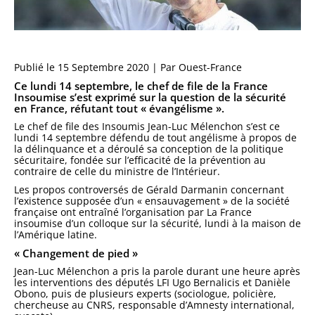
Publié le 15 Septembre 2020 | Par Ouest-France
Ce lundi 14 septembre, le chef de file de la France
Insoumise s’est exprimé sur la question de la sécurité
en France, réfutant tout « évangélisme ».
Le chef de file des Insoumis Jean-Luc Mélenchon s’est ce
lundi 14 septembre défendu de tout
angélisme
à propos de
la délinquance et a déroulé sa conception de la politique
sécuritaire, fondée sur l’
efficacité
de la prévention au
contraire de celle du ministre de l’Intérieur.
Les propos controversés de Gérald Darmanin concernant
l’existence supposée d’un « ensauvagement » de la société
française ont entraîné l’organisation par La France
insoumise d’un colloque sur la sécurité, lundi à la maison de
l’Amérique latine.
« Changement de pied »
Jean-Luc Mélenchon a pris la parole durant une heure après
les interventions des députés LFI Ugo Bernalicis et Danièle
Obono, puis de plusieurs experts (sociologue, policière,
chercheuse au CNRS, responsable d’Amnesty international,