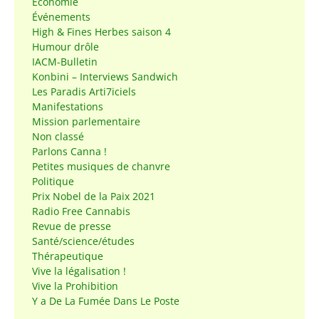
Économie
Événements
High & Fines Herbes saison 4
Humour drôle
IACM-Bulletin
Konbini – Interviews Sandwich
Les Paradis Arti7iciels
Manifestations
Mission parlementaire
Non classé
Parlons Canna !
Petites musiques de chanvre
Politique
Prix Nobel de la Paix 2021
Radio Free Cannabis
Revue de presse
Santé/science/études
Thérapeutique
Vive la légalisation !
Vive la Prohibition
Y a De La Fumée Dans Le Poste