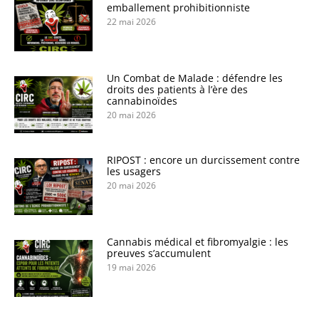
emballement prohibitionniste
22 mai 2026
Un Combat de Malade : défendre les
droits des patients à l’ère des
cannabinoïdes
20 mai 2026
RIPOST : encore un durcissement contre
les usagers
20 mai 2026
Cannabis médical et fibromyalgie : les
preuves s’accumulent
19 mai 2026