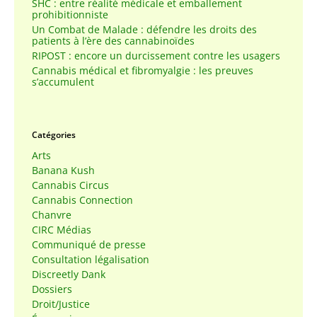
SHC : entre réalité médicale et emballement
prohibitionniste
Un Combat de Malade : défendre les droits des
patients à l’ère des cannabinoïdes
RIPOST : encore un durcissement contre les usagers
Cannabis médical et fibromyalgie : les preuves
s’accumulent
Catégories
Arts
Banana Kush
Cannabis Circus
Cannabis Connection
Chanvre
CIRC Médias
Communiqué de presse
Consultation légalisation
Discreetly Dank
Dossiers
Droit/Justice