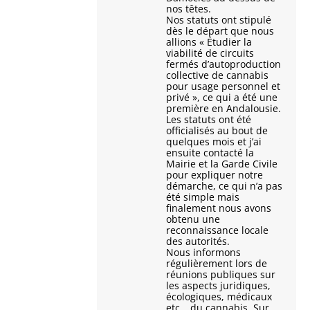
nos têtes.
Nos statuts ont stipulé
dès le départ que nous
allions « Étudier la
viabilité de circuits
fermés d’autoproduction
collective de cannabis
pour usage personnel et
privé », ce qui a été une
première en Andalousie.
Les statuts ont été
officialisés au bout de
quelques mois et j’ai
ensuite contacté la
Mairie et la Garde Civile
pour expliquer notre
démarche, ce qui n’a pas
été simple mais
finalement nous avons
obtenu une
reconnaissance locale
des autorités.
Nous informons
régulièrement lors de
réunions publiques sur
les aspects juridiques,
écologiques, médicaux
etc… du cannabis. Sur