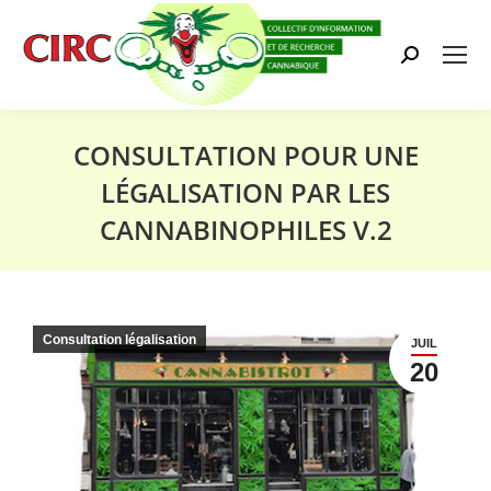
Search:
CONSULTATION POUR UNE
LÉGALISATION PAR LES
CANNABINOPHILES V.2
Vous êtes ici :
Consultation légalisation
JUIL
20