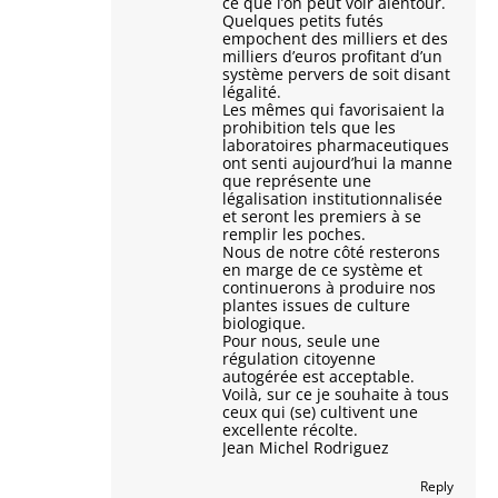
ce que l’on peut voir alentour.
Quelques petits futés
empochent des milliers et des
milliers d’euros profitant d’un
système pervers de soit disant
légalité.
Les mêmes qui favorisaient la
prohibition tels que les
laboratoires pharmaceutiques
ont senti aujourd’hui la manne
que représente une
légalisation institutionnalisée
et seront les premiers à se
remplir les poches.
Nous de notre côté resterons
en marge de ce système et
continuerons à produire nos
plantes issues de culture
biologique.
Pour nous, seule une
régulation citoyenne
autogérée est acceptable.
Voilà, sur ce je souhaite à tous
ceux qui (se) cultivent une
excellente récolte.
Jean Michel Rodriguez
Reply