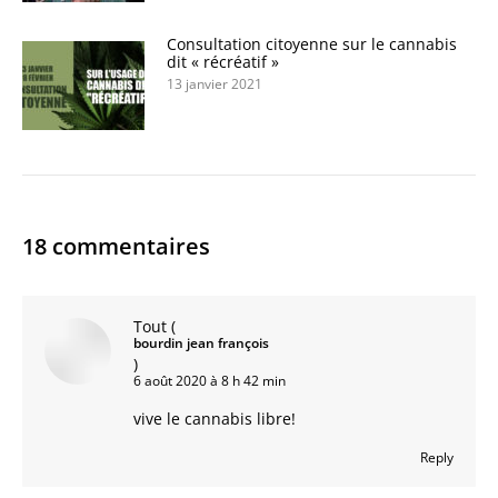
Consultation citoyenne sur le cannabis
dit « récréatif »
13 janvier 2021
18 commentaires
Tout
(
bourdin jean françois
)
6 août 2020 à 8 h 42 min
vive le cannabis libre!
Reply