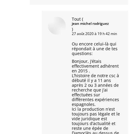
Tout
(
jean michel rodriguez
)
27 août 2020 à 19 h 42 min
Ou encore celui-là qui
répondait à une de tes
questions:
Bonjour, j’étais
effectivement adhérent
en 2015 .
L’histoire de notre csc à
débuté il y a 11 ans
après 2 ou 3 années de
recherche que j’ai
effectuées sur
différentes expériences
espagnoles.
Ici la production n’est
toujours pas légale et le
vide juridique est
toujours d’actualité et
reste une épée de
Damoclès au dessus de