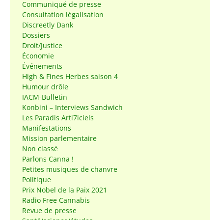
Communiqué de presse
Consultation légalisation
Discreetly Dank
Dossiers
Droit/Justice
Économie
Événements
High & Fines Herbes saison 4
Humour drôle
IACM-Bulletin
Konbini – Interviews Sandwich
Les Paradis Arti7iciels
Manifestations
Mission parlementaire
Non classé
Parlons Canna !
Petites musiques de chanvre
Politique
Prix Nobel de la Paix 2021
Radio Free Cannabis
Revue de presse