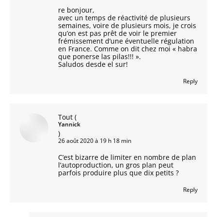
re bonjour,
avec un temps de réactivité de plusieurs
semaines, voire de plusieurs mois, je crois
qu’on est pas prêt de voir le premier
frémissement d’une éventuelle régulation
en France. Comme on dit chez moi « habra
que ponerse las pilas!!! ».
Saludos desde el sur!
Reply
Tout
(
Yannick
)
26 août 2020 à 19 h 18 min
C’est bizarre de limiter en nombre de plan
l’autoproduction, un gros plan peut
parfois produire plus que dix petits ?
Reply