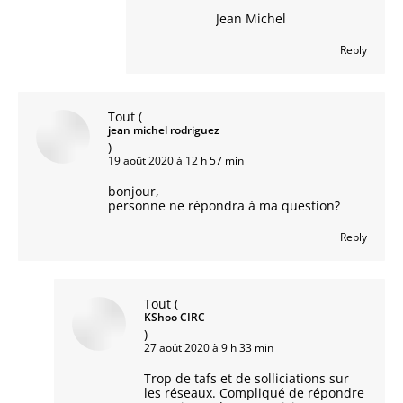
Jean Michel
Reply
Tout
(
jean michel rodriguez
)
19 août 2020 à 12 h 57 min
bonjour,
personne ne répondra à ma question?
Reply
Tout
(
KShoo CIRC
)
27 août 2020 à 9 h 33 min
Trop de tafs et de solliciations sur
les réseaux. Compliqué de répondre