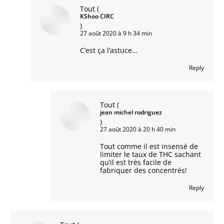
Tout
(
KShoo CIRC
)
27 août 2020 à 9 h 34 min
C’est ça l’astuce…
Reply
Tout
(
jean michel rodriguez
)
27 août 2020 à 20 h 40 min
Tout comme il est insensé de
limiter le taux de THC sachant
qu’il est très facile de
fabriquer des concentrés!
Reply