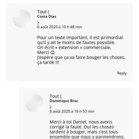
Tout
(
Costa Dias
)
6 août 2020 à 10 h 48 min
Pour un texte important, il est primordial
qu’il y ait le moins de fautes possible.
On écrit « extension » commerciale.
Merci 😉
J’espère que ça va faire bouger les choses,
ça tarde !!!
Reply
Tout
(
Dominique Broc
)
6 août 2020 à 16 h 53 min
Merci à toi Daniel, nous avons
corrigé la faute. Oui les choses
tardent à bouger, mais c’est tous
ensemble que nous y parviendrons.