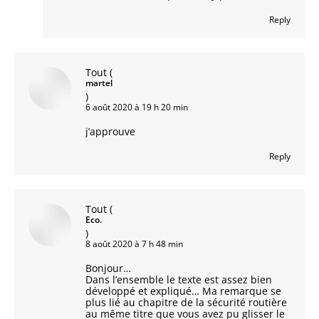
Reply
Tout
(
martel
)
6 août 2020 à 19 h 20 min
j’approuve
Reply
Tout
(
Eco.
)
8 août 2020 à 7 h 48 min
Bonjour…
Dans l’ensemble le texte est assez bien
développé et expliqué… Ma remarque se
plus lié au chapitre de la sécurité routière
au même titre que vous avez pu glisser le