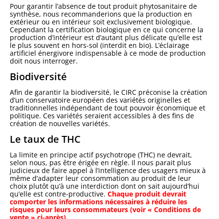
Pour garantir l’absence de tout produit phytosanitaire de
synthèse, nous recommanderions que la production en
extérieur ou en intérieur soit exclusivement biologique.
Cependant la certification biologique en ce qui concerne la
production d’intérieur est d’autant plus délicate qu’elle est
le plus souvent en hors-sol (interdit en bio). L’éclairage
artificiel énergivore indispensable à ce mode de production
doit nous interroger.
Biodiversité
Afin de garantir la biodiversité, le CIRC préconise la création
d’un conservatoire européen des variétés originelles et
traditionnelles indépendant de tout pouvoir économique et
politique. Ces variétés seraient accessibles à des fins de
création de nouvelles variétés.
Le taux de THC
La limite en principe actif psychotrope (THC) ne devrait,
selon nous, pas être érigée en règle. Il nous parait plus
judicieux de faire appel à l’intelligence des usagers mieux à
même d’adapter leur consommation au produit de leur
choix plutôt qu’à une interdiction dont on sait aujourd’hui
qu’elle est contre-productive.
Chaque produit devrait
comporter les informations nécessaires à réduire les
risques pour leurs consommateurs (voir « Conditions de
vente » ci-après).