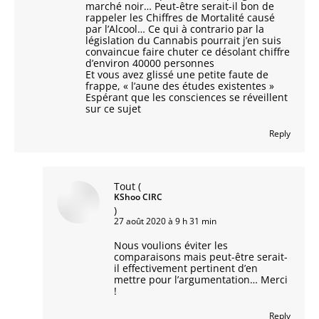
marché noir… Peut-être serait-il bon de
rappeler les Chiffres de Mortalité causé
par l’Alcool… Ce qui à contrario par la
législation du Cannabis pourrait j’en suis
convaincue faire chuter ce désolant chiffre
d’environ 40000 personnes
Et vous avez glissé une petite faute de
frappe, « l’aune des études existentes »
Espérant que les consciences se réveillent
sur ce sujet
Reply
Tout
(
KShoo CIRC
)
27 août 2020 à 9 h 31 min
Nous voulions éviter les
comparaisons mais peut-être serait-
il effectivement pertinent d’en
mettre pour l’argumentation… Merci
!
Reply