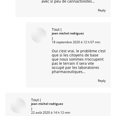
avec si peu de cannactivistes…
Reply
Tout
(
jean michel rodriguez
)
18 septembre 2020 à 12 h 07 min
Oui c’est vrai, le problème c’est
que si les citoyens de base
que nous sommes n’occupent
pas le terrain il sera vite
occupé par les laboratoires
pharmaceutiques…
Reply
Tout
(
jean michel rodriguez
)
22 août 2020 à 14 h 12 min