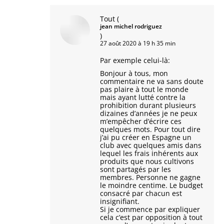
Tout
(
jean michel rodriguez
)
27 août 2020 à 19 h 35 min
Par exemple celui-là:
Bonjour à tous, mon
commentaire ne va sans doute
pas plaire à tout le monde
mais ayant lutté contre la
prohibition durant plusieurs
dizaines d’années je ne peux
m’empêcher d’écrire ces
quelques mots. Pour tout dire
j’ai pu créer en Espagne un
club avec quelques amis dans
lequel les frais inhérents aux
produits que nous cultivons
sont partagés par les
membres. Personne ne gagne
le moindre centime. Le budget
consacré par chacun est
insignifiant.
Si je commence par expliquer
cela c’est par opposition à tout