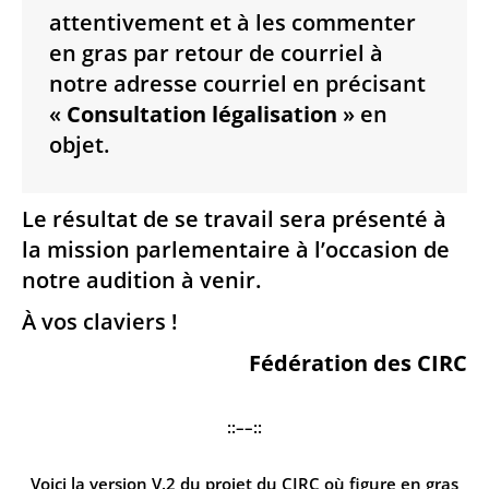
attentivement et à les commenter
en gras par retour de courriel à
notre adresse courriel
en précisant
«
Consultation légalisation
» en
objet.
Le résultat de se travail sera présenté à
la mission parlementaire à l’occasion de
notre audition à venir.
À vos claviers !
Fédération des CIRC
::––::
Voici la version V.2 du projet du CIRC où figure en gras