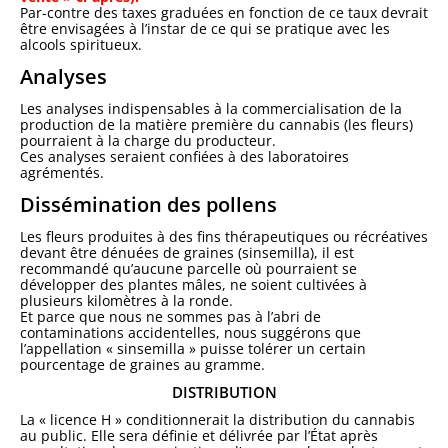
Par-contre des taxes graduées en fonction de ce taux devrait
être envisagées à l’instar de ce qui se pratique avec les
alcools spiritueux.
Analyses
Les analyses indispensables à la commercialisation de la
production de la matière première du cannabis (les fleurs)
pourraient à la charge du producteur.
Ces analyses seraient confiées à des laboratoires
agrémentés.
Dissémination des pollens
Les fleurs produites à des fins thérapeutiques ou récréatives
devant être dénuées de graines (sinsemilla), il est
recommandé qu’aucune parcelle où pourraient se
développer des plantes mâles, ne soient cultivées à
plusieurs kilomètres à la ronde.
Et parce que nous ne sommes pas à l’abri de
contaminations accidentelles, nous suggérons que
l’appellation « sinsemilla » puisse tolérer un certain
pourcentage de graines au gramme.
DISTRIBUTION
La « licence H » conditionnerait la distribution du cannabis
au public. Elle sera définie et délivrée par l’État après