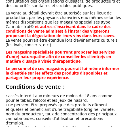
consultation des organisations d’usagers, de producteurs et
des autorités sanitaires et sociales publiques.
La vente au détail devrait être autorisée sur les lieux de
production, par les paysans chanvriers eux-mêmes selon les
mêmes dispositions que les magasins spécialisés (type
Cannabistrot©
et autres s’inscrivant dans le cadre des
conditions de vente admises) à l’instar des vignerons
proposant la dégustation de leurs vins dans leurs caves.
La vente pourrait être étendue lors d’événements culturels
(festivals, concerts, etc.).
Les magasins spécialisés pourront proposer les services
d’un(e) naturopathe afin de conseiller les client(e)s en
matière d’usage à visée thérapeutique.
Le personnel de ces magasins pourrait lui-même informer
la clientèle sur les effets des produits disponibles et
partager leur propre expérience.
Conditions de vente :
• accès interdit aux mineurs de moins de 18 ans comme
pour le tabac, l’alcool et les jeux de hasard.
• ne peuvent être proposés que des produits dûment
étiquetés et bénéficiant d’une traçabilité (origine, variété,
nom du producteur, taux de concentration des principaux
cannabinoïdes, conseils d’utilisation et précautions
d’emploi).