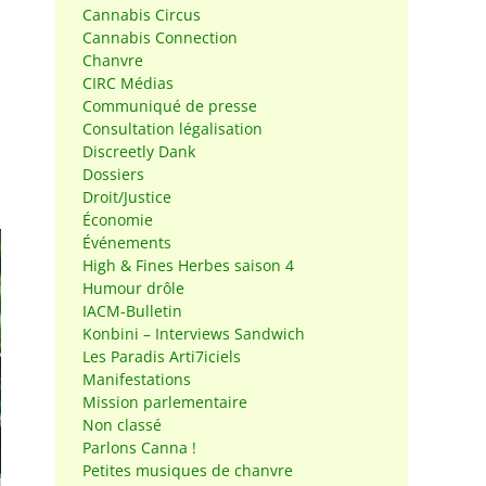
Cannabis Circus
Cannabis Connection
Chanvre
CIRC Médias
Communiqué de presse
Consultation légalisation
Discreetly Dank
Dossiers
Droit/Justice
Économie
Événements
High & Fines Herbes saison 4
Humour drôle
IACM-Bulletin
Konbini – Interviews Sandwich
Les Paradis Arti7iciels
Manifestations
Mission parlementaire
Non classé
Parlons Canna !
Petites musiques de chanvre