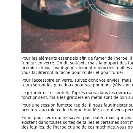
Pour les éléments essentiels afin de fumer de l’herbe, il
fumeur en verre. On dit soit/soit, mais la plupart des fu
premier choix, il vaut généralement mieux des feuilles a
vous faciliteront la tâche pour rouler et pour fumer.
Pour l’accessoire en verre, suivez donc vos envies, mai
l’eau) seront les plus doux pour vos poumons (s’ils sont
Le grinder est essentiel, d’après nous, dans les deux ca
fonctionnent, mais les grinders en métal sont de loin s
Pour une session fumette rapide, il nous faut insister
profiterez au mieux de chaque bouffée, ce qui vous per
Enfin, pour ceux qui ne savent pas rouler, mais qui veu
existent dans toutes sortes de tailles et certaines sont
des feuilles, de l’herbe et une de ces machines, vous po