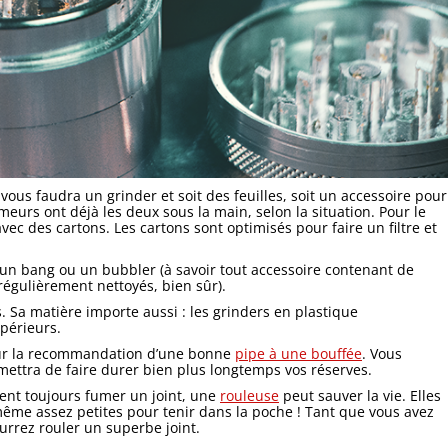
 vous faudra un grinder et soit des feuilles, soit un accessoire pour
meurs ont déjà les deux sous la main, selon la situation. Pour le
vec des cartons. Les cartons sont optimisés pour faire un filtre et
s un bang ou un bubbler (à savoir tout accessoire contenant de
 régulièrement nettoyés, bien sûr).
s. Sa matière importe aussi : les grinders en plastique
upérieurs.
 sur la recommandation d’une bonne
pipe à une bouffée
. Vous
mettra de faire durer bien plus longtemps vos réserves.
lent toujours fumer un joint, une
rouleuse
peut sauver la vie. Elles
 même assez petites pour tenir dans la poche ! Tant que vous avez
urrez rouler un superbe joint.