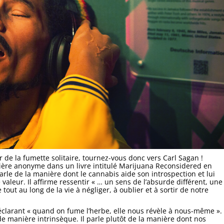
de la fumette solitaire, tournez-vous donc vers Carl Sagan !
ière anonyme dans un livre intitulé Marijuana Reconsidered en
parle de la manière dont le cannabis aide son introspection et lui
aleur. Il affirme ressentir « … un sens de l’absurde différent, une
out au long de la vie à négliger, à oublier et à sortir de notre
éclarant « quand on fume l’herbe, elle nous révèle à nous-même ».
 de manière intrinsèque. Il parle plutôt de la manière dont nos