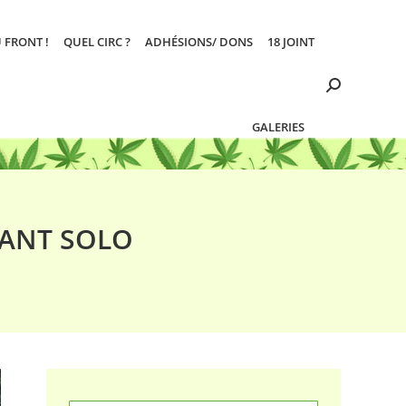
 FRONT !
QUEL CIRC ?
ADHÉSIONS/ DONS
18 JOINT
Search:
GALERIES
NANT SOLO