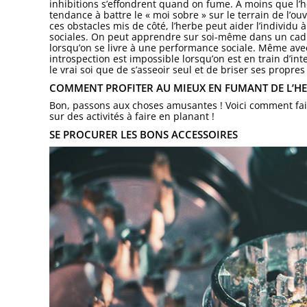
inhibitions s’effondrent quand on fume. A moins que l’
tendance à battre le « moi sobre » sur le terrain de l’ou
ces obstacles mis de côté, l’herbe peut aider l’indivi
sociales. On peut apprendre sur soi-même dans un cadre 
lorsqu’on se livre à une performance sociale. Même avec 
introspection est impossible lorsqu’on est en train d’inte
le vrai soi que de s’asseoir seul et de briser ses propres
COMMENT PROFITER AU MIEUX EN FUMANT DE L’HE
Bon, passons aux choses amusantes ! Voici comment fai
sur des activités à faire en planant !
SE PROCURER LES BONS ACCESSOIRES