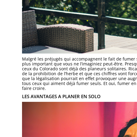
Malgré les préjugés qui accompagnent le fait de fumer 
plus important que vous ne l’imaginiez peut-être. Presq
ceux du Colorado sont déjà des planeurs solitaires. Ric
de la prohibition de l’herbe et que ces chiffres vont for
que la légalisation pourrait en effet provoquer une aug
tous ceux qui aiment déjà fumer seuls. Et oui, fumer en s
faire croire.
LES AVANTAGES A PLANER EN SOLO