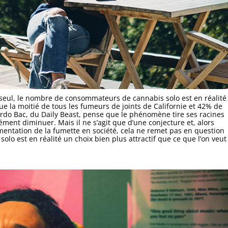
seul, le nombre de consommateurs de cannabis solo est en réalité
ue la moitié de tous les fumeurs de joints de Californie et 42% de
ardo Bac, du Daily Beast, pense que le phénomène tire ses racines
cément diminuer. Mais il ne s’agit que d’une conjecture et, alors
mentation de la fumette en société, cela ne remet pas en question
olo est en réalité un choix bien plus attractif que ce que l’on veut