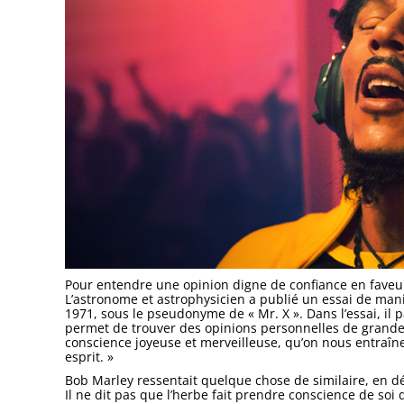
Pour entendre une opinion digne de confiance en faveur 
L’astronome et astrophysicien a publié un essai de man
1971, sous le pseudonyme de « Mr. X ». Dans l’essai, il 
permet de trouver des opinions personnelles de grande v
conscience joyeuse et merveilleuse, qu’on nous entraîne t
esprit. »
Bob Marley ressentait quelque chose de similaire, en d
Il ne dit pas que l’herbe fait prendre conscience de soi