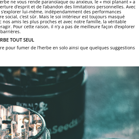
herbe ne vous rende paranoïaque ou anxieux, le « moi planant » a
verture d’esprit et de l’abandon des limitations personnelles. Avec
du à s’explorer lui-même, indépendamment des performances
social, c’est sûr. Mais le soi intérieur est toujours masqué
nos amis les plus proches et avec notre famille, la véritable
ragir. Pour cette raison, il n’y a pas de meilleure façon d’explorer
 barrières.
RBE TOUT SEUL
re pour fumer de l’herbe en solo ainsi que quelques suggestions