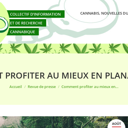
CANNABIS, NOUVELLES DU
PROFITER AU MIEUX EN PLA
Vous êtes ici :
Accueil
Revue de presse
Comment profiter au mieux en…
AOÛT