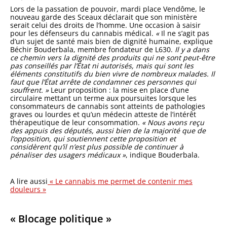
Lors de la passation de pouvoir, mardi place Vendôme, le
nouveau garde des Sceaux déclarait que son ministère
serait celui des droits de l’homme. Une occasion à saisir
pour les défenseurs du cannabis médical.
«
Il ne s’agit pas
d’un sujet de santé mais bien de dignité humaine, explique
Béchir Bouderbala, membre fondateur de L630.
Il y a dans
ce chemin vers la dignité des produits qui ne sont peut-être
pas conseillés par l’État ni autorisés, mais qui sont les
éléments constitutifs du bien vivre de nombreux malades. Il
faut que l’État arrête de condamner ces personnes qui
souffrent.
»
Leur proposition : la mise en place d’une
circulaire mettant un terme aux poursuites lorsque les
consommateurs de cannabis sont atteints de pathologies
graves ou lourdes et qu’un médecin atteste de l’intérêt
thérapeutique de leur consommation.
«
Nous avons reçu
des appuis des députés, aussi bien de la majorité que de
l’opposition, qui soutiennent cette proposition et
considèrent qu’il n’est plus possible de continuer à
pénaliser des usagers médicaux
»
, indique Bouderbala.
A lire aussi
« Le cannabis me permet de contenir mes
douleurs »
« Blocage politique »