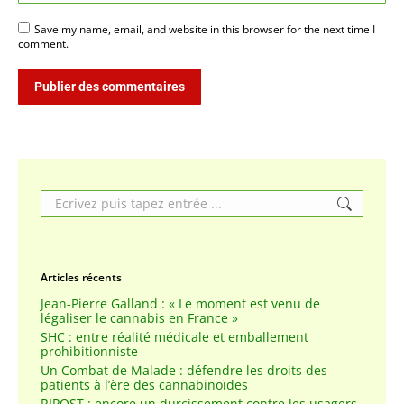
Save my name, email, and website in this browser for the next time I
comment.
Publier des commentaires
Search:
Articles récents
Jean-Pierre Galland : « Le moment est venu de
légaliser le cannabis en France »
SHC : entre réalité médicale et emballement
prohibitionniste
Un Combat de Malade : défendre les droits des
patients à l’ère des cannabinoïdes
RIPOST : encore un durcissement contre les usagers