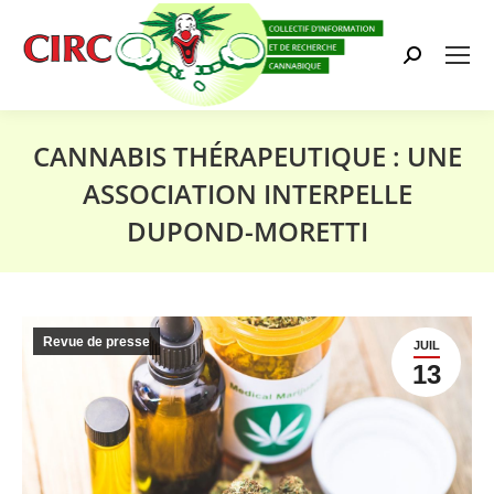
Search:
CANNABIS THÉRAPEUTIQUE : UNE
ASSOCIATION INTERPELLE
DUPOND-MORETTI
Vous êtes ici :
Revue de presse
JUIL
13