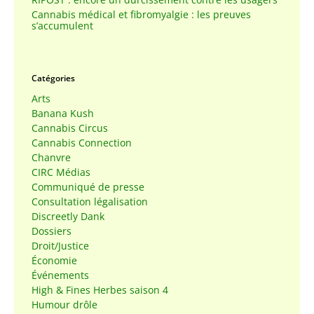
Cannabis médical et fibromyalgie : les preuves
s’accumulent
Catégories
Arts
Banana Kush
Cannabis Circus
Cannabis Connection
Chanvre
CIRC Médias
Communiqué de presse
Consultation légalisation
Discreetly Dank
Dossiers
Droit/Justice
Économie
Événements
High & Fines Herbes saison 4
Humour drôle