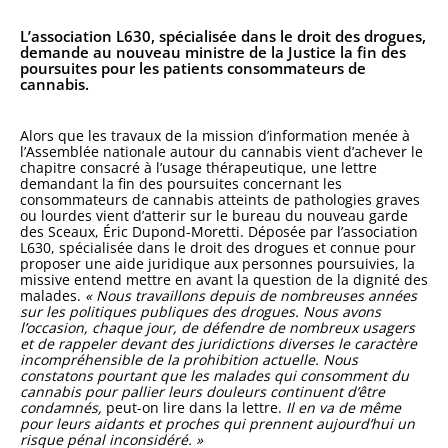
L’association L630, spécialisée dans le droit des drogues,
demande au nouveau ministre de la Justice la fin des
poursuites pour les patients consommateurs de
cannabis.
Alors que les travaux de la mission d’information menée à
l’Assemblée nationale autour du cannabis vient d’achever le
chapitre consacré à l’usage thérapeutique, une lettre
demandant la fin des poursuites concernant les
consommateurs de cannabis atteints de pathologies graves
ou lourdes vient d’atterir sur le bureau du nouveau garde
des Sceaux, Éric Dupond-Moretti. Déposée par l’association
L630, spécialisée dans le droit des drogues et connue pour
proposer une aide juridique aux personnes poursuivies, la
missive entend mettre en avant la question de la dignité des
malades.
«
Nous travaillons depuis de nombreuses années
sur les politiques publiques des drogues. Nous avons
l’occasion, chaque jour, de défendre de nombreux usagers
et de rappeler devant des juridictions diverses le caractère
incompréhensible de la prohibition actuelle. Nous
constatons pourtant que les malades qui consomment du
cannabis pour pallier leurs douleurs continuent d’être
condamnés,
peut-on lire dans la lettre.
Il en va de même
pour leurs aidants et proches qui prennent aujourd’hui un
risque pénal inconsidéré.
»