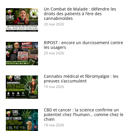
Un Combat de Malade : défendre les
droits des patients à l’ère des
cannabinoïdes
20 mai 2026
RIPOST : encore un durcissement contre
les usagers
20 mai 2026
Cannabis médical et fibromyalgie : les
preuves s’accumulent
19 mai 2026
CBD et cancer : la science confirme un
potentiel chez l’humain… comme chez le
chien
18 mai 2026