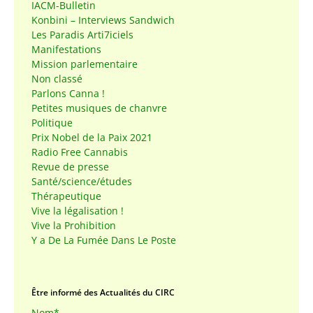
IACM-Bulletin
Konbini – Interviews Sandwich
Les Paradis Arti7iciels
Manifestations
Mission parlementaire
Non classé
Parlons Canna !
Petites musiques de chanvre
Politique
Prix Nobel de la Paix 2021
Radio Free Cannabis
Revue de presse
Santé/science/études
Thérapeutique
Vive la légalisation !
Vive la Prohibition
Y a De La Fumée Dans Le Poste
Être informé des Actualités du CIRC
Nom*