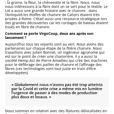
: la graine, la fleur, la chènevotte et la fibre. Nous, nous
nous intéressons à la fibre dont on se sert pour le textile. Le
Lot a aussi une grande histoire avec le chanvre : dans
l’Antiquité,les étoffes de chanvre de Cahors étaient très
prisées à Rome. C’était aussi une ressource stratégique lors
des grandes découvertes car les cordages de bateau étaient
tissés en fibre de chanvre.
Comment se porte VirgoCoop, deux ans après son
lancement ?
Aujourd’hui tous les voyants sont au vert. Nous avons des
partenaires sur chaque étape de la filière chanvre. Nous
travaillons avec Julien Bonnet, un ingénieur agronome qui
est sur le point de créer une chanvrière, il y a aussi la
société Hemp-Act de Pierre Amadieu qui crée des machines
pour le défibrage des pailles de chanvre et l’affinage des
fibres (ces technologies sont tout juste en train d’être
développées).
« Globalement nous n’avons pas été trop atteints
par la Covid et cette crise a même mis en lumière
l’urgence de passer à des modes de production
plus doux et locaux. »
Nous sommes en relation avec des filatures délocalisées en