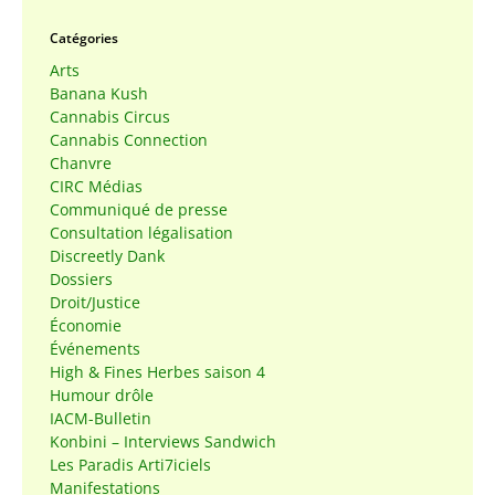
Catégories
Arts
Banana Kush
Cannabis Circus
Cannabis Connection
Chanvre
CIRC Médias
Communiqué de presse
Consultation légalisation
Discreetly Dank
Dossiers
Droit/Justice
Économie
Événements
High & Fines Herbes saison 4
Humour drôle
IACM-Bulletin
Konbini – Interviews Sandwich
Les Paradis Arti7iciels
Manifestations