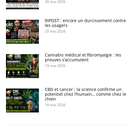
20 mai 2026
RIPOST : encore un durcissement contre
les usagers
20 mai 2026
Cannabis médical et fibromyalgie : les
preuves s’accumulent
19 mai 2026
CBD et cancer : la science confirme un
potentiel chez l’humain… comme chez le
chien
18 mai 2026