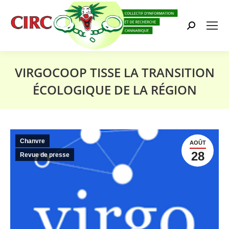
Search:
VIRGOCOOP TISSE LA TRANSITION
ÉCOLOGIQUE DE LA RÉGION
Vous êtes ici :
Chanvre
AOÛT
28
Revue de presse