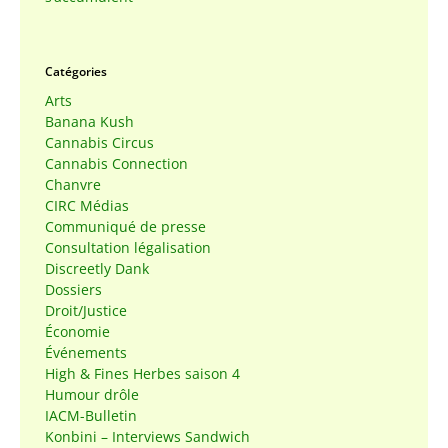
Catégories
Arts
Banana Kush
Cannabis Circus
Cannabis Connection
Chanvre
CIRC Médias
Communiqué de presse
Consultation légalisation
Discreetly Dank
Dossiers
Droit/Justice
Économie
Événements
High & Fines Herbes saison 4
Humour drôle
IACM-Bulletin
Konbini – Interviews Sandwich