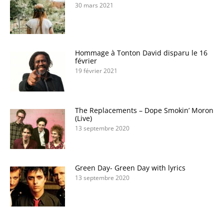
30 mars 2021
Hommage à Tonton David disparu le 16
février
19 février 2021
The Replacements – Dope Smokin’ Moron
(Live)
13 septembre 2020
Green Day- Green Day with lyrics
13 septembre 2020