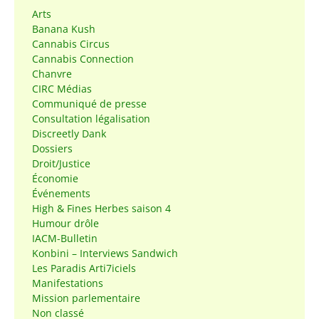
Arts
Banana Kush
Cannabis Circus
Cannabis Connection
Chanvre
CIRC Médias
Communiqué de presse
Consultation légalisation
Discreetly Dank
Dossiers
Droit/Justice
Économie
Événements
High & Fines Herbes saison 4
Humour drôle
IACM-Bulletin
Konbini – Interviews Sandwich
Les Paradis Arti7iciels
Manifestations
Mission parlementaire
Non classé