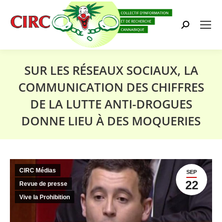
Search:
SUR LES RÉSEAUX SOCIAUX, LA
COMMUNICATION DES CHIFFRES
DE LA LUTTE ANTI-DROGUES
DONNE LIEU À DES MOQUERIES
Vous êtes ici :
CIRC Médias
SEP
22
Revue de presse
Vive la Prohibition