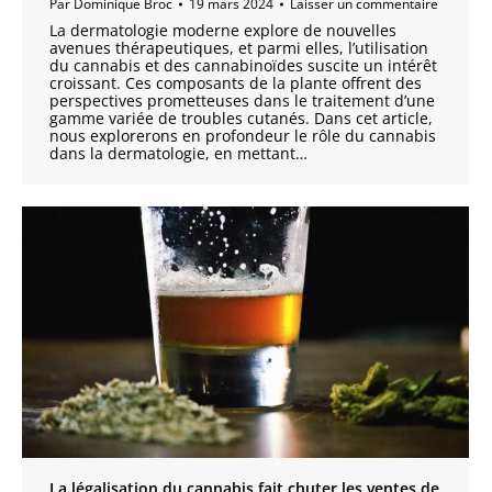
Par
Dominique Broc
19 mars 2024
Laisser un commentaire
La dermatologie moderne explore de nouvelles
avenues thérapeutiques, et parmi elles, l’utilisation
du cannabis et des cannabinoïdes suscite un intérêt
croissant. Ces composants de la plante offrent des
perspectives prometteuses dans le traitement d’une
gamme variée de troubles cutanés. Dans cet article,
nous explorerons en profondeur le rôle du cannabis
dans la dermatologie, en mettant…
La légalisation du cannabis fait chuter les ventes de