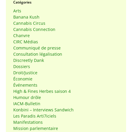
Catégories
Arts
Banana Kush
Cannabis Circus
Cannabis Connection
Chanvre
CIRC Médias
Communiqué de presse
Consultation légalisation
Discreetly Dank
Dossiers
Droit/Justice
Économie
Événements
High & Fines Herbes saison 4
Humour drôle
IACM-Bulletin
Konbini – Interviews Sandwich
Les Paradis Arti7iciels
Manifestations
Mission parlementaire