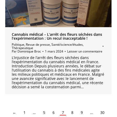
Cannabis médical – L’arrêt des fleurs séchées dans
l’expérimentation : Un recul inacceptable !
Politique
,
Revue de presse
,
Santé/science/études
,
Thérapeutique
Par
Dominique Broc
1 mars 2024
Laisser un commentaire
L’injustice de l’arrêt des fleurs séchées dans
l’expérimentation du cannabis médical en France.
Introduction Depuis plusieurs années, le débat sur
l’utilisation du cannabis à des fins médicales agite
les milieux politiques et médicaux en France. Malgré
une avancée significative avec le lancement de
l’expérimentation du cannabis médical, une récente
décision a semé la consternation parmi…
←
1
…
5
6
7
8
9
…
30