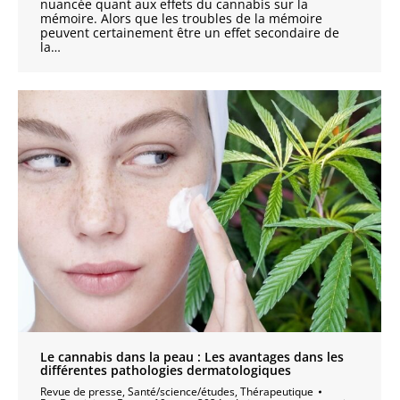
nuancée quant aux effets du cannabis sur la
mémoire. Alors que les troubles de la mémoire
peuvent certainement être un effet secondaire de
la…
Le cannabis dans la peau : Les avantages dans les
différentes pathologies dermatologiques
Revue de presse
,
Santé/science/études
,
Thérapeutique