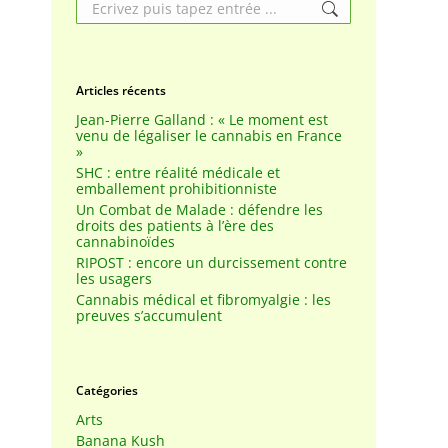
Search:
Articles récents
Jean-Pierre Galland : « Le moment est
venu de légaliser le cannabis en France
»
SHC : entre réalité médicale et
emballement prohibitionniste
Un Combat de Malade : défendre les
droits des patients à l’ère des
cannabinoïdes
RIPOST : encore un durcissement contre
les usagers
Cannabis médical et fibromyalgie : les
preuves s’accumulent
Catégories
Arts
Banana Kush