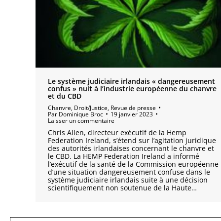
Le système judiciaire irlandais « dangereusement
confus » nuit à l’industrie européenne du chanvre
et du CBD
Chanvre
,
Droit/Justice
,
Revue de presse
Par
Dominique Broc
19 janvier 2023
Laisser un commentaire
Chris Allen, directeur exécutif de la Hemp
Federation Ireland, s’étend sur l’agitation juridique
des autorités irlandaises concernant le chanvre et
le CBD. La HEMP Federation Ireland a informé
l’exécutif de la santé de la Commission européenne
d’une situation dangereusement confuse dans le
système judiciaire irlandais suite à une décision
scientifiquement non soutenue de la Haute…