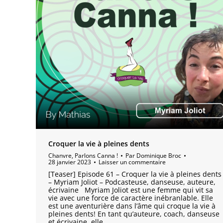
Croquer la vie à pleines dents
Chanvre
,
Parlons Canna !
Par
Dominique Broc
28 janvier 2023
Laisser un commentaire
[Teaser] Episode 61 – Croquer la vie à pleines dents
– Myriam Joliot – Podcasteuse, danseuse, auteure,
écrivaine Myriam Joliot est une femme qui vit sa
vie avec une force de caractère inébranlable. Elle
est une aventurière dans l’âme qui croque la vie à
pleines dents! En tant qu’auteure, coach, danseuse
et écrivaine, elle…