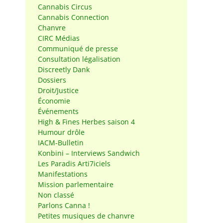
Cannabis Circus
Cannabis Connection
Chanvre
CIRC Médias
Communiqué de presse
Consultation légalisation
Discreetly Dank
Dossiers
Droit/Justice
Économie
Événements
High & Fines Herbes saison 4
Humour drôle
IACM-Bulletin
Konbini – Interviews Sandwich
Les Paradis Arti7iciels
Manifestations
Mission parlementaire
Non classé
Parlons Canna !
Petites musiques de chanvre