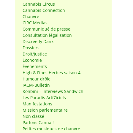
Cannabis Circus
Cannabis Connection
Chanvre
CIRC Médias
Communiqué de presse
Consultation légalisation
Discreetly Dank
Dossiers
Droit/Justice
Économie
Événements
High & Fines Herbes saison 4
Humour drôle
IACM-Bulletin
Konbini – Interviews Sandwich
Les Paradis Arti7iciels
Manifestations
Mission parlementaire
Non classé
Parlons Canna !
Petites musiques de chanvre