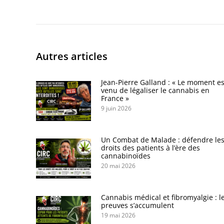
Autres articles
Jean-Pierre Galland : « Le moment es
venu de légaliser le cannabis en
France »
9 juin 2026
Un Combat de Malade : défendre le
droits des patients à l’ère des
cannabinoïdes
20 mai 2026
Cannabis médical et fibromyalgie : l
preuves s’accumulent
19 mai 2026