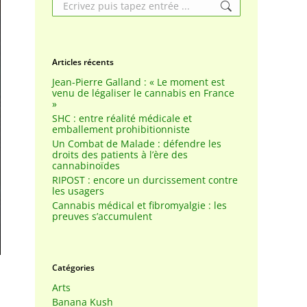
Search:
Articles récents
Jean-Pierre Galland : « Le moment est
venu de légaliser le cannabis en France
»
SHC : entre réalité médicale et
emballement prohibitionniste
Un Combat de Malade : défendre les
droits des patients à l’ère des
cannabinoïdes
RIPOST : encore un durcissement contre
les usagers
Cannabis médical et fibromyalgie : les
preuves s’accumulent
Catégories
Arts
Banana Kush