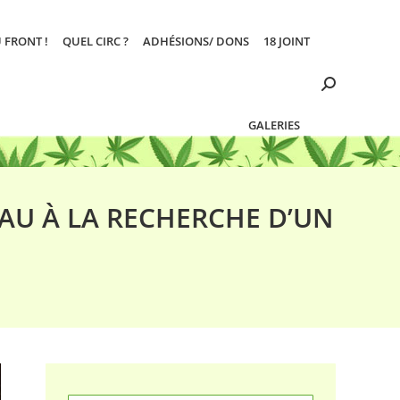
 FRONT !
QUEL CIRC ?
ADHÉSIONS/ DONS
18 JOINT
Search:
GALERIES
EAU À LA RECHERCHE D’UN