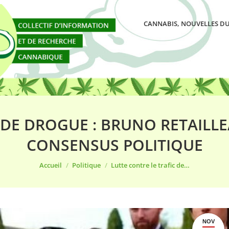
CANNABIS, NOUVELLES DU
 DE DROGUE : BRUNO RETAILL
CONSENSUS POLITIQUE
Vous êtes ici :
Accueil
Politique
Lutte contre le trafic de…
NOV