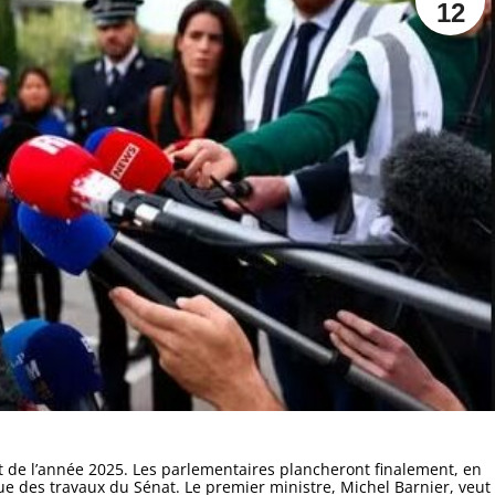
12
t de l’année 2025. Les parlementaires plancheront finalement, en
ssue des travaux du Sénat. Le premier ministre, Michel Barnier, veut