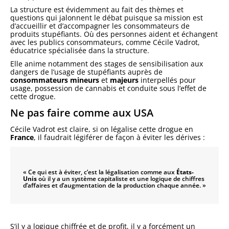
La structure est évidemment au fait des thèmes et
questions qui jalonnent le débat puisque sa mission est
d’accueillir et d’accompagner les consommateurs de
produits stupéfiants. Où des personnes aident et échangent
avec les publics consommateurs, comme Cécile Vadrot,
éducatrice spécialisée dans la structure.
Elle anime notamment des stages de sensibilisation aux
dangers de l’usage de stupéfiants auprès de
consommateurs mineurs
et
majeurs
interpellés pour
usage, possession de cannabis et conduite sous l’effet de
cette drogue.
Ne pas faire comme aux USA
Cécile Vadrot est claire, si on légalise cette drogue en
France
, il faudrait légiférer de façon à éviter les dérives :
« Ce qui est à éviter, c’est la légalisation comme aux
États-
Unis
où il y a un système capitaliste et une logique de chiffres
d’affaires et d’augmentation de la production chaque année. »
S’il y a logique chiffrée et de profit, il y a forcément un