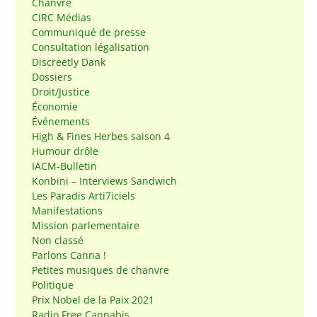
Chanvre
CIRC Médias
Communiqué de presse
Consultation légalisation
Discreetly Dank
Dossiers
Droit/Justice
Économie
Événements
High & Fines Herbes saison 4
Humour drôle
IACM-Bulletin
Konbini – Interviews Sandwich
Les Paradis Arti7iciels
Manifestations
Mission parlementaire
Non classé
Parlons Canna !
Petites musiques de chanvre
Politique
Prix Nobel de la Paix 2021
Radio Free Cannabis