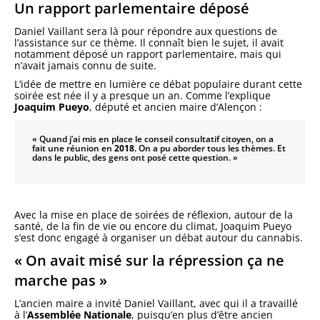
Un rapport parlementaire déposé
Daniel Vaillant sera là pour répondre aux questions de
l’assistance sur ce thème. Il connaît bien le sujet, il avait
notamment déposé un rapport parlementaire, mais qui
n’avait jamais connu de suite.
L’idée de mettre en lumière ce débat populaire durant cette
soirée est née il y a presque un an. Comme l’explique
Joaquim Pueyo
, député et ancien maire d’Alençon :
« Quand j’ai mis en place le conseil consultatif citoyen, on a
fait une réunion en
2018
. On a pu aborder tous les thèmes. Et
dans le public, des gens ont posé cette question. »
Avec la mise en place de soirées de réflexion, autour de la
santé, de la fin de vie ou encore du climat, Joaquim Pueyo
s’est donc engagé à organiser un débat autour du cannabis.
« On avait misé sur la répression ça ne
marche pas »
L’ancien maire a invité Daniel Vaillant, avec qui il a travaillé
à l’
Assemblée Nationale
, puisqu’en plus d’être ancien