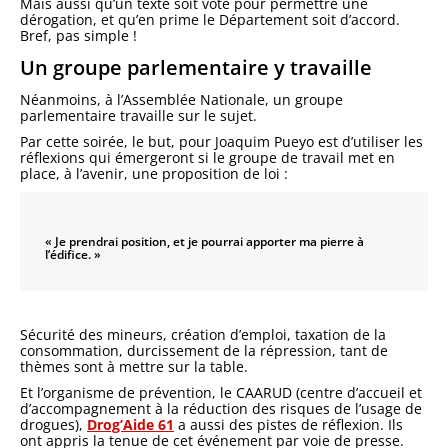
Mais aussi qu’un texte soit voté pour permettre une
dérogation, et qu’en prime le Département soit d’accord.
Bref, pas simple !
Un groupe parlementaire y travaille
Néanmoins, à l’Assemblée Nationale, un groupe
parlementaire travaille sur le sujet.
Par cette soirée, le but, pour Joaquim Pueyo est d’utiliser les
réflexions qui émergeront si le groupe de travail met en
place, à l’avenir, une proposition de loi :
« Je prendrai position, et je pourrai apporter ma pierre à
l’édifice. »
Sécurité des mineurs, création d’emploi, taxation de la
consommation, durcissement de la répression, tant de
thèmes sont à mettre sur la table.
Et l’organisme de prévention, le CAARUD (centre d’accueil et
d’accompagnement à la réduction des risques de l’usage de
drogues),
Drog’Aide 61
a aussi des pistes de réflexion. Ils
ont appris la tenue de cet événement par voie de presse.