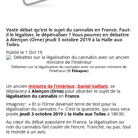
Vaste débat qu’est le sujet du cannabis en France. Faut-
il le légaliser, le dépénaliser ? Vous pourrez en débattre
à Alençon (Orne) jeudi 3 octobre 2019 à la Halle aux
Toiles.
Publié le 1 Oct 19
Débattez sur la légalisation du cannabis avec un ancien ministre de
l’Intérieur (
© Ekkapon
)
Un ancien
ministre de l’Intérieur
,
Daniel Vaillant
, se
déplacera à
Alençon (Orne)
pour aborder le sujet de la
légalisation du cannabis
en
France
.
Imaginez : « Et si l’Orne devenait terre de test pour la
légalisation du cannabis ? ». C’est la question, qui vous sera
posée
jeudi 3 octobre 2019
à
la Halle aux Toiles
à 18h30.
Au cœur du débat populaire en France, la légalisation ou
non du cannabis fait couler de l’encre. Tranché, ou pas, tout
le monde a un avis.