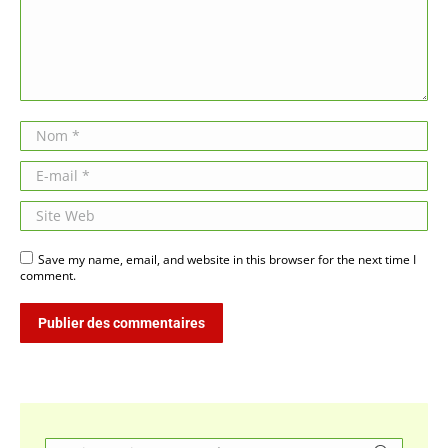
Nom *
E-mail *
Site Web
Save my name, email, and website in this browser for the next time I
comment.
Publier des commentaires
Search: