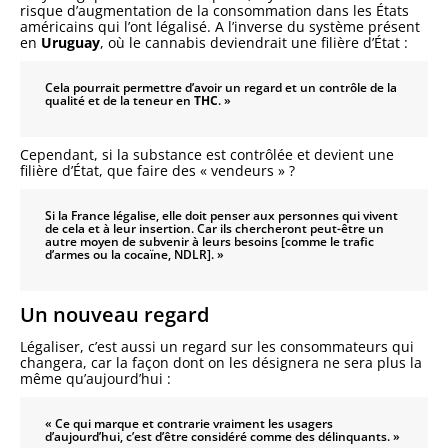
risque d’augmentation de la consommation dans les États
américains qui l’ont légalisé. A l’inverse du système présent
en
Uruguay
, où le cannabis deviendrait une filière d’État :
Cela pourrait permettre d’avoir un regard et un contrôle de la
qualité et de la teneur en
THC
. »
Cependant, si la substance est contrôlée et devient une
filière d’État, que faire des « vendeurs » ?
Si la France légalise, elle doit penser aux personnes qui vivent
de cela et à leur insertion. Car ils chercheront peut-être un
autre moyen de subvenir à leurs besoins [comme le trafic
d’armes ou la cocaïne, NDLR]. »
Un nouveau regard
Légaliser, c’est aussi un regard sur les consommateurs qui
changera, car la façon dont on les désignera ne sera plus la
même qu’aujourd’hui :
« Ce qui marque et contrarie vraiment les usagers
d’aujourd’hui, c’est d’être considéré comme des délinquants. »