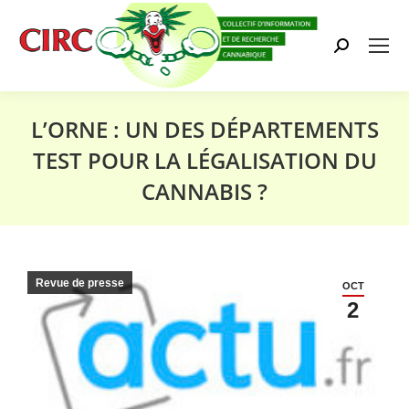
Search:
L’ORNE : UN DES DÉPARTEMENTS
TEST POUR LA LÉGALISATION DU
CANNABIS ?
Vous êtes ici :
Revue de presse
OCT
2