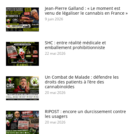
Jean-Pierre Galland : « Le moment est
venu de légaliser le cannabis en France »
9 juin 2026
SHC : entre réalité médicale et
emballement prohibitionniste
22 mai 2026
Un Combat de Malade : défendre les
droits des patients à l’ère des
cannabinoïdes
20 mai 2026
RIPOST : encore un durcissement contre
les usagers
20 mai 2026