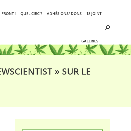
 FRONT !
QUEL CIRC ?
ADHÉSIONS/ DONS
18 JOINT
Search:
GALERIES
EWSCIENTIST » SUR LE