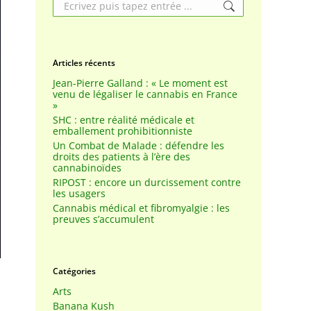
Search:
Articles récents
Jean-Pierre Galland : « Le moment est
venu de légaliser le cannabis en France
»
SHC : entre réalité médicale et
emballement prohibitionniste
Un Combat de Malade : défendre les
droits des patients à l’ère des
cannabinoïdes
RIPOST : encore un durcissement contre
les usagers
Cannabis médical et fibromyalgie : les
preuves s’accumulent
Catégories
Arts
Banana Kush