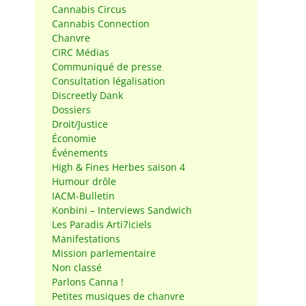
Cannabis Circus
Cannabis Connection
Chanvre
CIRC Médias
Communiqué de presse
Consultation légalisation
Discreetly Dank
Dossiers
Droit/Justice
Économie
Événements
High & Fines Herbes saison 4
Humour drôle
IACM-Bulletin
Konbini – Interviews Sandwich
Les Paradis Arti7iciels
Manifestations
Mission parlementaire
Non classé
Parlons Canna !
Petites musiques de chanvre