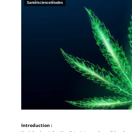
Santé/science/études
Introduction :