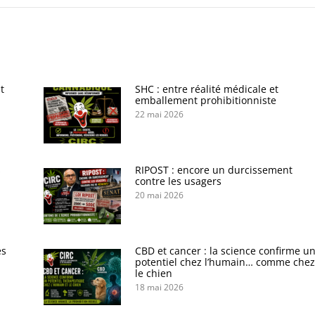
t
SHC : entre réalité médicale et
emballement prohibitionniste
22 mai 2026
s
RIPOST : encore un durcissement
contre les usagers
20 mai 2026
es
CBD et cancer : la science confirme u
potentiel chez l’humain… comme chez
le chien
18 mai 2026