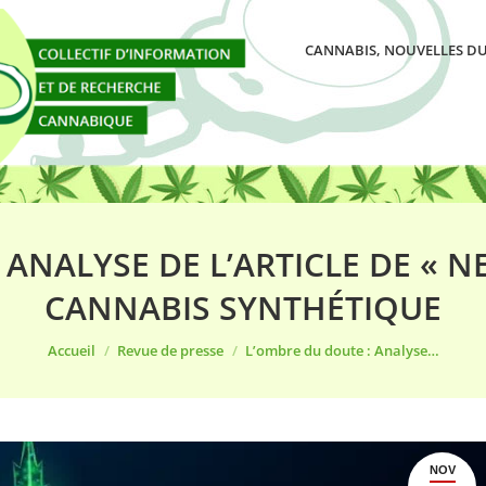
CANNABIS, NOUVELLES DU
ANALYSE DE L’ARTICLE DE « N
CANNABIS SYNTHÉTIQUE
Vous êtes ici :
Accueil
Revue de presse
L’ombre du doute : Analyse…
NOV