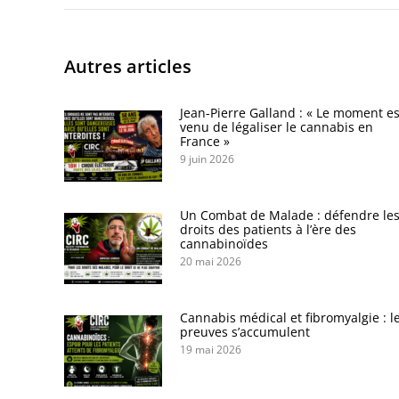
Autres articles
Jean-Pierre Galland : « Le moment es
venu de légaliser le cannabis en
France »
9 juin 2026
Un Combat de Malade : défendre le
droits des patients à l’ère des
cannabinoïdes
20 mai 2026
Cannabis médical et fibromyalgie : l
preuves s’accumulent
19 mai 2026