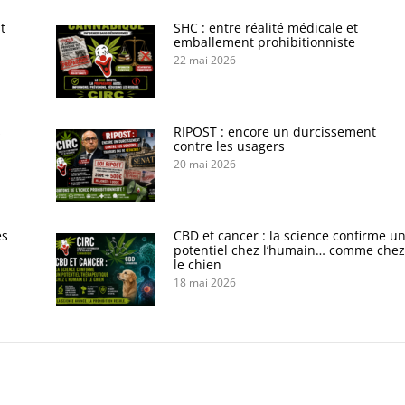
t
SHC : entre réalité médicale et
emballement prohibitionniste
22 mai 2026
s
RIPOST : encore un durcissement
contre les usagers
20 mai 2026
es
CBD et cancer : la science confirme u
potentiel chez l’humain… comme chez
le chien
18 mai 2026