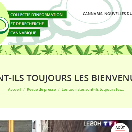
CANNABIS, NOUVELLES DU
NT-ILS TOUJOURS LES BIENVE
Vous êtes ici :
Accueil
Revue de presse
Les touristes sont-ils toujours les…
AOÛT