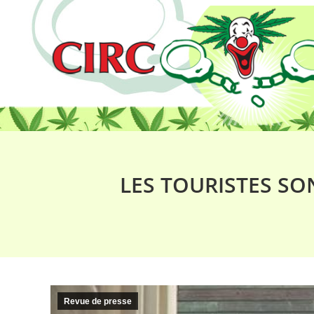
LES TOURISTES SO
Revue de presse