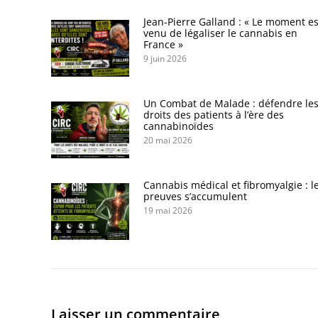
Jean-Pierre Galland : « Le moment es
venu de légaliser le cannabis en
France »
9 juin 2026
Un Combat de Malade : défendre le
droits des patients à l’ère des
cannabinoïdes
20 mai 2026
Cannabis médical et fibromyalgie : l
preuves s’accumulent
19 mai 2026
Laisser un commentaire