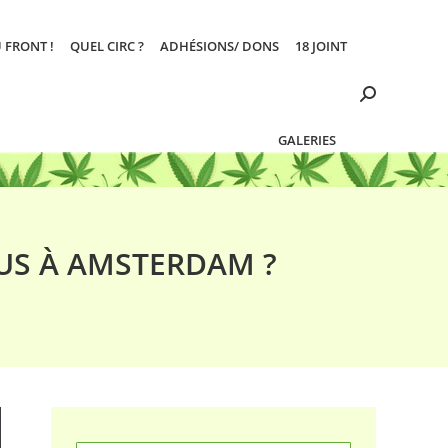
 FRONT !
QUEL CIRC ?
ADHÉSIONS/ DONS
18 JOINT
Search:
GALERIES
NUS À AMSTERDAM ?