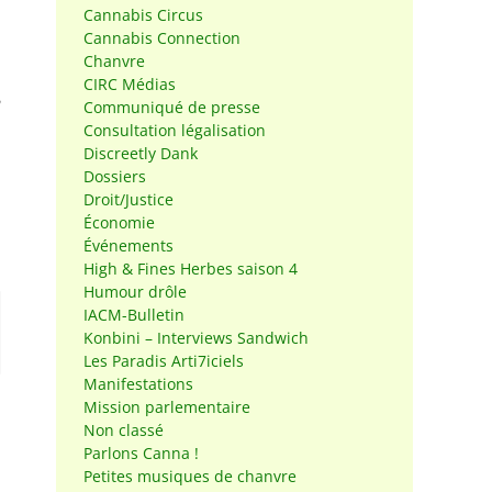
Cannabis Circus
Cannabis Connection
Chanvre
CIRC Médias
Communiqué de presse
Consultation légalisation
Discreetly Dank
Dossiers
Droit/Justice
Économie
Événements
High & Fines Herbes saison 4
Humour drôle
IACM-Bulletin
Konbini – Interviews Sandwich
Les Paradis Arti7iciels
Manifestations
Mission parlementaire
Non classé
Parlons Canna !
Petites musiques de chanvre