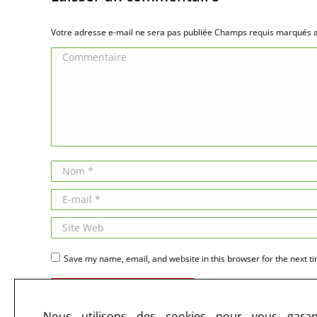
Votre adresse e-mail ne sera pas publiée Champs requis marqués
Commentaire
Nom *
E-mail *
Site Web
Save my name, email, and website in this browser for the next t
Publier des commentaires
Nous utilisons des cookies pour vous garant