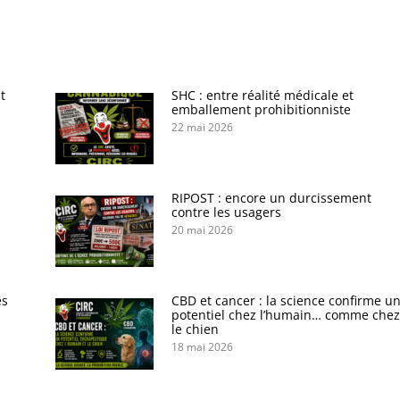
t
SHC : entre réalité médicale et
emballement prohibitionniste
22 mai 2026
s
RIPOST : encore un durcissement
contre les usagers
20 mai 2026
es
CBD et cancer : la science confirme u
potentiel chez l’humain… comme chez
le chien
18 mai 2026