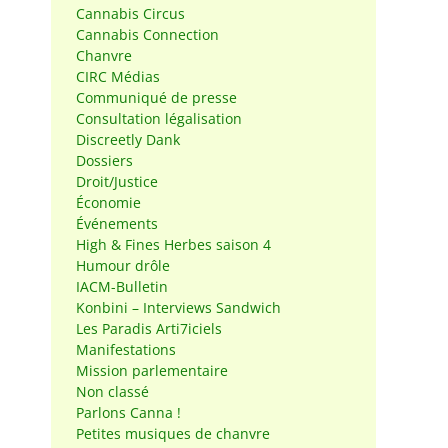
Cannabis Circus
Cannabis Connection
Chanvre
CIRC Médias
Communiqué de presse
Consultation légalisation
Discreetly Dank
Dossiers
Droit/Justice
Économie
Événements
High & Fines Herbes saison 4
Humour drôle
IACM-Bulletin
Konbini – Interviews Sandwich
Les Paradis Arti7iciels
Manifestations
Mission parlementaire
Non classé
Parlons Canna !
Petites musiques de chanvre