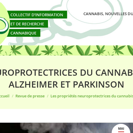
CANNABIS, NOUVELLES DU
UROPROTECTRICES DU CANNABI
ALZHEIMER ET PARKINSON
us êtes ici :
ccueil
Revue de presse
Les propriétés neuroprotectrices du cannabi
MAI