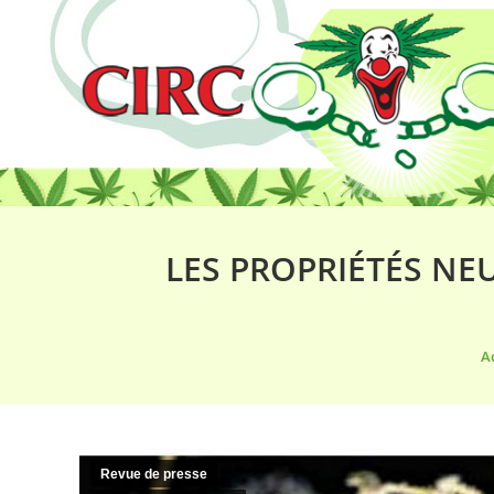
LES PROPRIÉTÉS NE
Vo
A
Revue de presse