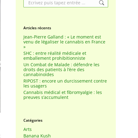
Search:
Articles récents
Jean-Pierre Galland : « Le moment est
venu de légaliser le cannabis en France
»
SHC : entre réalité médicale et
emballement prohibitionniste
Un Combat de Malade : défendre les
droits des patients à l’ère des
cannabinoïdes
RIPOST : encore un durcissement contre
les usagers
Cannabis médical et fibromyalgie : les
preuves s’accumulent
Catégories
Arts
t
Banana Kush