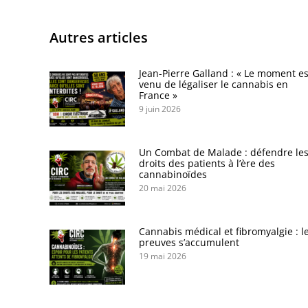
Autres articles
Jean-Pierre Galland : « Le moment es
venu de légaliser le cannabis en
France »
9 juin 2026
Un Combat de Malade : défendre le
droits des patients à l’ère des
cannabinoïdes
20 mai 2026
Cannabis médical et fibromyalgie : l
preuves s’accumulent
19 mai 2026