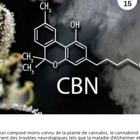
15
e un composé moins connu de la plante de cannabis, le cannabinol
ement des troubles neurologiques tels que la maladie d’Alzheimer e