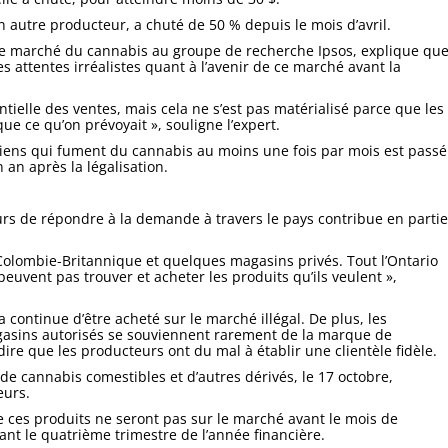
n autre producteur, a chuté de 50 % depuis le mois d’avril.
le marché du cannabis au groupe de recherche Ipsos, explique qu
s attentes irréalistes quant à l’avenir de ce marché avant la
ielle des ventes, mais cela ne s’est pas matérialisé parce que les
 ce qu’on prévoyait », souligne l’expert.
diens qui fument du cannabis au moins une fois par mois est passé
 an après la légalisation.
rs de répondre à la demande à travers le pays contribue en partie
Colombie-Britannique et quelques magasins privés. Tout l’Ontario
uvent pas trouver et acheter les produits qu’ils veulent »,
ontinue d’être acheté sur le marché illégal. De plus, les
asins autorisés se souviennent rarement de la marque de
dire que les producteurs ont du mal à établir une clientèle fidèle.
de cannabis comestibles et d’autres dérivés, le 17 octobre,
eurs.
e ces produits ne seront pas sur le marché avant le mois de
ant le quatrième trimestre de l’année financière.