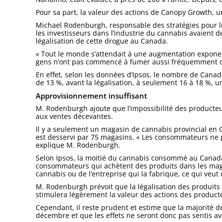
Pour sa part, la valeur des actions de Canopy Growth, u
Michael Rodenburgh, responsable des stratégies pour 
les investisseurs dans l’industrie du cannabis avaient de
légalisation de cette drogue au Canada.
« Tout le monde s’attendait à une augmentation exponent
gens n’ont pas commencé à fumer aussi fréquemment que
En effet, selon les données d’Ipsos, le nombre de Cana
de 13 %, avant la légalisation, à seulement 16 à 18 %, un
Approvisionnement insuffisant
M. Rodenburgh ajoute que l’impossibilité des producteu
aux ventes décevantes.
Il y a seulement un magasin de cannabis provincial en 
est desservi par 75 magasins. « Les consommateurs ne pe
explique M. Rodenburgh.
Selon Ipsos, la moitié du cannabis consommé au Canada c
consommateurs qui achètent des produits dans les mag
cannabis ou de l’entreprise qui la fabrique, ce qui veut 
M. Rodenburgh prévoit que la légalisation des produits 
stimulera légèrement la valeur des actions des product
Cependant, il reste prudent et estime que la majorité d
décembre et que les effets ne seront donc pas sentis av