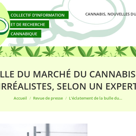
CANNABIS, NOUVELLES DU
ULLE DU MARCHÉ DU CANNABIS 
IRRÉALISTES, SELON UN EXPER
Vous êtes ici :
Accueil
Revue de presse
L’éclatement de la bulle du…