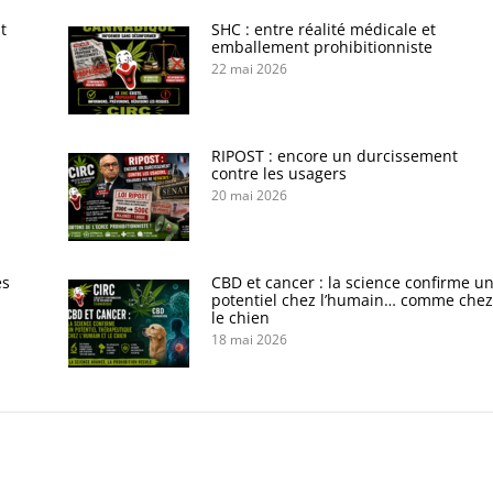
t
SHC : entre réalité médicale et
emballement prohibitionniste
22 mai 2026
s
RIPOST : encore un durcissement
contre les usagers
20 mai 2026
es
CBD et cancer : la science confirme u
potentiel chez l’humain… comme chez
le chien
18 mai 2026