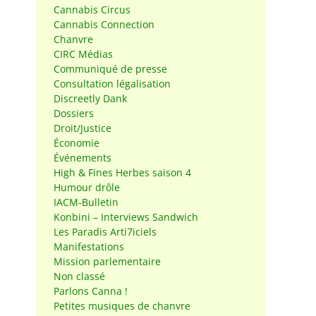
Cannabis Circus
Cannabis Connection
e
Chanvre
CIRC Médias
Communiqué de presse
Consultation légalisation
Discreetly Dank
Dossiers
Droit/Justice
Économie
Événements
High & Fines Herbes saison 4
Humour drôle
IACM-Bulletin
Konbini – Interviews Sandwich
Les Paradis Arti7iciels
Manifestations
Mission parlementaire
Non classé
Parlons Canna !
Petites musiques de chanvre