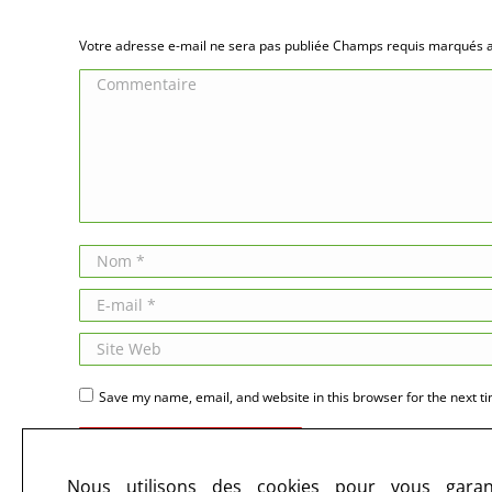
Votre adresse e-mail ne sera pas publiée Champs requis marqués
Commentaire
Nom *
E-mail *
Site Web
Save my name, email, and website in this browser for the next t
Publier des commentaires
Nous utilisons des cookies pour vous garant