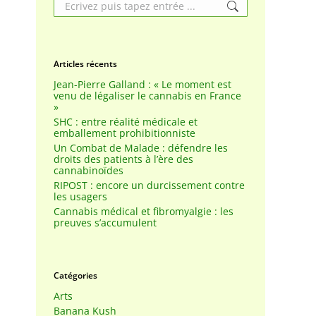
Search:
Articles récents
Jean-Pierre Galland : « Le moment est
venu de légaliser le cannabis en France
»
SHC : entre réalité médicale et
emballement prohibitionniste
Un Combat de Malade : défendre les
droits des patients à l’ère des
cannabinoïdes
RIPOST : encore un durcissement contre
les usagers
Cannabis médical et fibromyalgie : les
preuves s’accumulent
Catégories
Arts
Banana Kush