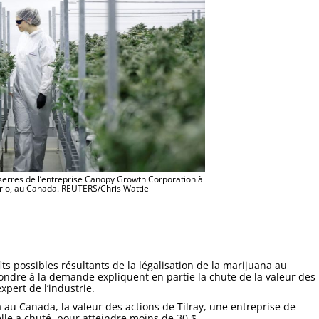
 serres de l’entreprise Canopy Growth Corporation à
ario, au Canada. REUTERS/Chris Wattie
its possibles résultants de la légalisation de la marijuana au
ondre à la demande expliquent en partie la chute de la valeur des
pert de l’industrie.
a au Canada, la valeur des actions de Tilray, une entreprise de
elle a chuté, pour atteindre moins de 30 $.