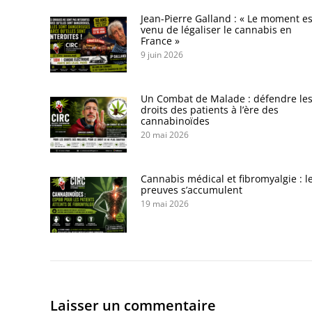
Jean-Pierre Galland : « Le moment es
venu de légaliser le cannabis en
France »
9 juin 2026
Un Combat de Malade : défendre le
droits des patients à l’ère des
cannabinoïdes
20 mai 2026
Cannabis médical et fibromyalgie : l
preuves s’accumulent
19 mai 2026
Laisser un commentaire