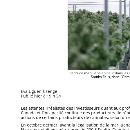
Plants de marijuana en fleur dans les
Smiths Falls, dans l’Ont
Eva Uguen-Csenge
Publié hier à 19 h 54
Les attentes irréalistes des investisseurs quant aux prof
Canada et l’incapacité continue des producteurs de rép
actions de certains producteurs de cannabis, selon un ex
En octobre dernier, avant la légalisation de la marijuan
Nanaimo, était évaluée à près de 200 $ l’unité. Depuis, 