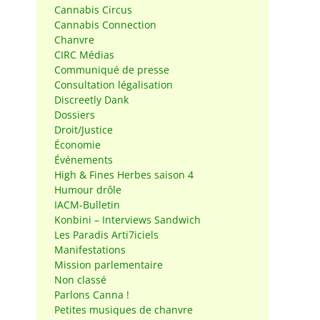
Cannabis Circus
Cannabis Connection
Chanvre
CIRC Médias
Communiqué de presse
Consultation légalisation
Discreetly Dank
Dossiers
Droit/Justice
Économie
Événements
High & Fines Herbes saison 4
Humour drôle
IACM-Bulletin
Konbini – Interviews Sandwich
Les Paradis Arti7iciels
Manifestations
Mission parlementaire
Non classé
Parlons Canna !
Petites musiques de chanvre