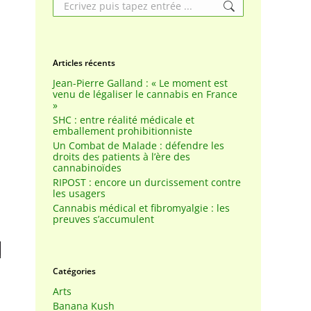
Search:
Articles récents
Jean-Pierre Galland : « Le moment est
venu de légaliser le cannabis en France
»
SHC : entre réalité médicale et
emballement prohibitionniste
Un Combat de Malade : défendre les
droits des patients à l’ère des
cannabinoïdes
RIPOST : encore un durcissement contre
les usagers
Cannabis médical et fibromyalgie : les
preuves s’accumulent
Catégories
Arts
Banana Kush