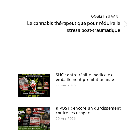
ONGLET SUIVANT
Le cannabis thérapeutique pour réduire le
Onglet
stress post-traumatique
suivant
t
SHC : entre réalité médicale et
emballement prohibitionniste
22 mai 2026
s
RIPOST : encore un durcissement
contre les usagers
20 mai 2026