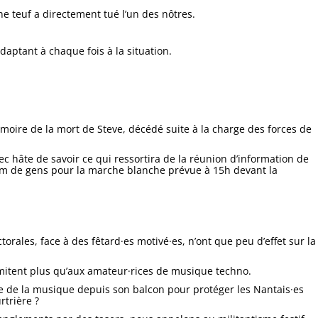
ne teuf a directement tué l’un des nôtres.
aptant à chaque fois à la situation.
oire de la mort de Steve, décédé suite à la charge des forces de
c hâte de savoir ce qui ressortira de la réunion d’information de
m de gens pour la marche blanche prévue à 15h devant la
orales, face à des fêtard·es motivé·es, n’ont que peu d’effet sur la
limitent plus qu’aux amateur·rices de musique techno.
te de la musique depuis son balcon pour protéger les Nantais·es
trière ?