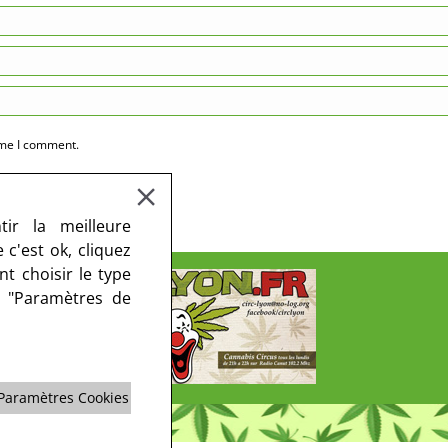
ime I comment.
ir la meilleure
c'est ok, cliquez
t choisir le type
r "Paramètres de
Paramètres Cookies