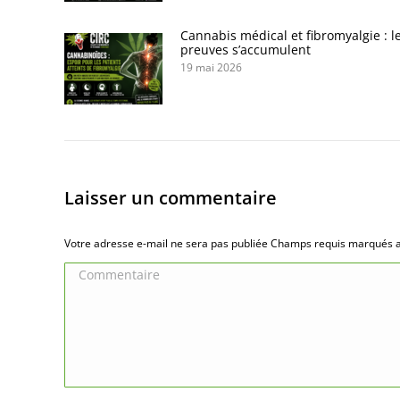
Cannabis médical et fibromyalgie : l
preuves s’accumulent
19 mai 2026
Laisser un commentaire
Votre adresse e-mail ne sera pas publiée Champs requis marqués
Commentaire