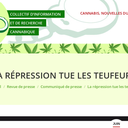
CANNABIS, NOUVELLES DU
A RÉPRESSION TUE LES TEUFEU
tes ici :
l
Revue de presse
Communiqué de presse
La répression tue les t
JUIN