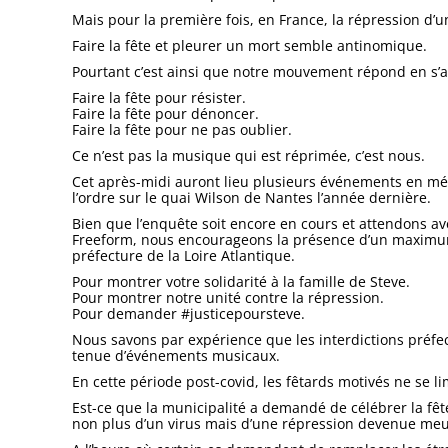
Mais pour la première fois, en France, la répression d’u
Faire la fête et pleurer un mort semble antinomique.
Pourtant c’est ainsi que notre mouvement répond en s’ad
Faire la fête pour résister.
Faire la fête pour dénoncer.
Faire la fête pour ne pas oublier.
Ce n’est pas la musique qui est réprimée, c’est nous.
Cet après-midi auront lieu plusieurs événements en mém
l’ordre sur le quai Wilson de Nantes l’année dernière.
Bien que l’enquête soit encore en cours et attendons ave
Freeform, nous encourageons la présence d’un maximu
préfecture de la Loire Atlantique.
Pour montrer votre solidarité à la famille de Steve.
Pour montrer notre unité contre la répression.
Pour demander #justicepoursteve.
Nous savons par expérience que les interdictions préfect
tenue d’événements musicaux.
En cette période post-covid, les fêtards motivés ne se 
Est-ce que la municipalité a demandé de célébrer la fê
non plus d’un virus mais d’une répression devenue meur