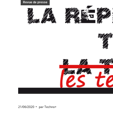
Revue de presse
21/06/2020
par
Techno+