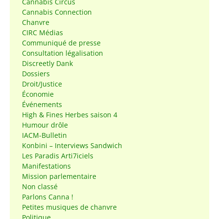
Cannabis Circus
Cannabis Connection
Chanvre
CIRC Médias
Communiqué de presse
Consultation légalisation
Discreetly Dank
Dossiers
Droit/Justice
Économie
Événements
High & Fines Herbes saison 4
Humour drôle
IACM-Bulletin
Konbini – Interviews Sandwich
Les Paradis Arti7iciels
Manifestations
Mission parlementaire
Non classé
Parlons Canna !
Petites musiques de chanvre
Politique