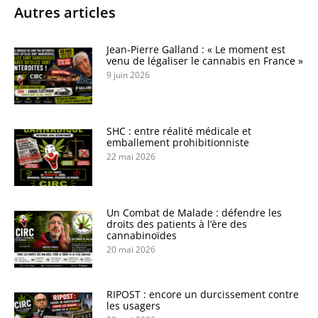
Autres articles
Jean-Pierre Galland : « Le moment est
venu de légaliser le cannabis en France »
9 juin 2026
SHC : entre réalité médicale et
emballement prohibitionniste
22 mai 2026
Un Combat de Malade : défendre les
droits des patients à l’ère des
cannabinoïdes
20 mai 2026
RIPOST : encore un durcissement contre
les usagers