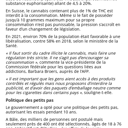
substance euphorisante) allant de 4,5 à 20%.
En Suisse, le cannabis contenant plus de 1% de THC est
interdit à la consommation. Même si le fait de posséder
jusqu’à 10 grammes maximum pour sa propre
consommation n’est pas punissable, la pression s’accroît en
faveur d’un changement de législation.
En 2021, environ 70% de la population était favorable à une
libéralisation, contre 58% en 2018, selon le ministère de la
Santé.
« Il faut sortir du cadre illicite le cannabis, mais faire une
régulation très stricte. Il ne s’agit pas d’encourager sa
consommation »
, commente la vice-présidente de la
Commission fédérale pour les questions liées aux
addictions, Barbara Broers, auprès de l’AFP.
« Il est important que les gens aient accès à des produits
contrôlés et régulés mais nous proposons d’interdire la
publicité, et d’avoir des paquets d’emballage neutre comme
pour les cigarettes dans certains pays »
, souligne-t-elle.
Politique des petits pas
Le gouvernement a opté pour une politique des petits pas,
autorisant les essais pendant 10 ans.
A Bâle, des milliers de personnes ont postulé mais
seulement près de 400 ont été sélectionnés, âgés de 18 à 76