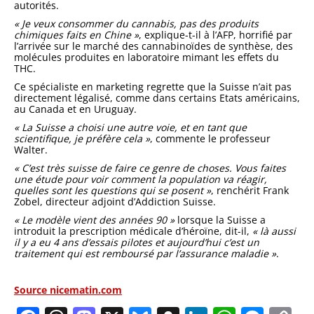
autorités.
« Je veux consommer du cannabis, pas des produits
chimiques faits en Chine »
, explique-t-il à l’AFP, horrifié par
l’arrivée sur le marché des cannabinoïdes de synthèse, des
molécules produites en laboratoire mimant les effets du
THC.
Ce spécialiste en marketing regrette que la Suisse n’ait pas
directement légalisé, comme dans certains Etats américains,
au Canada et en Uruguay.
« La Suisse a choisi une autre voie, et en tant que
scientifique, je préfère cela »
, commente le professeur
Walter.
« C’est très suisse de faire ce genre de choses. Vous faites
une étude pour voir comment la population va réagir,
quelles sont les questions qui se posent »
, renchérit Frank
Zobel, directeur adjoint d’Addiction Suisse.
« Le modèle vient des années 90 »
lorsque la Suisse a
introduit la prescription médicale d’héroïne, dit-il,
« là aussi
il y a eu 4 ans d’essais pilotes et aujourd’hui c’est un
traitement qui est remboursé par l’assurance maladie »
.
Source nicematin.com