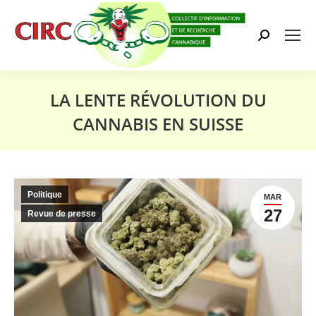
Search:
LA LENTE RÉVOLUTION DU
CANNABIS EN SUISSE
Vous êtes ici :
Politique
MAR
27
Revue de presse