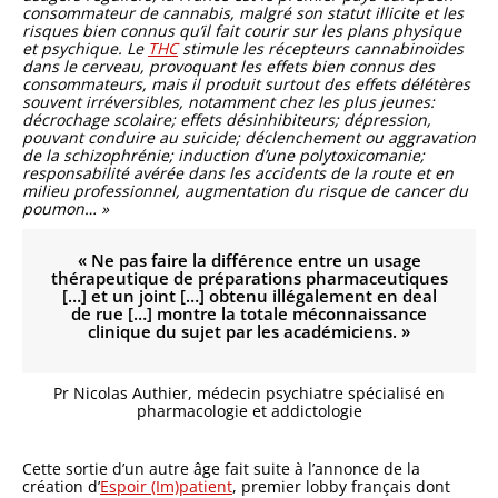
consommateur de cannabis, malgré son statut illicite et les
risques bien connus qu’il fait courir sur les plans physique
et psychique. Le
THC
stimule les récepteurs cannabinoïdes
dans le cerveau, provoquant les effets bien connus des
consommateurs, mais il produit surtout des effets délétères
souvent irréversibles, notamment chez les plus jeunes:
décrochage scolaire; effets désinhibiteurs; dépression,
pouvant conduire au suicide; déclenchement ou aggravation
de la schizophrénie; induction d’une polytoxicomanie;
responsabilité avérée dans les accidents de la route et en
milieu professionnel, augmentation du risque de cancer du
poumon… »
« Ne pas faire la différence entre un usage
thérapeutique de préparations pharmaceutiques
[…] et un joint […] obtenu illégalement en deal
de rue […] montre la totale méconnaissance
clinique du sujet par les académiciens. »
Pr Nicolas Authier, médecin psychiatre spécialisé en
pharmacologie et addictologie
Cette sortie d’un autre âge fait suite à l’annonce de la
création d’
Espoir (Im)patient
, premier lobby français dont