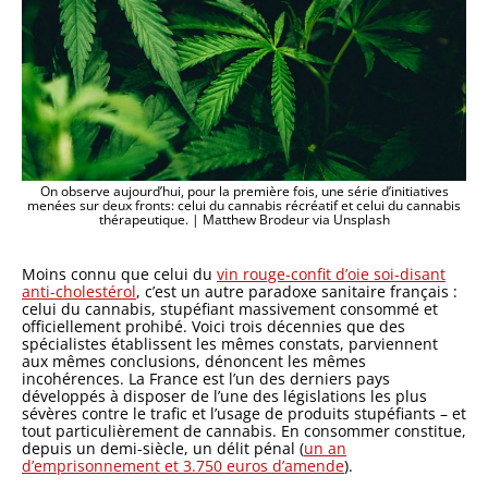
On observe aujourd’hui, pour la première fois, une série d’initiatives
menées sur deux fronts: celui du cannabis récréatif et celui du cannabis
thérapeutique. | Matthew Brodeur via Unsplash
Moins connu que celui du
vin rouge-confit d’oie soi-disant
anti-cholestérol
, c’est un autre paradoxe sanitaire français :
celui du cannabis, stupéfiant massivement consommé et
officiellement prohibé. Voici trois décennies que des
spécialistes établissent les mêmes constats, parviennent
aux mêmes conclusions, dénoncent les mêmes
incohérences. La France est l’un des derniers pays
développés à disposer de l’une des législations les plus
sévères contre le trafic et l’usage de produits stupéfiants – et
tout particulièrement de cannabis. En consommer constitue,
depuis un demi-siècle, un délit pénal (
un an
d’emprisonnement et 3.750 euros d’amende
).