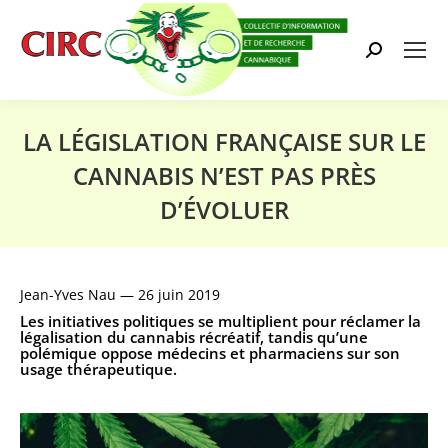
Search:
LA LÉGISLATION FRANÇAISE SUR LE
CANNABIS N’EST PAS PRÈS
D’ÉVOLUER
Vous êtes ici :
Jean-Yves Nau —
26 juin 2019
Les initiatives politiques se multiplient pour réclamer la
légalisation du cannabis récréatif, tandis qu’une
polémique oppose médecins et pharmaciens sur son
usage thérapeutique.