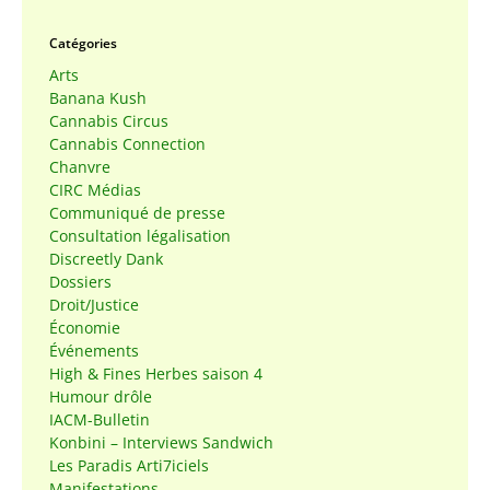
Catégories
Arts
Banana Kush
Cannabis Circus
Cannabis Connection
Chanvre
CIRC Médias
Communiqué de presse
Consultation légalisation
Discreetly Dank
Dossiers
Droit/Justice
Économie
Événements
High & Fines Herbes saison 4
Humour drôle
IACM-Bulletin
Konbini – Interviews Sandwich
Les Paradis Arti7iciels
Manifestations