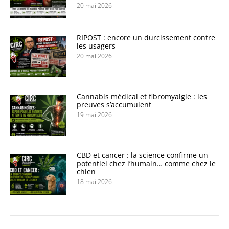
20 mai 2026
RIPOST : encore un durcissement contre
les usagers
20 mai 2026
Cannabis médical et fibromyalgie : les
preuves s’accumulent
19 mai 2026
CBD et cancer : la science confirme un
potentiel chez l’humain… comme chez le
chien
18 mai 2026