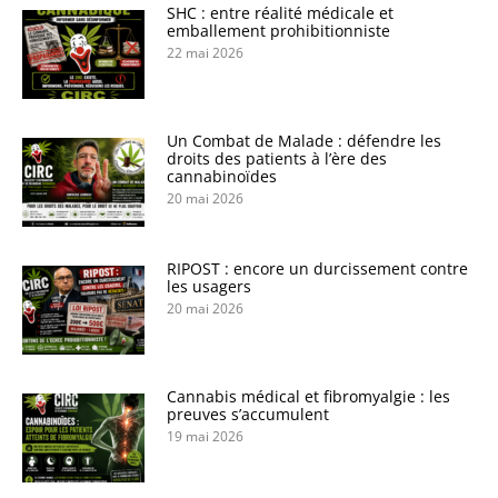
SHC : entre réalité médicale et
emballement prohibitionniste
22 mai 2026
Un Combat de Malade : défendre les
droits des patients à l’ère des
cannabinoïdes
20 mai 2026
RIPOST : encore un durcissement contre
les usagers
20 mai 2026
Cannabis médical et fibromyalgie : les
preuves s’accumulent
19 mai 2026