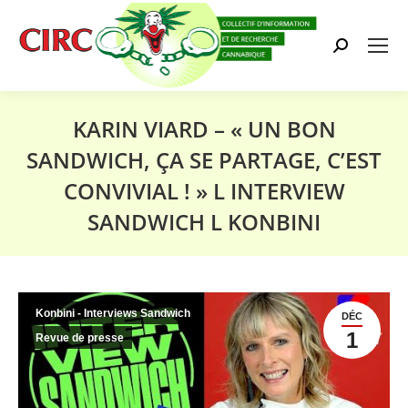
Search:
KARIN VIARD – « UN BON
SANDWICH, ÇA SE PARTAGE, C’EST
CONVIVIAL ! » L INTERVIEW
SANDWICH L KONBINI
Vous êtes ici :
Konbini - Interviews Sandwich
DÉC
1
Revue de presse