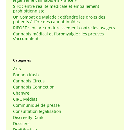
légaliser le cannabis en France »
SHC : entre réalité médicale et emballement
prohibitionniste
Un Combat de Malade : défendre les droits des
patients à l’ère des cannabinoïdes
RIPOST : encore un durcissement contre les usagers
Cannabis médical et fibromyalgie : les preuves
s’accumulent
Catégories
Arts
Banana Kush
Cannabis Circus
Cannabis Connection
Chanvre
CIRC Médias
Communiqué de presse
Consultation légalisation
Discreetly Dank
Dossiers
Droit/Justice