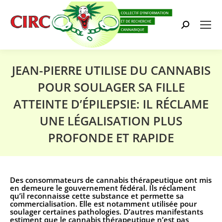
Search:
JEAN-PIERRE UTILISE DU CANNABIS
POUR SOULAGER SA FILLE
ATTEINTE D’ÉPILEPSIE: IL RÉCLAME
UNE LÉGALISATION PLUS
PROFONDE ET RAPIDE
Vous êtes ici :
Des consommateurs de cannabis thérapeutique ont mis
en demeure le gouvernement fédéral. Ils réclament
qu’il reconnaisse cette substance et permette sa
commercialisation. Elle est notamment utilisée pour
soulager certaines pathologies. D’autres manifestants
estiment que le cannabis thérapeutique n’est pas