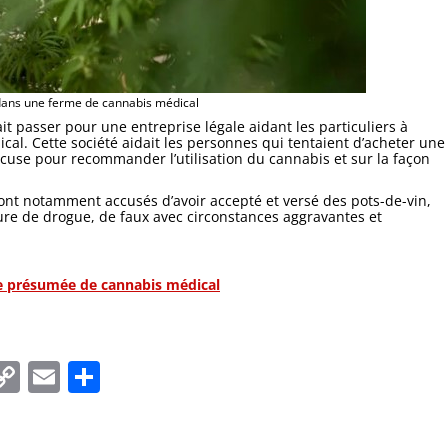
dans une ferme de cannabis médical
it passer pour une entreprise légale aidant les particuliers à
cal. Cette société aidait les personnes qui tentaient d’acheter une
xcuse pour recommander l’utilisation du cannabis et sur la façon
sont notamment accusés d’avoir accepté et versé des pots-de-vin,
ture de drogue, de faux avec circonstances aggravantes et
ite présumée de cannabis médical
In
tsApp
essenger
Copy
Email
Partager
Link