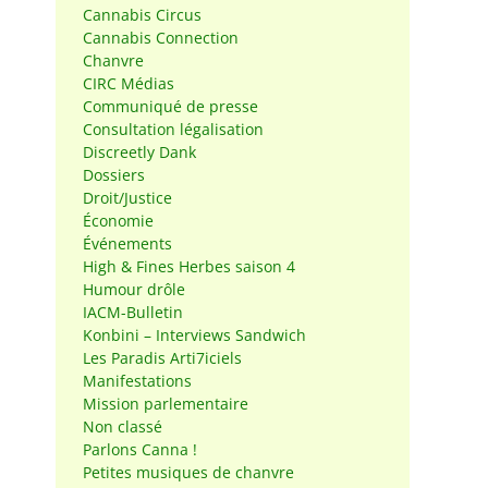
Cannabis Circus
Cannabis Connection
Chanvre
CIRC Médias
Communiqué de presse
Consultation légalisation
Discreetly Dank
Dossiers
Droit/Justice
Économie
Événements
High & Fines Herbes saison 4
Humour drôle
IACM-Bulletin
Konbini – Interviews Sandwich
Les Paradis Arti7iciels
Manifestations
Mission parlementaire
Non classé
Parlons Canna !
Petites musiques de chanvre