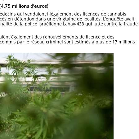
(4,75 millions d’euros)
édecins qui vendaient illégalement des licences de cannabis
cés en détention dans une vingtaine de localités. L’enquête avait
inalité de la police israélienne Lahav-433 qui lutte contre la fraude
taient également des renouvellements de licence et des
s commis par le réseau criminel sont estimés à plus de 17 millions