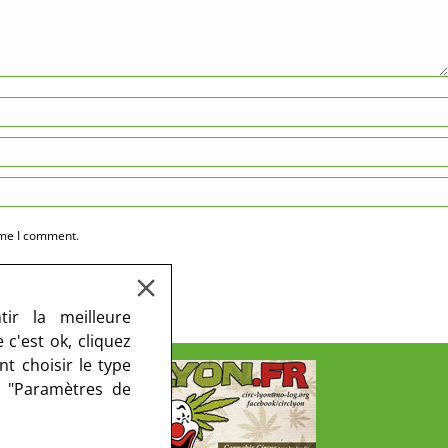
ime I comment.
ir la meilleure
c'est ok, cliquez
t choisir le type
r "Paramètres de