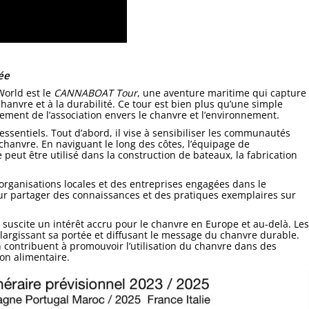
ée
World est le
CANNABOAT Tour
, une aventure maritime qui capture
 chanvre et à la durabilité. Ce tour est bien plus qu’une simple
gement de l’association envers le chanvre et l’environnement.
 essentiels. Tout d’abord, il vise à sensibiliser les communautés
chanvre. En naviguant le long des côtes, l’équipage de
t être utilisé dans la construction de bateaux, la fabrication
s organisations locales et des entreprises engagées dans le
r partager des connaissances et des pratiques exemplaires sur
 Il suscite un intérêt accru pour le chanvre en Europe et au-delà. Les
élargissant sa portée et diffusant le message du chanvre durable.
on contribuent à promouvoir l’utilisation du chanvre dans des
ion alimentaire.