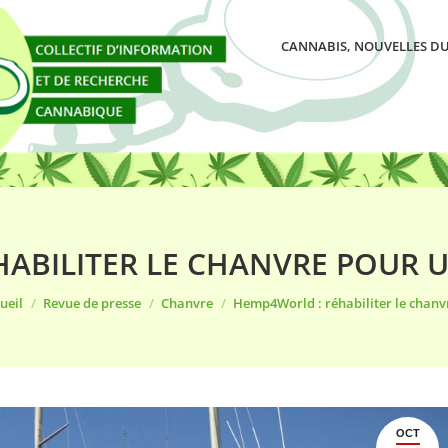
CANNABIS, NOUVELLES DU
ABILITER LE CHANVRE POUR 
s êtes ici :
ueil
Revue de presse
Chanvre
Hemp4World : réhabiliter le chan
OCT