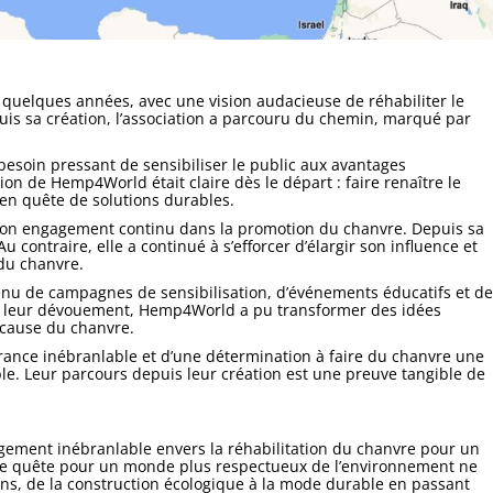
quelques années, avec une vision audacieuse de réhabiliter le
uis sa création, l’association a parcouru du chemin, marqué par
besoin pressant de sensibiliser le public aux avantages
 de Hemp4World était claire dès le départ : faire renaître le
 en quête de solutions durables.
 son engagement continu dans la promotion du chanvre. Depuis sa
Au contraire, elle a continué à s’efforcer d’élargir son influence et
du chanvre.
enu de campagnes de sensibilisation, d’événements éducatifs et de
à leur dévouement, Hemp4World a pu transformer des idées
 cause du chanvre.
rance inébranlable et d’une détermination à faire du chanvre une
ble. Leur parcours depuis leur création est une preuve tangible de
ement inébranlable envers la réhabilitation du chanvre pour un
tre quête pour un monde plus respectueux de l’environnement ne
ions, de la construction écologique à la mode durable en passant