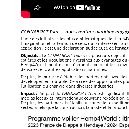
CANNABOAT Tour — une aventure maritime engag
L’une des initiatives les plus emblématiques de Hemp4
l’imagination et l’attention de ceux qui s’intéressent au
expédition ; c’est une déclaration audacieuse de l’enga
Objectifs :
Le
CANNABOAT Tour
vise plusieurs objectifs
côtières et les populations riveraines aux avantages du 
Hemp4World montre concrètement comment le chanvre peu
de voiles, et d’autres applications maritimes.
De plus, le tour vise à établir des partenariats avec de
développement durable. Cela crée des opportunités pou
l’utilisation du chanvre dans diverses industries.
Impact :
L’impact du
CANNABOAT Tour
est significatif.
médias locaux et internationaux couvrent l’expédition, 
De plus, les partenariats établis au cours de l’expéditi
secteurs tels que la construction, la mode et la product