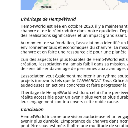
L’héritage de Hemp4World
Hemp4World est née en octobre 2020, il y a maintenant 
chanvre et de le réintroduire dans notre quotidien. Dep
des réalisations significatives et un impact grandissant.
Au moment de sa fondation, l’association a identifié un 
environnementaux et économiques du chanvre. La mission
chanvre et en faire une ressource clé pour une planète
L’un des aspects les plus louables de Hemp4World est
création, l’association n’a jamais faibli dans sa mission. 
de sensibiliser davantage de personnes aux avantages 
L’association veut également maintenir un rythme sout
projets innovants tels que le
CANNABOAT Tour
. Grâce 
audacieuses en actions concrètes et faire progresser la
L’héritage de Hemp4World est donc celui d’une persévé
réalité accessible pour un avenir plus vert et plus dura
leur engagement continu envers cette noble cause.
Conclusion
Hemp4World incarne une vision audacieuse et un engag
avenir plus durable. L’importance du chanvre dans no
peut être sous-estimée. Il offre une multitude de solut