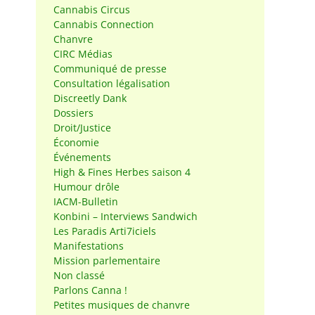
Cannabis Circus
Cannabis Connection
Chanvre
CIRC Médias
Communiqué de presse
Consultation légalisation
Discreetly Dank
Dossiers
Droit/Justice
Économie
Événements
High & Fines Herbes saison 4
Humour drôle
IACM-Bulletin
Konbini – Interviews Sandwich
Les Paradis Arti7iciels
Manifestations
Mission parlementaire
Non classé
Parlons Canna !
Petites musiques de chanvre