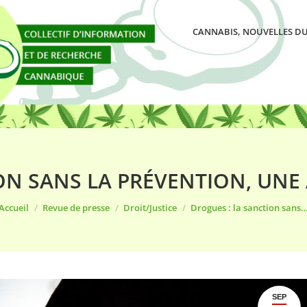
CANNABIS, NOUVELLES DU
ON SANS LA PRÉVENTION, UNE
Vous êtes ici :
Accueil
Revue de presse
Droit/Justice
Drogues : la sanction sans
SEP