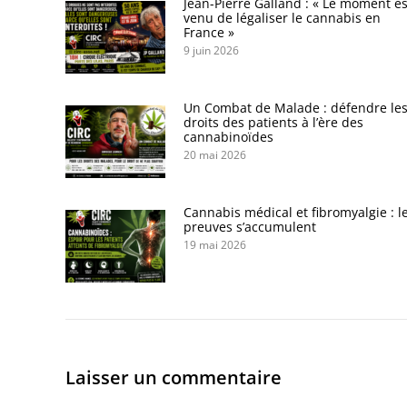
Jean-Pierre Galland : « Le moment es
venu de légaliser le cannabis en
France »
9 juin 2026
Un Combat de Malade : défendre le
droits des patients à l’ère des
cannabinoïdes
20 mai 2026
Cannabis médical et fibromyalgie : l
preuves s’accumulent
19 mai 2026
Laisser un commentaire