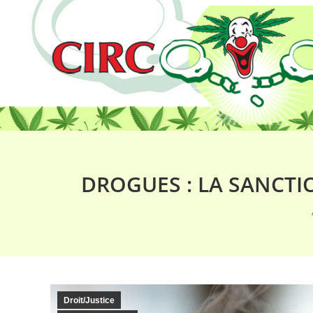
DROGUES : LA SANCTI
Droit/Justice