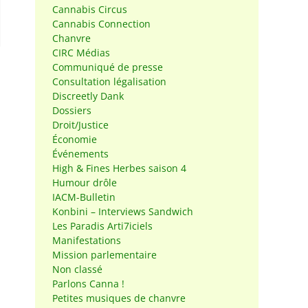
Cannabis Circus
Cannabis Connection
Chanvre
CIRC Médias
Communiqué de presse
Consultation légalisation
Discreetly Dank
Dossiers
Droit/Justice
Économie
Événements
High & Fines Herbes saison 4
Humour drôle
IACM-Bulletin
Konbini – Interviews Sandwich
Les Paradis Arti7iciels
Manifestations
Mission parlementaire
Non classé
Parlons Canna !
Petites musiques de chanvre