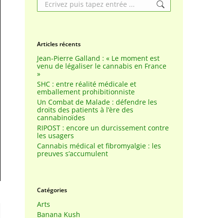
Search:
Articles récents
Jean-Pierre Galland : « Le moment est
venu de légaliser le cannabis en France
»
SHC : entre réalité médicale et
emballement prohibitionniste
Un Combat de Malade : défendre les
droits des patients à l’ère des
cannabinoïdes
RIPOST : encore un durcissement contre
les usagers
Cannabis médical et fibromyalgie : les
preuves s’accumulent
Catégories
Arts
Banana Kush