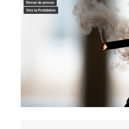
Revue de presse
Vive la Prohibition