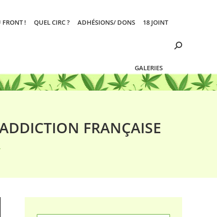
 FRONT !
QUEL CIRC ?
ADHÉSIONS/ DONS
18 JOINT
Search:
GALERIES
 ADDICTION FRANÇAISE
…