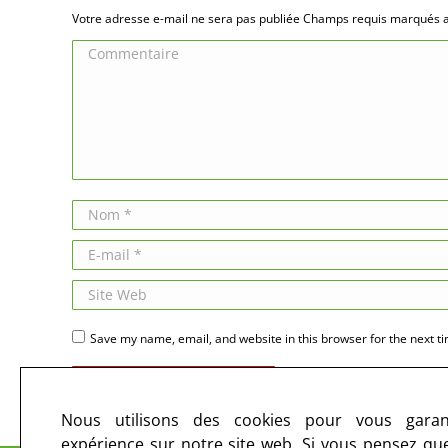
Votre adresse e-mail ne sera pas publiée Champs requis marqués
Commentaire
Nom *
E-mail *
Site Web
Save my name, email, and website in this browser for the next t
Publier des commentaires
Nous utilisons des cookies pour vous garant
expérience sur notre site web. Si vous pensez que 