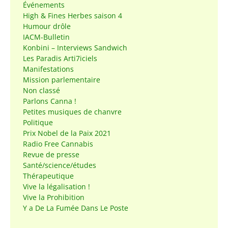
Événements
High & Fines Herbes saison 4
Humour drôle
IACM-Bulletin
Konbini – Interviews Sandwich
Les Paradis Arti7iciels
Manifestations
Mission parlementaire
Non classé
Parlons Canna !
Petites musiques de chanvre
Politique
Prix Nobel de la Paix 2021
Radio Free Cannabis
Revue de presse
Santé/science/études
Thérapeutique
Vive la légalisation !
Vive la Prohibition
Y a De La Fumée Dans Le Poste