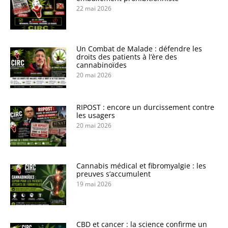
22 mai 2026
Un Combat de Malade : défendre les
droits des patients à l’ère des
cannabinoïdes
20 mai 2026
RIPOST : encore un durcissement contre
les usagers
20 mai 2026
Cannabis médical et fibromyalgie : les
preuves s’accumulent
19 mai 2026
CBD et cancer : la science confirme un