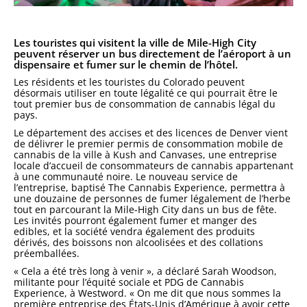
Les touristes qui visitent la ville de Mile-High City
peuvent réserver un bus directement de l’aéroport à un
dispensaire et fumer sur le chemin de l’hôtel.
Les résidents et les touristes du Colorado peuvent
désormais utiliser en toute légalité ce qui pourrait être le
tout premier bus de consommation de cannabis légal du
pays.
Le département des accises et des licences de Denver vient
de délivrer le premier permis de consommation mobile de
cannabis de la ville à Kush and Canvases, une entreprise
locale d’accueil de consommateurs de cannabis appartenant
à une communauté noire. Le nouveau service de
l’entreprise, baptisé The Cannabis Experience, permettra à
une douzaine de personnes de fumer légalement de l’herbe
tout en parcourant la Mile-High City dans un bus de fête.
Les invités pourront également fumer et manger des
edibles, et la société vendra également des produits
dérivés, des boissons non alcoolisées et des collations
préemballées.
« Cela a été très long à venir », a déclaré Sarah Woodson,
militante pour l’équité sociale et PDG de Cannabis
Experience, à Westword. « On me dit que nous sommes la
première entreprise des États-Unis d’Amérique à avoir cette