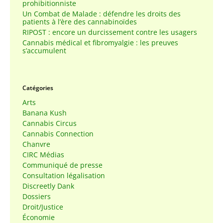
prohibitionniste
Un Combat de Malade : défendre les droits des
patients à l’ère des cannabinoïdes
RIPOST : encore un durcissement contre les usagers
Cannabis médical et fibromyalgie : les preuves
s’accumulent
Catégories
Arts
Banana Kush
Cannabis Circus
Cannabis Connection
Chanvre
CIRC Médias
Communiqué de presse
Consultation légalisation
Discreetly Dank
Dossiers
Droit/Justice
Économie