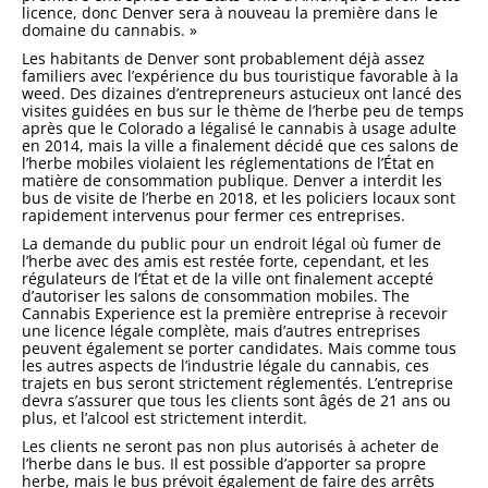
licence, donc Denver sera à nouveau la première dans le
domaine du cannabis. »
Les habitants de Denver sont probablement déjà assez
familiers avec l’expérience du bus touristique favorable à la
weed. Des dizaines d’entrepreneurs astucieux ont lancé des
visites guidées en bus sur le thème de l’herbe peu de temps
après que le Colorado a légalisé le cannabis à usage adulte
en 2014, mais la ville a finalement décidé que ces salons de
l’herbe mobiles violaient les réglementations de l’État en
matière de consommation publique. Denver a interdit les
bus de visite de l’herbe en 2018, et les policiers locaux sont
rapidement intervenus pour fermer ces entreprises.
La demande du public pour un endroit légal où fumer de
l’herbe avec des amis est restée forte, cependant, et les
régulateurs de l’État et de la ville ont finalement accepté
d’autoriser les salons de consommation mobiles. The
Cannabis Experience est la première entreprise à recevoir
une licence légale complète, mais d’autres entreprises
peuvent également se porter candidates. Mais comme tous
les autres aspects de l’industrie légale du cannabis, ces
trajets en bus seront strictement réglementés. L’entreprise
devra s’assurer que tous les clients sont âgés de 21 ans ou
plus, et l’alcool est strictement interdit.
Les clients ne seront pas non plus autorisés à acheter de
l’herbe dans le bus. Il est possible d’apporter sa propre
herbe, mais le bus prévoit également de faire des arrêts