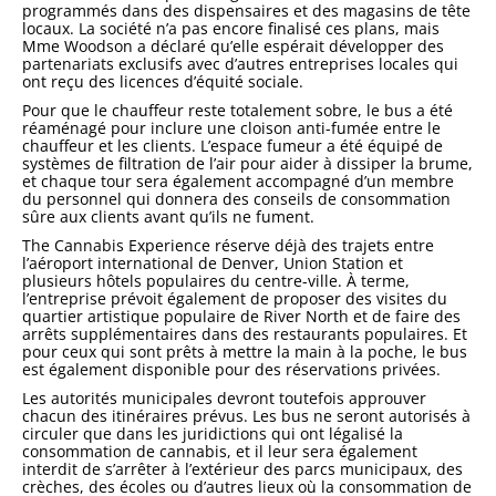
programmés dans des dispensaires et des magasins de tête
locaux. La société n’a pas encore finalisé ces plans, mais
Mme Woodson a déclaré qu’elle espérait développer des
partenariats exclusifs avec d’autres entreprises locales qui
ont reçu des licences d’équité sociale.
Pour que le chauffeur reste totalement sobre, le bus a été
réaménagé pour inclure une cloison anti-fumée entre le
chauffeur et les clients. L’espace fumeur a été équipé de
systèmes de filtration de l’air pour aider à dissiper la brume,
et chaque tour sera également accompagné d’un membre
du personnel qui donnera des conseils de consommation
sûre aux clients avant qu’ils ne fument.
The Cannabis Experience réserve déjà des trajets entre
l’aéroport international de Denver, Union Station et
plusieurs hôtels populaires du centre-ville. À terme,
l’entreprise prévoit également de proposer des visites du
quartier artistique populaire de River North et de faire des
arrêts supplémentaires dans des restaurants populaires. Et
pour ceux qui sont prêts à mettre la main à la poche, le bus
est également disponible pour des réservations privées.
Les autorités municipales devront toutefois approuver
chacun des itinéraires prévus. Les bus ne seront autorisés à
circuler que dans les juridictions qui ont légalisé la
consommation de cannabis, et il leur sera également
interdit de s’arrêter à l’extérieur des parcs municipaux, des
crèches, des écoles ou d’autres lieux où la consommation de