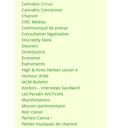
Cannabis Circus
Cannabis Connection
Chanvre
CIRC Médias
Communiqué de presse
Consultation légalisation
Discreetly Dank
Dossiers
Droit/Justice
Économie
Événements
High & Fines Herbes saison 4
Humour drôle
IACM-Bulletin
Konbini – Interviews Sandwich
Les Paradis Arti7iciels
Manifestations
Mission parlementaire
Non classé
Parlons Canna !
Petites musiques de chanvre