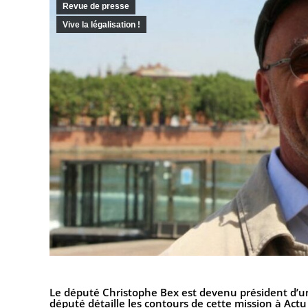
Revue de presse
Vive la légalisation !
Le député Christophe Bex est devenu président d’un
député détaille les contours de cette mission à Actu