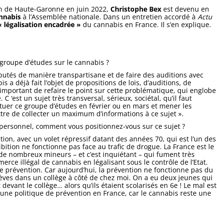
on de Haute-Garonne en juin 2022,
Christophe Bex
est devenu en
nnabis
à l’Assemblée nationale. Dans un entretien accordé à
Actu
« légalisation encadrée »
du cannabis en France. Il s’en explique.
 groupe d’études sur le cannabis ?
 députés de manière transpartisane et de faire des auditions avec
 a déjà fait l’objet de propositions de lois, d’auditions, de
 important de refaire le point sur cette problématique, qui englobe
C ‘est un sujet très transversal, sérieux, sociétal, qu’il faut
ituer ce groupe d’études en février ou en mars et mener les
re de collecter un maximum d’informations à ce sujet ».
e personnel, comment vous positionnez-vous sur ce sujet ?
on, avec un volet répressif datant des années 70, qui est l’un des
ibition ne fonctionne pas face au trafic de drogue. La France est le
de nombreux mineurs – et c’est inquiétant – qui fument très
merce illégal de cannabis en légalisant sous le contrôle de l’Etat.
de prévention. Car aujourd’hui, la prévention ne fonctionne pas du
élèves dans un collège à côté de chez moi. On a eu deux jeunes qui
nt devant le collège… alors qu’ils étaient scolarisés en 6e ! Le mal est
une politique de prévention en France, car le cannabis reste une