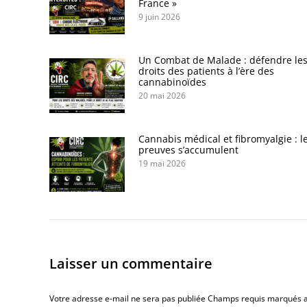
France »
9 juin 2026
Un Combat de Malade : défendre le
droits des patients à l’ère des
cannabinoïdes
20 mai 2026
Cannabis médical et fibromyalgie : l
preuves s’accumulent
19 mai 2026
Laisser un commentaire
Votre adresse e-mail ne sera pas publiée Champs requis marqués