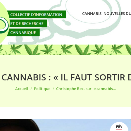
CANNABIS, NOUVELLES DU
CANNABIS : « IL FAUT SORTIR 
Vous êtes ici :
Accueil
Politique
Christophe Bex, sur le cannabis…
FÉV