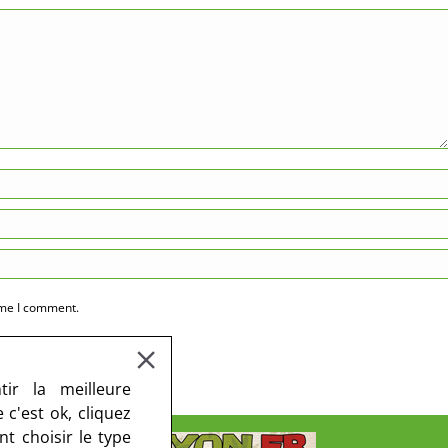
ime I comment.
ir la meilleure
c'est ok, cliquez
t choisir le type