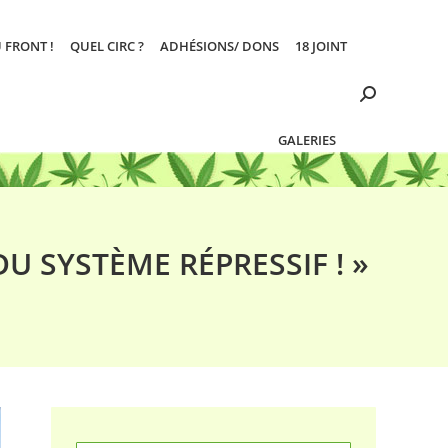
 FRONT !
QUEL CIRC ?
ADHÉSIONS/ DONS
18 JOINT
Search:
GALERIES
DU SYSTÈME RÉPRESSIF ! »