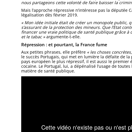
nous partageons cette volonté de faire baisser la crimin
Mais l’approche répressive n’intéresse pas la députée Ca
légalisation dès février 2019.
« Mon idée initiale était de créer un monopole public, qu
s’assurant de la protection des mineurs. Que l’Etat con
financer une vraie politique de santé publique grâce à de
et le tabac »
argumente-t-elle.
Répression : et pourtant, la France fume
Aux petites phrases, elle préfère
« les choses concrètes
le succès Portugais, qui met en lumière la défaite de la p
pays européen le plus répressif, il est aussi le premier
cocaïne. Le Portugal, lui, a dépénalisé l’usage de toute
matière de santé publique.