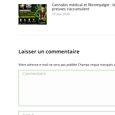
Cannabis médical et fibromyalgie : l
preuves s’accumulent
19 mai 2026
Laisser un commentaire
Votre adresse e-mail ne sera pas publiée Champs requis marqués
Commentaire
Nom *