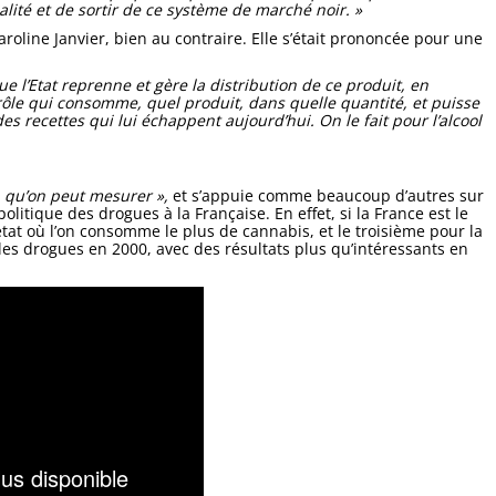
alité et de sortir de ce système de marché noir. »
roline Janvier, bien au contraire. Elle s’était prononcée pour une
e l’Etat reprenne et gère la distribution de ce produit, en
trôle qui consomme, quel produit, dans quelle quantité, et puisse
s recettes qui lui échappent aujourd’hui. On le fait pour l’alcool
, qu’on peut mesurer »,
et s’appuie comme beaucoup d’autres sur
olitique des drogues à la Française. En effet, si la France est le
 état où l’on consomme le plus de cannabis, et le troisième pour la
s les drogues en 2000, avec des résultats plus qu’intéressants en