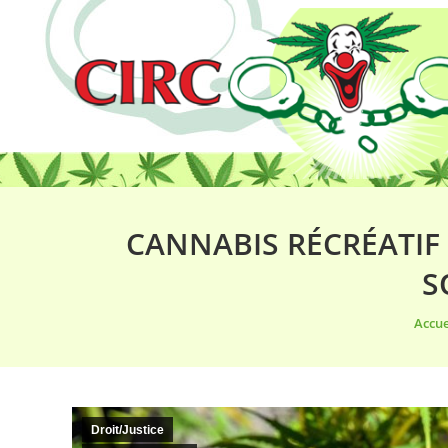
CANNABIS RÉCRÉATIF 
S
Vous 
Accue
Droit/Justice