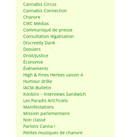
Cannabis Circus
Cannabis Connection
Chanvre
CIRC Médias
Communiqué de presse
Consultation légalisation
Discreetly Dank
Dossiers
Droit/Justice
Économie
Événements
High & Fines Herbes saison 4
Humour drôle
IACM-Bulletin
Konbini – Interviews Sandwich
Les Paradis Arti7iciels
Manifestations
Mission parlementaire
Non classé
Parlons Canna !
Petites musiques de chanvre