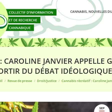
CANNABIS, NOUVELLES DU
: CAROLINE JANVIER APPELLE
ORTIR DU DÉBAT IDÉOLOGIQUE
êtes ici :
il
Revue de presse
Droit/Justice
Cannabis récréatif : Caroline Ja
SEP